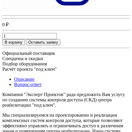
0 ₽
В корзину
Оставить заявку
Официальный поставщик
Спеццены и скидки
Подбор оборудования
Расчёт проекта "под ключ"
Описание
Вопрос-ответ
Компания "Эксперт Проектов" рада предложить Вам услугу
по созданию системы контроля доступа (СКД) центра
реабилитации "под ключ".
Мы специализируемся на проектировании и реализации
комплексных систем контроля доступа, которые позволяют
эффективно управлять и ограничивать доступ к различным
зонам и помещениям центра реабилитации. Наша система