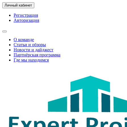
Личный кабинет
Регистрация
Авторизация
О команде
Статьи и обзоры
Новости и дайджест
Партнёрская программа
Где мы находимся