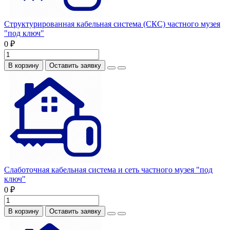
Структурированная кабельная система (СКС) частного музея
"под ключ"
0 ₽
В корзину
Оставить заявку
Слаботочная кабельная система и сеть частного музея "под
ключ"
0 ₽
В корзину
Оставить заявку