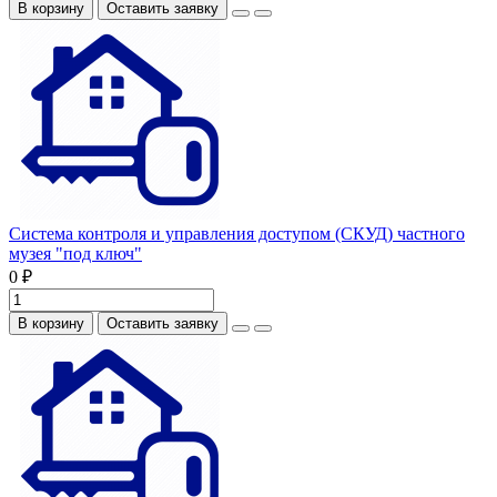
В корзину
Оставить заявку
Система контроля и управления доступом (СКУД) частного
музея "под ключ"
0 ₽
В корзину
Оставить заявку