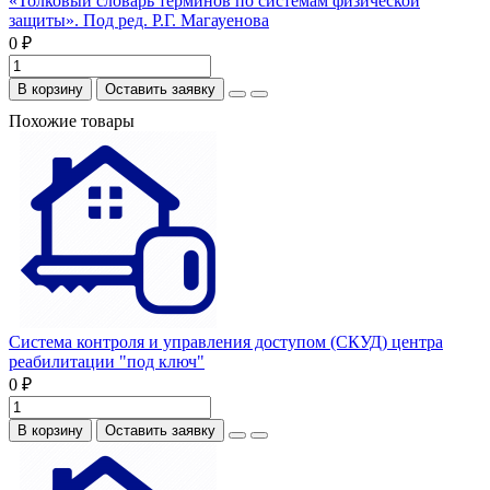
«Толковый словарь терминов по системам физической
защиты». Под ред. Р.Г. Магауенова
0 ₽
В корзину
Оставить заявку
Похожие товары
Система контроля и управления доступом (СКУД) центра
реабилитации "под ключ"
0 ₽
В корзину
Оставить заявку