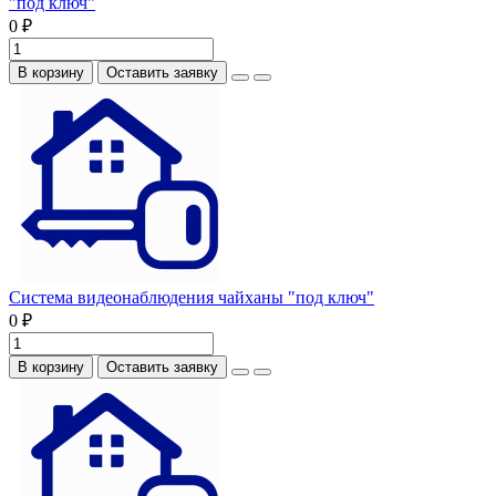
"под ключ"
0 ₽
В корзину
Оставить заявку
Система видеонаблюдения чайханы "под ключ"
0 ₽
В корзину
Оставить заявку