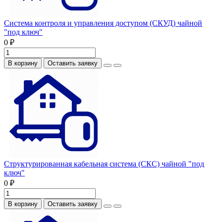
Система контроля и управления доступом (СКУД) чайной
"под ключ"
0 ₽
В корзину
Оставить заявку
Структурированная кабельная система (СКС) чайной "под
ключ"
0 ₽
В корзину
Оставить заявку