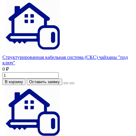
Структурированная кабельная система (СКС) чайханы "под
ключ"
0 ₽
В корзину
Оставить заявку