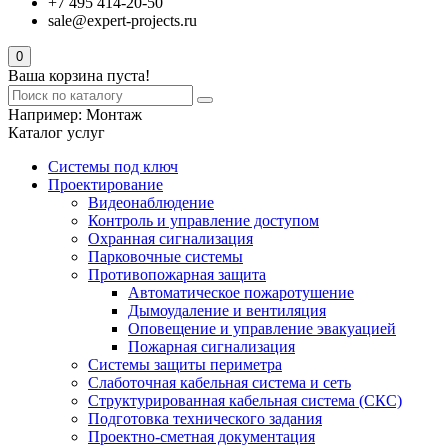
+7 495 414-20-50
sale@expert-projects.ru
0
Ваша корзина пуста!
Например:
Монтаж
Каталог услуг
Системы под ключ
Проектирование
Видеонаблюдение
Контроль и управление доступом
Охранная сигнализация
Парковочные системы
Противопожарная защита
Автоматическое пожаротушение
Дымоудаление и вентиляция
Оповещение и управление эвакуацией
Пожарная сигнализация
Системы защиты периметра
Слаботочная кабельная система и сеть
Структурированная кабельная система (СКС)
Подготовка технического задания
Проектно-сметная документация