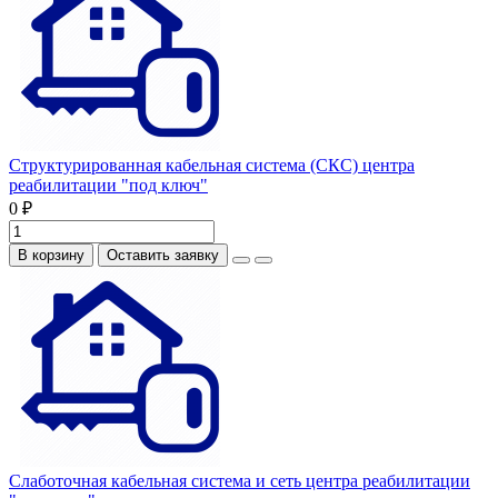
Структурированная кабельная система (СКС) центра
реабилитации "под ключ"
0 ₽
В корзину
Оставить заявку
Слаботочная кабельная система и сеть центра реабилитации