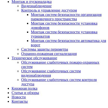
Монтаж и пусконаладка
Видеонаблюдение
Контроль и управление доступом
Монтаж систем безопасности организация
парковочного пространства
Монтаж систем безопасности установка
домофонов
Монтаж систем безопасности установка
турникетов
Монтаж систем безопасности автоматика для
ворот
Системы защиты периметра
Охранно-пожарная сигнализация
Техническое обслуживание
Обслуживание слаботочных пожаро-охранных
систем
Обслуживание слаботочных систем
видеонаблюдения
Обслуживание слаботочных систем контроля
доступа
Книжная полка
Статьи и обзоры
Новости
Контакты