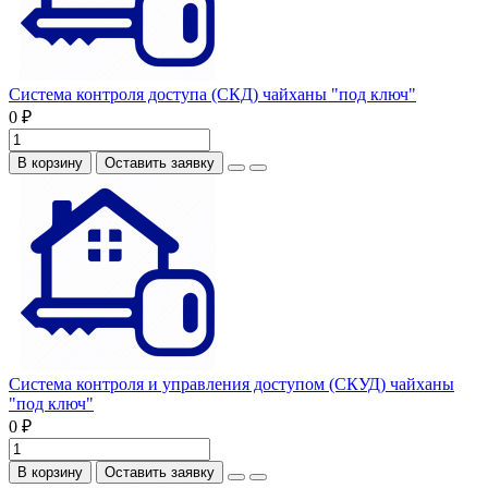
Система контроля доступа (СКД) чайханы "под ключ"
0 ₽
В корзину
Оставить заявку
Система контроля и управления доступом (СКУД) чайханы
"под ключ"
0 ₽
В корзину
Оставить заявку