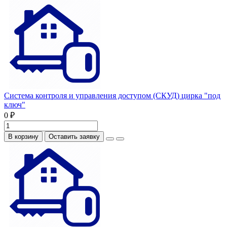
Система контроля и управления доступом (СКУД) цирка "под
ключ"
0 ₽
В корзину
Оставить заявку