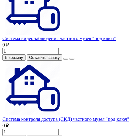
Система видеонаблюдения частного музея "под ключ"
0 ₽
В корзину
Оставить заявку
Система контроля доступа (СКД) частного музея "под ключ"
0 ₽