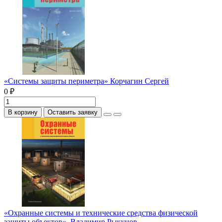
«Системы защиты периметра» Корчагин Сергей
0 ₽
В корзину
Оставить заявку
«Охранные системы и технические средства физической
защиты объектов», Владимир Рыкунов