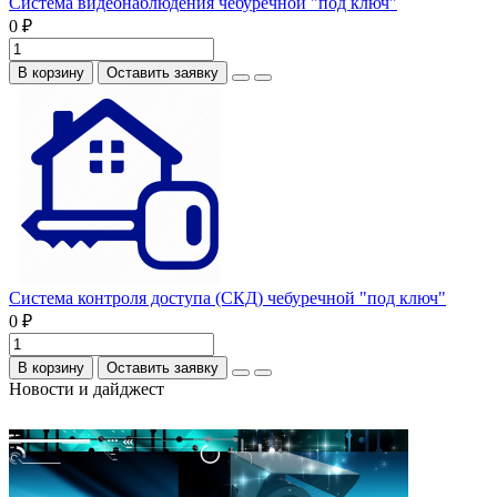
Система видеонаблюдения чебуречной "под ключ"
0 ₽
В корзину
Оставить заявку
Система контроля доступа (СКД) чебуречной "под ключ"
0 ₽
В корзину
Оставить заявку
Новости и дайджест