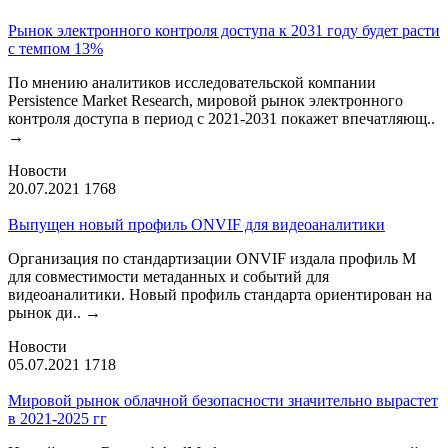
Рынок электронного контроля доступа к 2031 году будет расти
с темпом 13%
По мнению аналитиков исследовательской компании
Persistence Market Research, мировой рынок электронного
контроля доступа в период с 2021-2031 покажет впечатляющ..
→
Новости
20.07.2021
1768
Выпущен новый профиль ONVIF для видеоаналитики
Организация по стандартизации ONVIF издала профиль М
для совместимости метаданных и событий для
видеоаналитики. Новый профиль стандарта ориентирован на
рынок ди..
→
Новости
05.07.2021
1718
Мировой рынок облачной безопасности значительно вырастет
в 2021-2025 гг