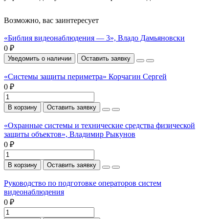
Возможно, вас заинтересует
«Библия видеонаблюдения — 3», Владо Дамьяновски
0 ₽
Уведомить о наличии
Оставить заявку
«Системы защиты периметра» Корчагин Сергей
0 ₽
В корзину
Оставить заявку
«Охранные системы и технические средства физической
защиты объектов», Владимир Рыкунов
0 ₽
В корзину
Оставить заявку
Руководство по подготовке операторов систем
видеонаблюдения
0 ₽