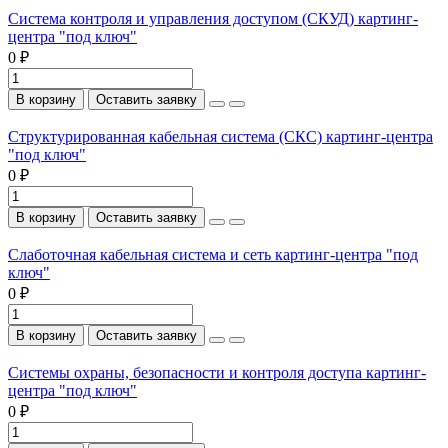
Система контроля и управления доступом (СКУД) картинг-
центра "под ключ"
0 ₽
В корзину
Оставить заявку
Структурированная кабельная система (СКС) картинг-центра
"под ключ"
0 ₽
В корзину
Оставить заявку
Слаботочная кабельная система и сеть картинг-центра "под
ключ"
0 ₽
В корзину
Оставить заявку
Системы охраны, безопасности и контроля доступа картинг-
центра "под ключ"
0 ₽