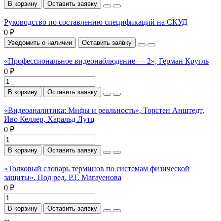
В корзину
Оставить заявку
Руководство по составлению спецификаций на СКУД
0 ₽
Уведомить о наличии
Оставить заявку
«Профессиональное видеонаблюдение — 2», Герман Кругль
0 ₽
В корзину
Оставить заявку
«Видеоаналитика: Мифы и реальность», Торстен Анштедт,
Иво Келлер, Харальд Лутц
0 ₽
В корзину
Оставить заявку
«Толковый словарь терминов по системам физической
защиты». Под ред. Р.Г. Магауенова
0 ₽
В корзину
Оставить заявку