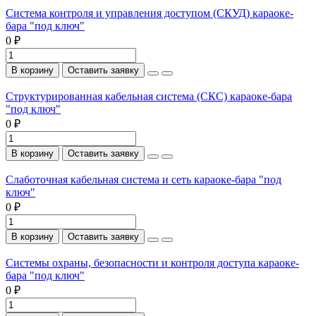
Система контроля и управления доступом (СКУД) караоке-
бара "под ключ"
0 ₽
В корзину
Оставить заявку
Структурированная кабельная система (СКС) караоке-бара
"под ключ"
0 ₽
В корзину
Оставить заявку
Слаботочная кабельная система и сеть караоке-бара "под
ключ"
0 ₽
В корзину
Оставить заявку
Системы охраны, безопасности и контроля доступа караоке-
бара "под ключ"
0 ₽