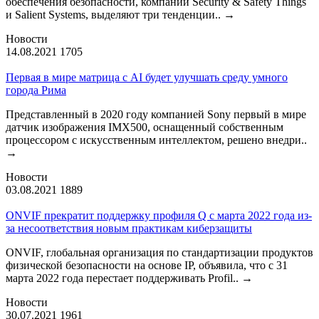
обеспечения безопасности, компании Security & Safety Things
и Salient Systems, выделяют три тенденции..
→
Новости
14.08.2021
1705
Первая в мире матрица с AI будет улучшать среду умного
города Рима
Представленный в 2020 году компанией Sony первый в мире
датчик изображения IMX500, оснащенный собственным
процессором с искусственным интеллектом, решено внедри..
→
Новости
03.08.2021
1889
ONVIF прекратит поддержку профиля Q с марта 2022 года из-
за несоответствия новым практикам киберзащиты
ONVIF, глобальная организация по стандартизации продуктов
физической безопасности на основе IP, объявила, что с 31
марта 2022 года перестает поддерживать Profil..
→
Новости
30.07.2021
1961