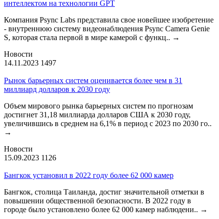
интеллектом на технологии GPT
Компания Psync Labs представила свое новейшее изобретение
- внутреннюю систему видеонаблюдения Psync Camera Genie
S, которая стала первой в мире камерой с функц..
→
Новости
14.11.2023
1497
Рынок барьерных систем оценивается более чем в 31
миллиард долларов к 2030 году
Объем мирового рынка барьерных систем по прогнозам
достигнет 31,18 миллиарда долларов США к 2030 году,
увеличившись в среднем на 6,1% в период с 2023 по 2030 го..
→
Новости
15.09.2023
1126
Бангкок установил в 2022 году более 62 000 камер
Бангкок, столица Таиланда, достиг значительной отметки в
повышении общественной безопасности. В 2022 году в
городе было установлено более 62 000 камер наблюдени..
→