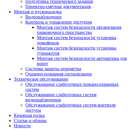
Подготовка технического задания
Проектно-сметная документация
Монтаж и пусконаладка
Видеонаблюдение
Контроль и управление доступом
Монтаж систем безопасности организация
парковочного пространства
Монтаж систем безопасности установка
домофонов
Монтаж систем безопасности установка
турникетов
Монтаж систем безопасности автоматика для
ворот
Системы защиты периметра
Охранно-пожарная сигнализация
Техническое обслуживание
Обслуживание слаботочных пожаро-охранных
систем
Обслуживание слаботочных систем
видеонаблюдения
Обслуживание слаботочных систем контроля
доступа
Книжная полка
Статьи и обзоры
Новости