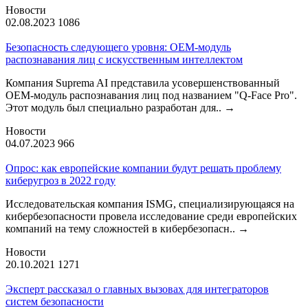
Новости
02.08.2023
1086
Безопасность следующего уровня: OEM-модуль
распознавания лиц с искусственным интеллектом
Компания Suprema AI представила усовершенствованный
OEM-модуль распознавания лиц под названием "Q-Face Pro".
Этот модуль был специально разработан для..
→
Новости
04.07.2023
966
Опрос: как европейские компании будут решать проблему
киберугроз в 2022 году
Исследовательская компания ISMG, специализирующаяся на
кибербезопасности провела исследование среди европейских
компаний на тему сложностей в кибербезопасн..
→
Новости
20.10.2021
1271
Эксперт рассказал о главных вызовах для интеграторов
систем безопасности