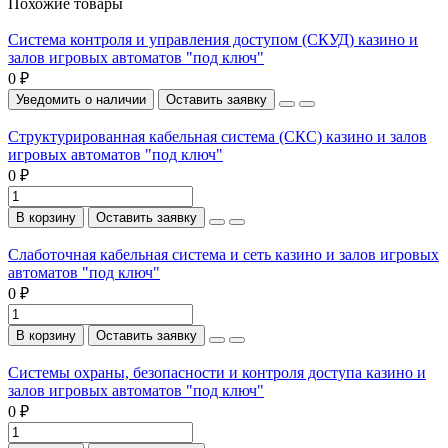
Похожие товары
Система контроля и управления доступом (СКУД) казино и
залов игровых автоматов "под ключ"
0 ₽
Уведомить о наличии
Оставить заявку
Структурированная кабельная система (СКС) казино и залов
игровых автоматов "под ключ"
0 ₽
В корзину
Оставить заявку
Слаботочная кабельная система и сеть казино и залов игровых
автоматов "под ключ"
0 ₽
В корзину
Оставить заявку
Системы охраны, безопасности и контроля доступа казино и
залов игровых автоматов "под ключ"
0 ₽