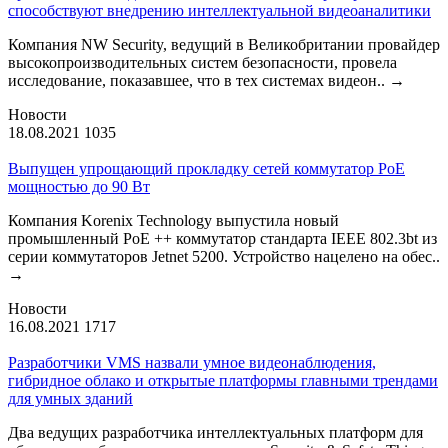
способствуют внедрению интеллектуальной видеоаналитики
Компания NW Security, ведущий в Великобритании провайдер
высокопроизводительных систем безопасности, провела
исследование, показавшее, что в тех системах видеон..
→
Новости
18.08.2021
1035
Выпущен упрощающий прокладку сетей коммутатор PoE
мощностью до 90 Вт
Компания Korenix Technology выпустила новый
промышленный PoE ++ коммутатор стандарта IEEE 802.3bt из
серии коммутаторов Jetnet 5200. Устройство нацелено на обес..
→
Новости
16.08.2021
1717
Разработчики VMS назвали умное видеонаблюдения,
гибридное облако и открытые платформы главными трендами
для умных зданий
Два ведущих разработчика интеллектуальных платформ для