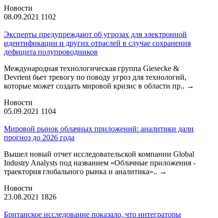
Новости
08.09.2021
1102
Эксперты предупреждают об угрозах для электронной
идентификации и других отраслей в случае сохранения
дефицита полупроводников
Международная технологическая группа Giesecke &
Devrient бьет тревогу по поводу угроз для технологий,
которые может создать мировой кризис в области пр..
→
Новости
05.09.2021
1104
Мировой рынок облачных приложений: аналитики дали
прогноз до 2026 года
Вышел новый отчет исследовательской компании Global
Industry Analysts под названием «Облачные приложения -
траектория глобального рынка и аналитика»..
→
Новости
23.08.2021
1826
Британское исследование показало, что интеграторы