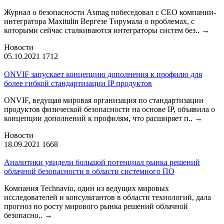
Журнал о безопасности Asmag побеседовал с CEO компании-
интегратора Maxitulin Вергезе Тирумала о проблемах, с
которыми сейчас сталкиваются интеграторы систем без..
→
Новости
05.10.2021
1712
ONVIF запускает концепцию дополнения к профилю для
более гибкой стандартизации IP продуктов
ONVIF, ведущая мировая организация по стандартизации
продуктов физической безопасности на основе IP, объявила о
концепции дополнений к профилям, что расширяет п..
→
Новости
18.09.2021
1668
Аналитики увидели большой потенциал рынка решений
облачной безопасности в области системного ПО
Компания Technavio, один из ведущих мировых
исследователей и консультантов в области технологий, дала
прогноз по росту мирового рынка решений облачной
безопасно..
→