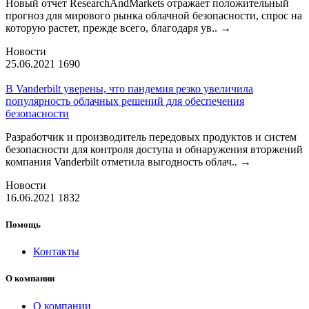
Новый отчет ResearchAndMarkets отражает положительный
прогноз для мирового рынка облачной безопасности, спрос на
которую растет, прежде всего, благодаря ув..
→
Новости
25.06.2021
1690
В Vanderbilt уверены, что пандемия резко увеличила
популярность облачных решений для обеспечения
безопасности
Разработчик и производитель передовых продуктов и систем
безопасности для контроля доступа и обнаружения вторжений
компания Vanderbilt отметила выгодность облач..
→
Новости
16.06.2021
1832
Помощь
Контакты
О компании
О компании