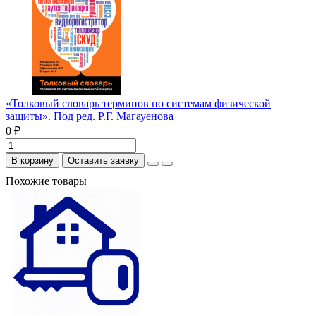
«Толковый словарь терминов по системам физической
защиты». Под ред. Р.Г. Магауенова
0 ₽
В корзину
Оставить заявку
Похожие товары