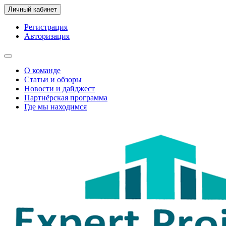
Личный кабинет
Регистрация
Авторизация
О команде
Статьи и обзоры
Новости и дайджест
Партнёрская программа
Где мы находимся