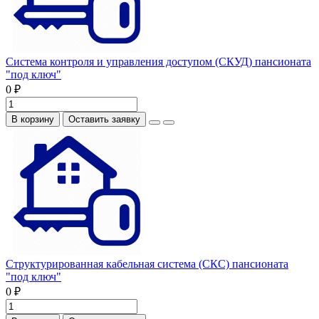
Система контроля и управления доступом (СКУД) пансионата
"под ключ"
0 ₽
В корзину
Оставить заявку
Структурированная кабельная система (СКС) пансионата
"под ключ"
0 ₽