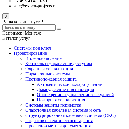
+7 495 414-20-50
sale@expert-projects.ru
0
Ваша корзина пуста!
Например:
Монтаж
Каталог услуг
Системы под ключ
Проектирование
Видеонаблюдение
Контроль и управление доступом
Охранная сигнализация
Парковочные системы
Противопожарная защита
Автоматическое пожаротушение
Дымоудаление и вентиляция
Оповещение и управление эвакуацией
Пожарная сигнализация
Системы защиты периметра
Слаботочная кабельная система и сеть
Структурированная кабельная система (СКС)
Подготовка технического задания
Проектно-сметная документация