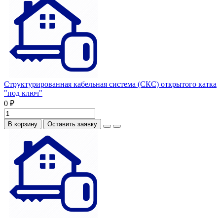
Структурированная кабельная система (СКС) открытого катка
"под ключ"
0 ₽
В корзину
Оставить заявку