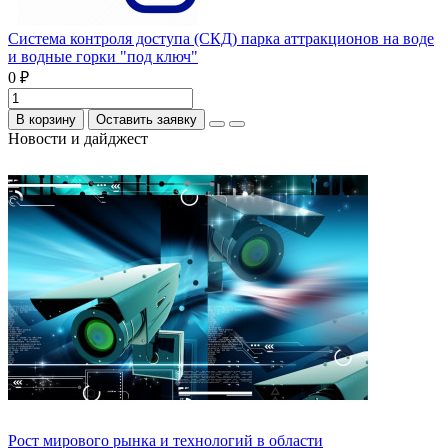
Система контроля доступа (СКД) парка аттракционов на воде
и водные горки "под ключ"
0 ₽
В корзину
Оставить заявку
Новости и дайджест
Рост мирового рынка и технологий в области