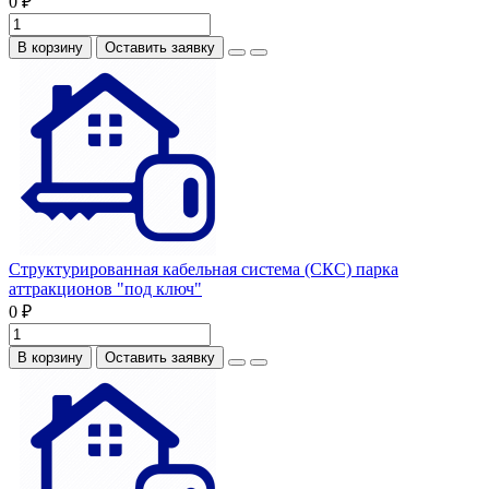
0 ₽
В корзину
Оставить заявку
Структурированная кабельная система (СКС) парка
аттракционов "под ключ"
0 ₽
В корзину
Оставить заявку