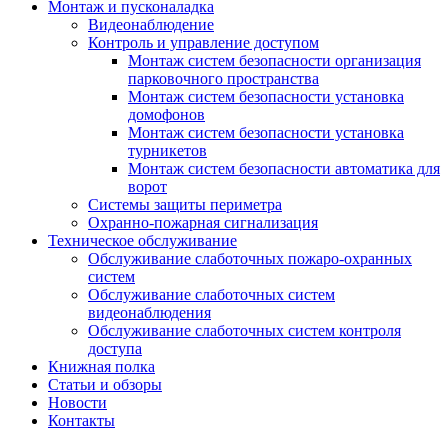
Монтаж и пусконаладка
Видеонаблюдение
Контроль и управление доступом
Монтаж систем безопасности организация
парковочного пространства
Монтаж систем безопасности установка
домофонов
Монтаж систем безопасности установка
турникетов
Монтаж систем безопасности автоматика для
ворот
Системы защиты периметра
Охранно-пожарная сигнализация
Техническое обслуживание
Обслуживание слаботочных пожаро-охранных
систем
Обслуживание слаботочных систем
видеонаблюдения
Обслуживание слаботочных систем контроля
доступа
Книжная полка
Статьи и обзоры
Новости
Контакты