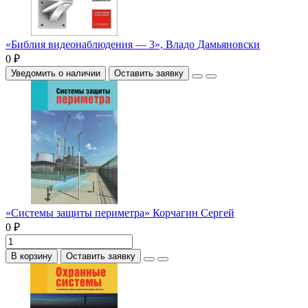
«Библия видеонаблюдения — 3», Владо Дамьяновски
0 ₽
Уведомить о наличии
Оставить заявку
«Системы защиты периметра» Корчагин Сергей
0 ₽
В корзину
Оставить заявку