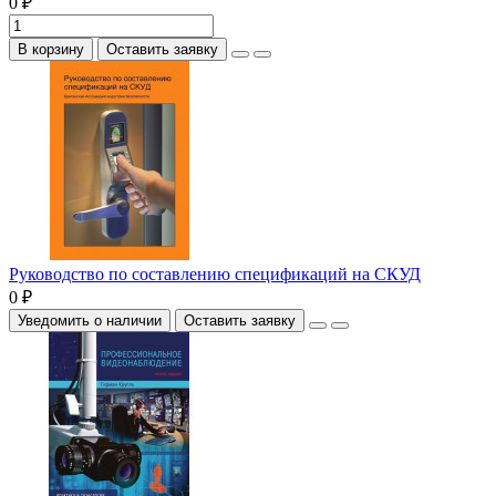
0 ₽
В корзину
Оставить заявку
Руководство по составлению спецификаций на СКУД
0 ₽
Уведомить о наличии
Оставить заявку