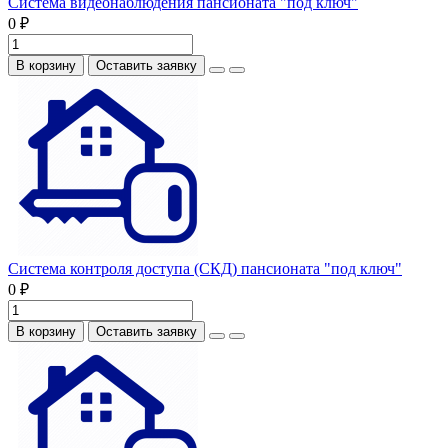
Система видеонаблюдения пансионата "под ключ"
0 ₽
В корзину
Оставить заявку
Система контроля доступа (СКД) пансионата "под ключ"
0 ₽
В корзину
Оставить заявку