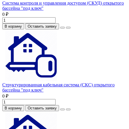
Система контроля и управления доступом (СКУД) открытого
бассейна "под ключ"
0 ₽
В корзину
Оставить заявку
Структурированная кабельная система (СКС) открытого
бассейна "под ключ"
0 ₽
В корзину
Оставить заявку