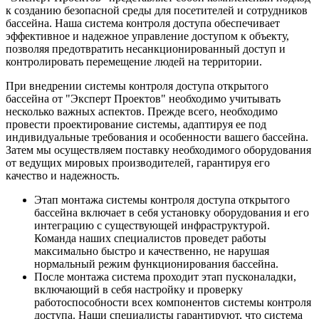
к созданию безопасной среды для посетителей и сотрудников
бассейна. Наша система контроля доступа обеспечивает
эффективное и надежное управление доступом к объекту,
позволяя предотвратить несанкционированный доступ и
контролировать перемещение людей на территории.
При внедрении системы контроля доступа открытого
бассейна от "Эксперт Проектов" необходимо учитывать
несколько важных аспектов. Прежде всего, необходимо
провести проектирование системы, адаптируя ее под
индивидуальные требования и особенности вашего бассейна.
Затем мы осуществляем поставку необходимого оборудования
от ведущих мировых производителей, гарантируя его
качество и надежность.
Этап монтажа системы контроля доступа открытого
бассейна включает в себя установку оборудования и его
интеграцию с существующей инфраструктурой.
Команда наших специалистов проведет работы
максимально быстро и качественно, не нарушая
нормальный режим функционирования бассейна.
После монтажа система проходит этап пусконаладки,
включающий в себя настройку и проверку
работоспособности всех компонентов системы контроля
доступа. Наши специалисты гарантируют, что система