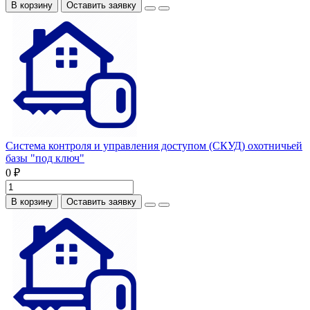
В корзину
Оставить заявку
Система контроля и управления доступом (СКУД) охотничьей
базы "под ключ"
0 ₽
В корзину
Оставить заявку