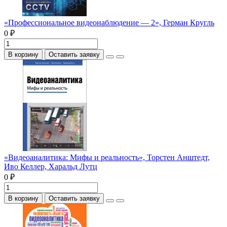
«Профессиональное видеонаблюдение — 2», Герман Кругль
0 ₽
В корзину
Оставить заявку
«Видеоаналитика: Мифы и реальность», Торстен Анштедт,
Иво Келлер, Харальд Лутц
0 ₽
В корзину
Оставить заявку