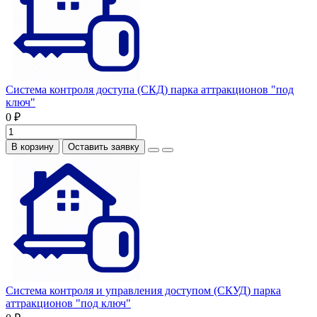
Система контроля доступа (СКД) парка аттракционов "под
ключ"
0 ₽
В корзину
Оставить заявку
Система контроля и управления доступом (СКУД) парка
аттракционов "под ключ"