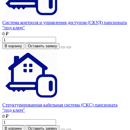
Система контроля и управления доступом (СКУД) пансионата
"под ключ"
0 ₽
В корзину
Оставить заявку
Структурированная кабельная система (СКС) пансионата
"под ключ"
0 ₽
В корзину
Оставить заявку