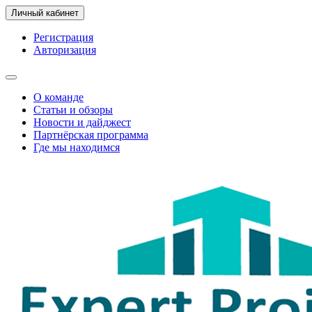
Личный кабинет
Регистрация
Авторизация
О команде
Статьи и обзоры
Новости и дайджест
Партнёрская программа
Где мы находимся