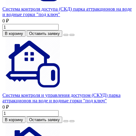
Система контроля доступа (СКД) парка аттракционов на воде
и водные горки "под ключ"
0 ₽
В корзину
Оставить заявку
Система контроля и управления доступом (СКУД) парка
аттракционов на воде и водные горки "под ключ"
0 ₽
В корзину
Оставить заявку