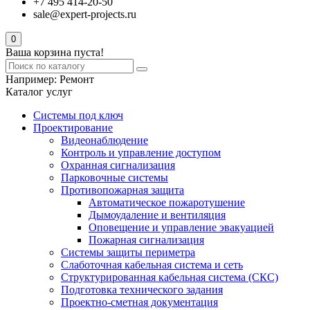
+7 495 414-20-50
sale@expert-projects.ru
0
Ваша корзина пуста!
Например:
Ремонт
Каталог услуг
Системы под ключ
Проектирование
Видеонаблюдение
Контроль и управление доступом
Охранная сигнализация
Парковочные системы
Противопожарная защита
Автоматическое пожаротушение
Дымоудаление и вентиляция
Оповещение и управление эвакуацией
Пожарная сигнализация
Системы защиты периметра
Слаботочная кабельная система и сеть
Структурированная кабельная система (СКС)
Подготовка технического задания
Проектно-сметная документация