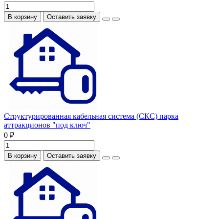
В корзину
Оставить заявку
Структурированная кабельная система (СКС) парка
аттракционов "под ключ"
0 ₽
В корзину
Оставить заявку