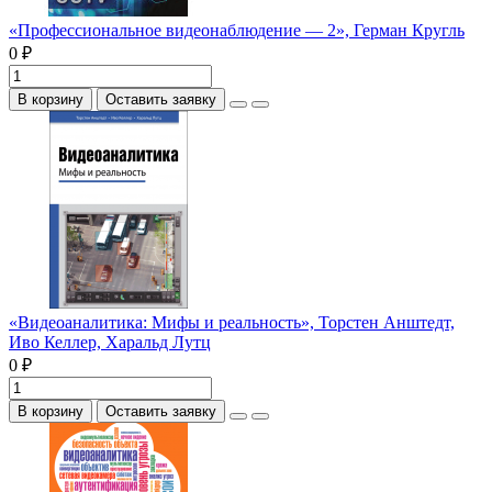
«Профессиональное видеонаблюдение — 2», Герман Кругль
0 ₽
В корзину
Оставить заявку
«Видеоаналитика: Мифы и реальность», Торстен Анштедт,
Иво Келлер, Харальд Лутц
0 ₽
В корзину
Оставить заявку