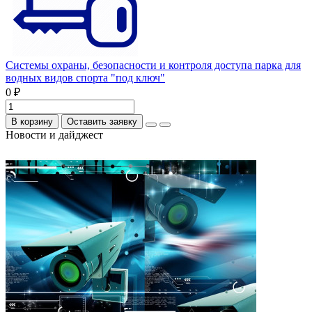
Системы охраны, безопасности и контроля доступа парка для
водных видов спорта "под ключ"
0 ₽
В корзину
Оставить заявку
Новости и дайджест