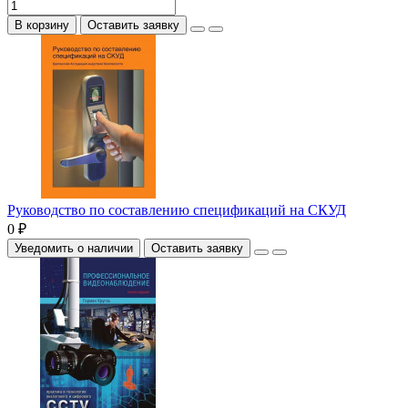
В корзину
Оставить заявку
Руководство по составлению спецификаций на СКУД
0 ₽
Уведомить о наличии
Оставить заявку