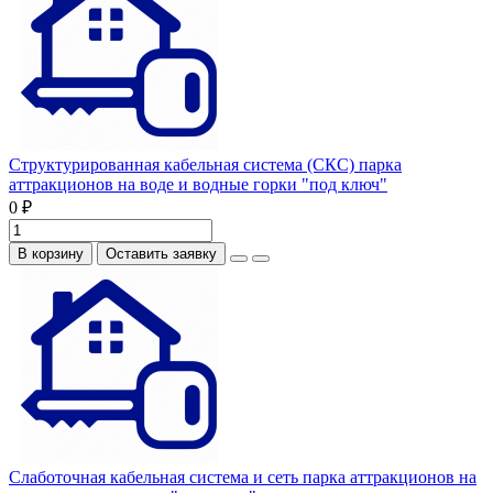
Структурированная кабельная система (СКС) парка
аттракционов на воде и водные горки "под ключ"
0 ₽
В корзину
Оставить заявку
Слаботочная кабельная система и сеть парка аттракционов на