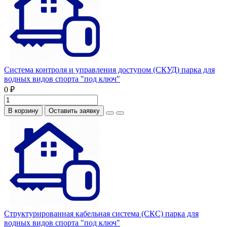
Система контроля и управления доступом (СКУД) парка для
водных видов спорта "под ключ"
0 ₽
В корзину
Оставить заявку
Структурированная кабельная система (СКС) парка для
водных видов спорта "под ключ"