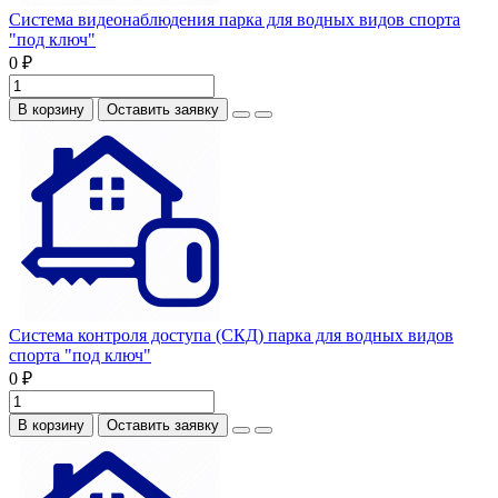
Система видеонаблюдения парка для водных видов спорта
"под ключ"
0 ₽
В корзину
Оставить заявку
Система контроля доступа (СКД) парка для водных видов
спорта "под ключ"
0 ₽
В корзину
Оставить заявку