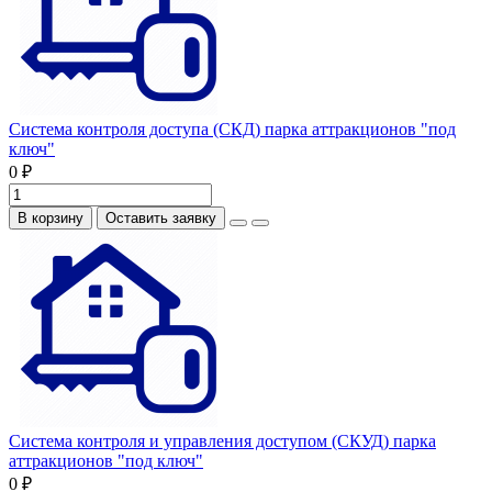
Система контроля доступа (СКД) парка аттракционов "под
ключ"
0 ₽
В корзину
Оставить заявку
Система контроля и управления доступом (СКУД) парка
аттракционов "под ключ"
0 ₽