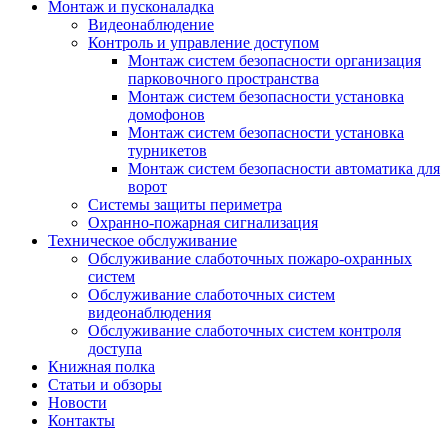
Монтаж и пусконаладка
Видеонаблюдение
Контроль и управление доступом
Монтаж систем безопасности организация
парковочного пространства
Монтаж систем безопасности установка
домофонов
Монтаж систем безопасности установка
турникетов
Монтаж систем безопасности автоматика для
ворот
Системы защиты периметра
Охранно-пожарная сигнализация
Техническое обслуживание
Обслуживание слаботочных пожаро-охранных
систем
Обслуживание слаботочных систем
видеонаблюдения
Обслуживание слаботочных систем контроля
доступа
Книжная полка
Статьи и обзоры
Новости
Контакты