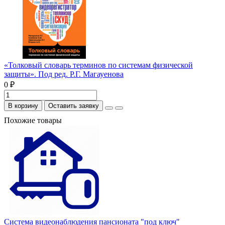
«Толковый словарь терминов по системам физической
защиты». Под ред. Р.Г. Магауенова
0 ₽
В корзину
Оставить заявку
Похожие товары
Система видеонаблюдения пансионата "под ключ"