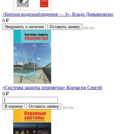
«Библия видеонаблюдения — 3», Владо Дамьяновски
0 ₽
Уведомить о наличии
Оставить заявку
«Системы защиты периметра» Корчагин Сергей
0 ₽
В корзину
Оставить заявку