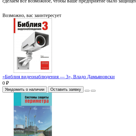
сделаем все возможное, чтобы ваше предприятие было защищено
Возможно, вас заинтересует
«Библия видеонаблюдения — 3», Владо Дамьяновски
0 ₽
Уведомить о наличии
Оставить заявку