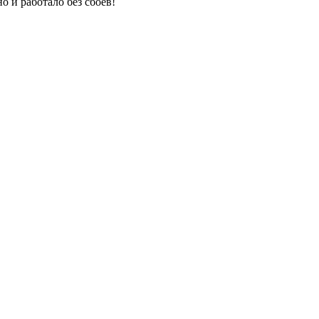
 и работало без сбоев!