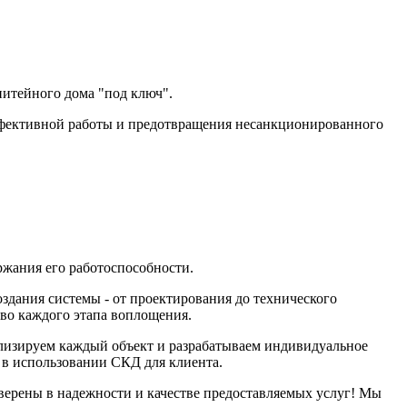
питейного дома "под ключ".
эффективной работы и предотвращения несанкционированного
ржания его работоспособности.
здания системы - от проектирования до технического
тво каждого этапа воплощения.
лизируем каждый объект и разрабатываем индивидуальное
 в использовании СКД для клиента.
верены в надежности и качестве предоставляемых услуг! Мы