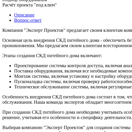
Расчёт проекта "под ключ"
Описание
Вопрос-ответ
Компания "Эксперт Проектов" предлагает своим клиентам ком
Основная цель внедрения СКД питейного дома - обеспечить б
проникновения. Мы предлагаем своим клиентам всесторонню
Этапы создания СКД питейного дома включают:
Проектирование системы контроля доступа, включая анал
Поставка оборудования, включая все необходимые компо
Монтаж системы, включая установку и настройку оборудо
Пусконаладка системы, включая проверку работоспособно
Техническое обслуживание системы, включая регулярные
Особенность внедрения СКД питейного дома состоит в том, чт
обслуживания. Наша команда экспертов обладает многолетним 
При создании СКД питейного дома необходимо учитывать особ
решение, учитывая его особенности и специфику деятельности.
Выбирая компанию "Эксперт Проектов" для создания системы к