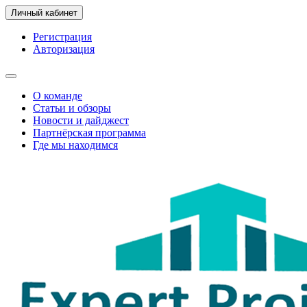
Личный кабинет
Регистрация
Авторизация
О команде
Статьи и обзоры
Новости и дайджест
Партнёрская программа
Где мы находимся