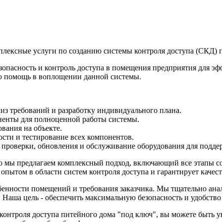
плексные услуги по созданию системы контроля доступа (СКД) 
езопасность и контроль доступа в помещения предприятия для 
ю помощь в воплощении данной системы.
из требований и разработку индивидуального плана.
ненты для полноценной работы системы.
вания на объекте.
сти и тестирование всех компонентов.
 проверки, обновления и обслуживание оборудования для подде
о мы предлагаем комплексный подход, включающий все этапы со
опытом в области систем контроля доступа и гарантирует качес
енности помещений и требования заказчика. Мы тщательно ана
 Наша цель - обеспечить максимальную безопасность и удобство
онтроля доступа питейного дома "под ключ", вы можете быть у