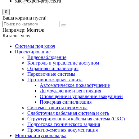
sale@expert-projects.ru
0
Ваша корзина пуста!
Например:
Монтаж
Каталог услуг
Системы под ключ
Проектирование
Видеонаблюдение
Контроль и управление доступом
Охранная сигнализация
Парковочные системы
Противопожарная защита
Автоматическое пожаротушение
Дымоудаление и вентиляция
Оповещение и управление эвакуацией
Пожарная сигнализация
Системы защиты периметра
Слаботочная кабельная система и сеть
Структурированная кабельная система (СКС)
Подготовка технического задания
Проектно-сметная документация
Монтаж и пусконаладка