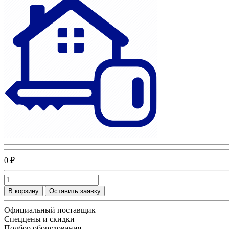
0 ₽
В корзину
Оставить заявку
Официальный поставщик
Спеццены и скидки
Подбор оборудования