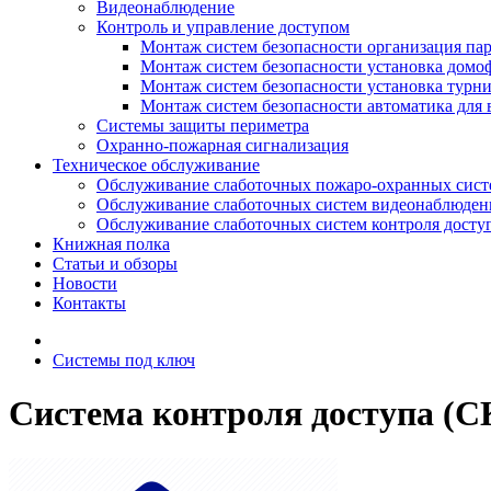
Видеонаблюдение
Контроль и управление доступом
Монтаж систем безопасности организация па
Монтаж систем безопасности установка домо
Монтаж систем безопасности установка турн
Монтаж систем безопасности автоматика для 
Системы защиты периметра
Охранно-пожарная сигнализация
Техническое обслуживание
Обслуживание слаботочных пожаро-охранных сист
Обслуживание слаботочных систем видеонаблюден
Обслуживание слаботочных систем контроля досту
Книжная полка
Статьи и обзоры
Новости
Контакты
Системы под ключ
Система контроля доступа (С