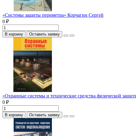
«Системы защиты периметра» Корчагин Сергей
0 ₽
В корзину
Оставить заявку
«Охранные системы и технические средства физической защи
0 ₽
В корзину
Оставить заявку