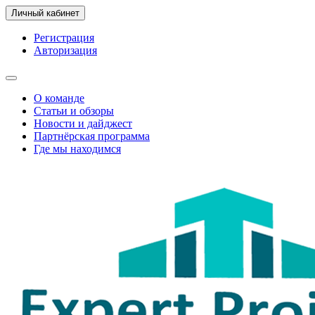
Личный кабинет
Регистрация
Авторизация
О команде
Статьи и обзоры
Новости и дайджест
Партнёрская программа
Где мы находимся