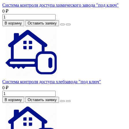
Система контроля доступа химического завода "под ключ"
0 ₽
В корзину
Оставить заявку
Система контроля доступа хлебзавода "под ключ"
0 ₽
В корзину
Оставить заявку