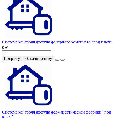
Система контроля доступа фанерного комбината "под ключ"
0 ₽
В корзину
Оставить заявку
Система контроля доступа фармацевтической фабрики "под
ключ"