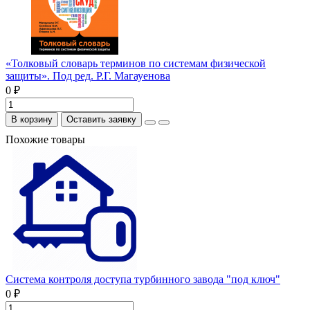
«Толковый словарь терминов по системам физической
защиты». Под ред. Р.Г. Магауенова
0 ₽
В корзину
Оставить заявку
Похожие товары
Система контроля доступа турбинного завода "под ключ"
0 ₽