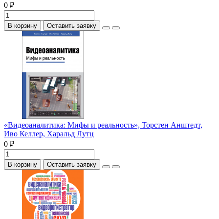
0 ₽
В корзину
Оставить заявку
«Видеоаналитика: Мифы и реальность», Торстен Анштедт,
Иво Келлер, Харальд Лутц
0 ₽
В корзину
Оставить заявку