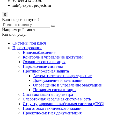
+7 495 414-20-50
sale@expert-projects.ru
0
Ваша корзина пуста!
Например:
Ремонт
Каталог услуг
Системы под ключ
Проектирование
Видеонаблюдение
Контроль и управление доступом
Охранная сигнализация
Парковочные системы
Противопожарная защита
Автоматическое пожаротушение
Дымоудаление и вентиляция
Оповещение и управление эвакуацией
Пожарная сигнализация
Системы защиты периметра
Слаботочная кабельная система и сеть
Структурированная кабельная система (СКС)
Подготовка технического задания
Проектно-сметная документация