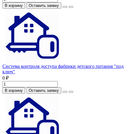
В корзину
Оставить заявку
Система контроля доступа фабрики детского питания "под
ключ"
0 ₽
В корзину
Оставить заявку