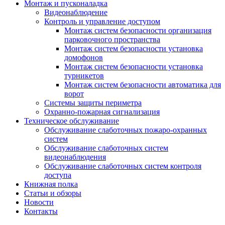
Монтаж и пусконаладка
Видеонаблюдение
Контроль и управление доступом
Монтаж систем безопасности организация
парковочного пространства
Монтаж систем безопасности установка
домофонов
Монтаж систем безопасности установка
турникетов
Монтаж систем безопасности автоматика для
ворот
Системы защиты периметра
Охранно-пожарная сигнализация
Техническое обслуживание
Обслуживание слаботочных пожаро-охранных
систем
Обслуживание слаботочных систем
видеонаблюдения
Обслуживание слаботочных систем контроля
доступа
Книжная полка
Статьи и обзоры
Новости
Контакты