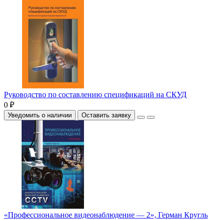
Руководство по составлению спецификаций на СКУД
0 ₽
Уведомить о наличии
Оставить заявку
«Профессиональное видеонаблюдение — 2», Герман Кругль