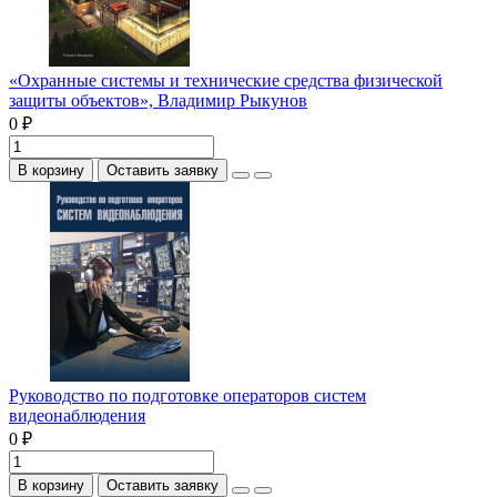
«Охранные системы и технические средства физической
защиты объектов», Владимир Рыкунов
0 ₽
В корзину
Оставить заявку
Руководство по подготовке операторов систем
видеонаблюдения
0 ₽
В корзину
Оставить заявку