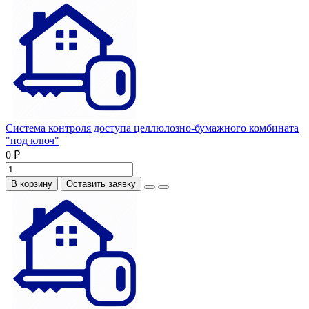
Система контроля доступа целлюлозно-бумажного комбината
"под ключ"
0 ₽
В корзину
Оставить заявку