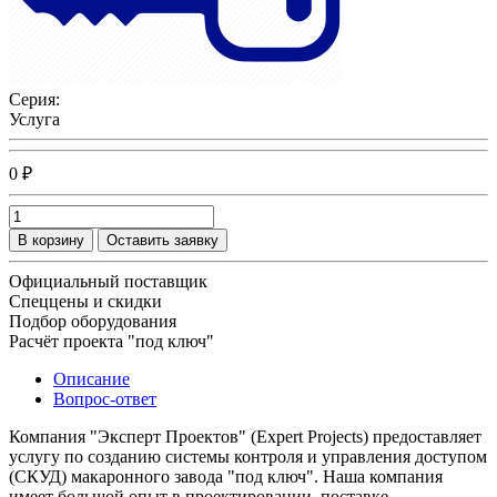
Серия:
Услуга
0 ₽
В корзину
Оставить заявку
Официальный поставщик
Спеццены и скидки
Подбор оборудования
Расчёт проекта "под ключ"
Описание
Вопрос-ответ
Компания "Эксперт Проектов" (Expert Projects) предоставляет
услугу по созданию системы контроля и управления доступом
(СКУД) макаронного завода "под ключ". Наша компания
имеет большой опыт в проектировании, поставке