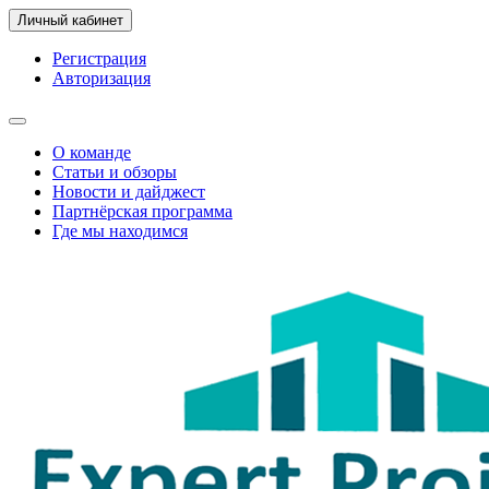
Личный кабинет
Регистрация
Авторизация
О команде
Статьи и обзоры
Новости и дайджест
Партнёрская программа
Где мы находимся