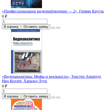
«Профессиональное видеонаблюдение — 2», Герман Кругль
0 ₽
В корзину
Оставить заявку
«Видеоаналитика: Мифы и реальность», Торстен Анштедт,
Иво Келлер, Харальд Лутц
0 ₽
В корзину
Оставить заявку