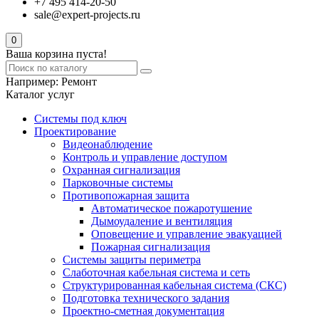
+7 495 414-20-50
sale@expert-projects.ru
0
Ваша корзина пуста!
Например:
Ремонт
Каталог услуг
Системы под ключ
Проектирование
Видеонаблюдение
Контроль и управление доступом
Охранная сигнализация
Парковочные системы
Противопожарная защита
Автоматическое пожаротушение
Дымоудаление и вентиляция
Оповещение и управление эвакуацией
Пожарная сигнализация
Системы защиты периметра
Слаботочная кабельная система и сеть
Структурированная кабельная система (СКС)
Подготовка технического задания
Проектно-сметная документация