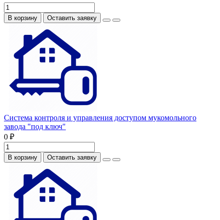
В корзину
Оставить заявку
Система контроля и управления доступом мукомольного
завода "под ключ"
0 ₽
В корзину
Оставить заявку