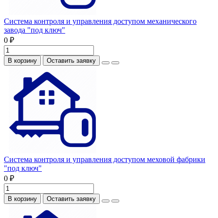
Система контроля и управления доступом механического
завода "под ключ"
0 ₽
В корзину
Оставить заявку
Система контроля и управления доступом меховой фабрики
"под ключ"
0 ₽
В корзину
Оставить заявку