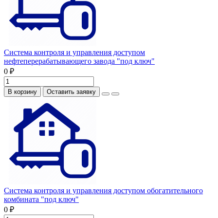
Система контроля и управления доступом
нефтеперерабатывающего завода "под ключ"
0 ₽
В корзину
Оставить заявку
Система контроля и управления доступом обогатительного
комбината "под ключ"
0 ₽