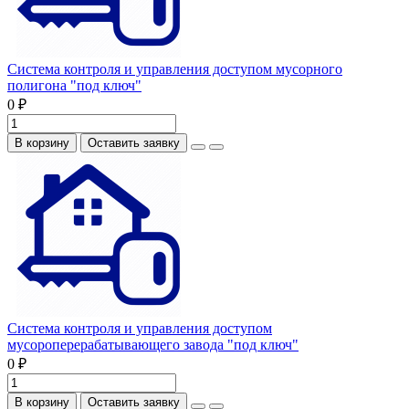
Система контроля и управления доступом мусорного
полигона "под ключ"
0 ₽
В корзину
Оставить заявку
Система контроля и управления доступом
мусороперерабатывающего завода "под ключ"
0 ₽
В корзину
Оставить заявку