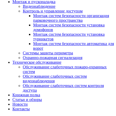
Монтаж и пусконаладка
Видеонаблюдение
Контроль и управление доступом
Монтаж систем безопасности организация
парковочного пространства
Монтаж систем безопасности установка
домофонов
Монтаж систем безопасности установка
турникетов
Монтаж систем безопасности автоматика для
ворот
Системы защиты периметра
Охранно-пожарная сигнализация
Техническое обслуживание
Обслуживание слаботочных пожаро-охранных
систем
Обслуживание слаботочных систем
видеонаблюдения
Обслуживание слаботочных систем контроля
доступа
Книжная полка
Статьи и обзоры
Новости
Контакты