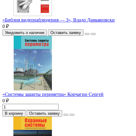
«Библия видеонаблюдения — 3», Владо Дамьяновски
0 ₽
Уведомить о наличии
Оставить заявку
«Системы защиты периметра» Корчагин Сергей
0 ₽
В корзину
Оставить заявку