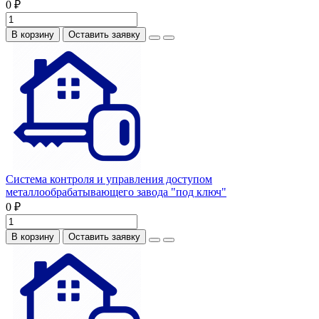
0 ₽
В корзину
Оставить заявку
Система контроля и управления доступом
металлообрабатывающего завода "под ключ"
0 ₽
В корзину
Оставить заявку