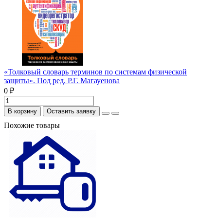
«Толковый словарь терминов по системам физической
защиты». Под ред. Р.Г. Магауенова
0 ₽
В корзину
Оставить заявку
Похожие товары