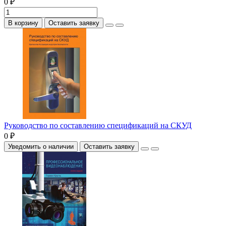
0 ₽
В корзину
Оставить заявку
Руководство по составлению спецификаций на СКУД
0 ₽
Уведомить о наличии
Оставить заявку