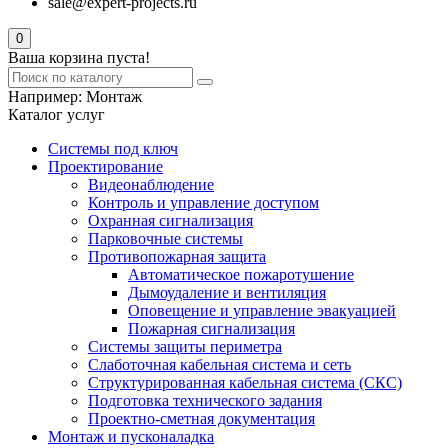
sale@expert-projects.ru
0
Ваша корзина пуста!
Например:
Монтаж
Каталог услуг
Системы под ключ
Проектирование
Видеонаблюдение
Контроль и управление доступом
Охранная сигнализация
Парковочные системы
Противопожарная защита
Автоматическое пожаротушение
Дымоудаление и вентиляция
Оповещение и управление эвакуацией
Пожарная сигнализация
Системы защиты периметра
Слаботочная кабельная система и сеть
Структурированная кабельная система (СКС)
Подготовка технического задания
Проектно-сметная документация
Монтаж и пусконаладка