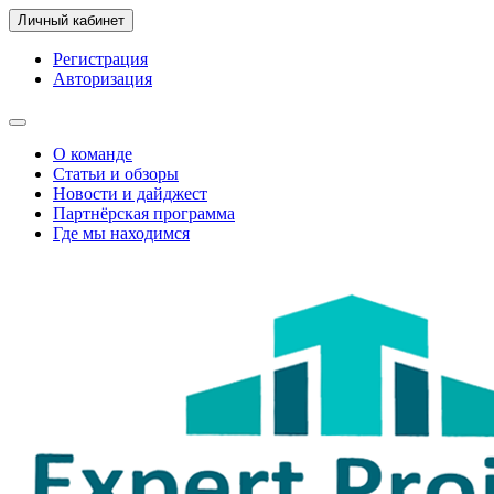
Личный кабинет
Регистрация
Авторизация
О команде
Статьи и обзоры
Новости и дайджест
Партнёрская программа
Где мы находимся