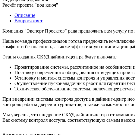
Расчёт проекта "под ключ"
Описание
Вопрос-ответ
Компания "Эксперт Проектов" рада предложить вам услугу по
Наша команда профессионалов готова предложить комплексные
комфорт и безопасность, а также эффективную организацию ра
Этапы создания СКУД дайвинг-центра будут включать:
Проектирование системы, рассчитанное на особенности 
Поставку современного оборудования от ведущих произво
Установку и монтаж системы контроля и управления дост
Осуществление пусконаладочных работ для гарантии бе
Техническое обслуживание системы, включающее регуляр
При внедрении системы контроля доступа в дайвинг-центр нео
контроль работы дверей и турникетов, а также возможность с
Мы уверены, что внедрение СКУД дайвинг-центра от компании 
Вас систему контроля доступа, соответствующую самым высок
Возможно, вас заинтересует