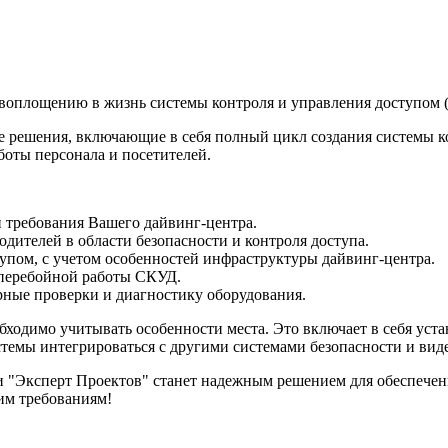
 воплощению в жизнь системы контроля и управления доступом 
 решения, включающие в себя полный цикл создания системы к
боты персонала и посетителей.
и требования Вашего дайвинг-центра.
дителей в области безопасности и контроля доступа.
упом, с учетом особенностей инфраструктуры дайвинг-центра.
сперебойной работы СКУД.
ные проверки и диагностику оборудования.
бходимо учитывать особенности места. Это включает в себя уст
истемы интегрироваться с другими системами безопасности и ви
"Эксперт Проектов" станет надежным решением для обеспечения
им требованиям!