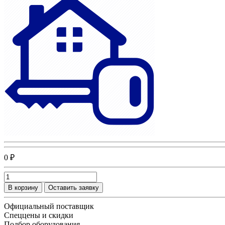
0 ₽
В корзину
Оставить заявку
Официальный поставщик
Спеццены и скидки
Подбор оборудования