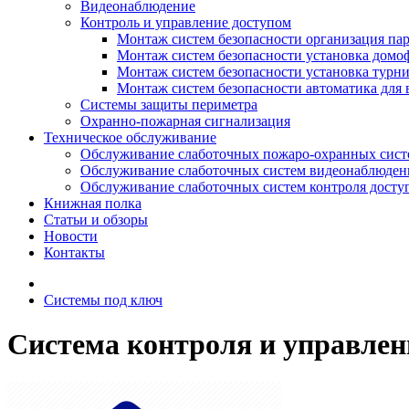
Видеонаблюдение
Контроль и управление доступом
Монтаж систем безопасности организация па
Монтаж систем безопасности установка домо
Монтаж систем безопасности установка турн
Монтаж систем безопасности автоматика для 
Системы защиты периметра
Охранно-пожарная сигнализация
Техническое обслуживание
Обслуживание слаботочных пожаро-охранных сист
Обслуживание слаботочных систем видеонаблюден
Обслуживание слаботочных систем контроля досту
Книжная полка
Статьи и обзоры
Новости
Контакты
Системы под ключ
Система контроля и управлен