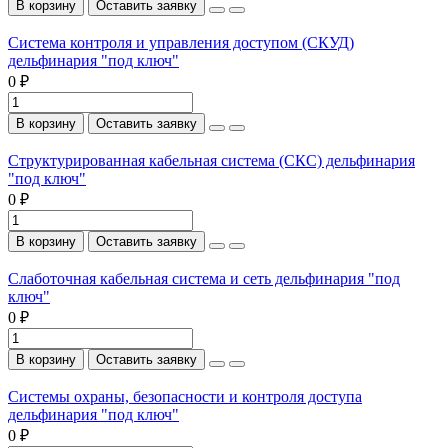
В корзину
Оставить заявку
Система контроля и управления доступом (СКУД)
дельфинария "под ключ"
0 ₽
В корзину
Оставить заявку
Структурированная кабельная система (СКС) дельфинария
"под ключ"
0 ₽
В корзину
Оставить заявку
Слаботочная кабельная система и сеть дельфинария "под
ключ"
0 ₽
В корзину
Оставить заявку
Системы охраны, безопасности и контроля доступа
дельфинария "под ключ"
0 ₽