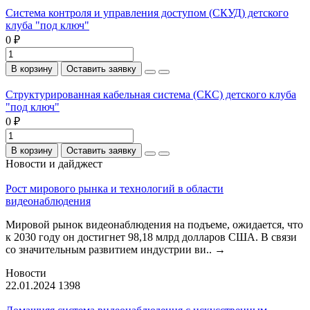
Система контроля и управления доступом (СКУД) детского
клуба "под ключ"
0 ₽
В корзину
Оставить заявку
Структурированная кабельная система (СКС) детского клуба
"под ключ"
0 ₽
В корзину
Оставить заявку
Новости и дайджест
Рост мирового рынка и технологий в области
видеонаблюдения
Мировой рынок видеонаблюдения на подъеме, ожидается, что
к 2030 году он достигнет 98,18 млрд долларов США. В связи
со значительным развитием индустрии ви..
→
Новости
22.01.2024
1398