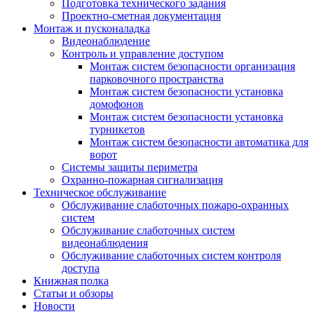
Подготовка технического задания
Проектно-сметная документация
Монтаж и пусконаладка
Видеонаблюдение
Контроль и управление доступом
Монтаж систем безопасности организация
парковочного пространства
Монтаж систем безопасности установка
домофонов
Монтаж систем безопасности установка
турникетов
Монтаж систем безопасности автоматика для
ворот
Системы защиты периметра
Охранно-пожарная сигнализация
Техническое обслуживание
Обслуживание слаботочных пожаро-охранных
систем
Обслуживание слаботочных систем
видеонаблюдения
Обслуживание слаботочных систем контроля
доступа
Книжная полка
Статьи и обзоры
Новости