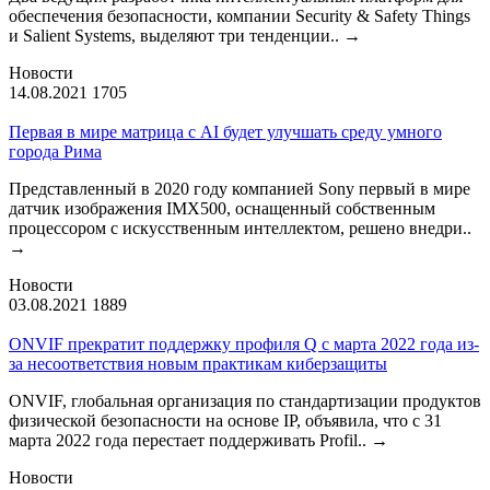
обеспечения безопасности, компании Security & Safety Things
и Salient Systems, выделяют три тенденции..
→
Новости
14.08.2021
1705
Первая в мире матрица с AI будет улучшать среду умного
города Рима
Представленный в 2020 году компанией Sony первый в мире
датчик изображения IMX500, оснащенный собственным
процессором с искусственным интеллектом, решено внедри..
→
Новости
03.08.2021
1889
ONVIF прекратит поддержку профиля Q с марта 2022 года из-
за несоответствия новым практикам киберзащиты
ONVIF, глобальная организация по стандартизации продуктов
физической безопасности на основе IP, объявила, что с 31
марта 2022 года перестает поддерживать Profil..
→
Новости