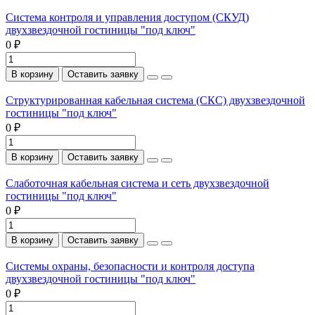
Система контроля и управления доступом (СКУД)
двухзвездочной гостиницы "под ключ"
0 ₽
В корзину
Оставить заявку
Структурированная кабельная система (СКС) двухзвездочной
гостиницы "под ключ"
0 ₽
В корзину
Оставить заявку
Слаботочная кабельная система и сеть двухзвездочной
гостиницы "под ключ"
0 ₽
В корзину
Оставить заявку
Системы охраны, безопасности и контроля доступа
двухзвездочной гостиницы "под ключ"
0 ₽