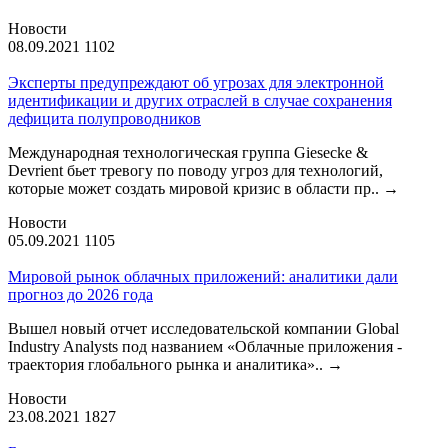
Новости
08.09.2021
1102
Эксперты предупреждают об угрозах для электронной
идентификации и других отраслей в случае сохранения
дефицита полупроводников
Международная технологическая группа Giesecke &
Devrient бьет тревогу по поводу угроз для технологий,
которые может создать мировой кризис в области пр..
→
Новости
05.09.2021
1105
Мировой рынок облачных приложений: аналитики дали
прогноз до 2026 года
Вышел новый отчет исследовательской компании Global
Industry Analysts под названием «Облачные приложения -
траектория глобального рынка и аналитика»..
→
Новости
23.08.2021
1827