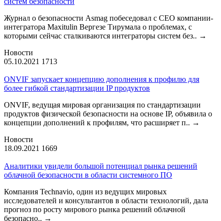
систем безопасности
Журнал о безопасности Asmag побеседовал с CEO компании-
интегратора Maxitulin Вергезе Тирумала о проблемах, с
которыми сейчас сталкиваются интеграторы систем без..
→
Новости
05.10.2021
1713
ONVIF запускает концепцию дополнения к профилю для
более гибкой стандартизации IP продуктов
ONVIF, ведущая мировая организация по стандартизации
продуктов физической безопасности на основе IP, объявила о
концепции дополнений к профилям, что расширяет п..
→
Новости
18.09.2021
1669
Аналитики увидели большой потенциал рынка решений
облачной безопасности в области системного ПО
Компания Technavio, один из ведущих мировых
исследователей и консультантов в области технологий, дала
прогноз по росту мирового рынка решений облачной
безопасно..
→