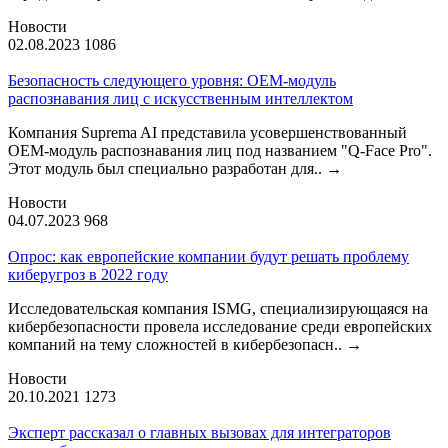
Новости
02.08.2023
1086
Безопасность следующего уровня: OEM-модуль
распознавания лиц с искусственным интеллектом
Компания Suprema AI представила усовершенствованный
OEM-модуль распознавания лиц под названием "Q-Face Pro".
Этот модуль был специально разработан для..
→
Новости
04.07.2023
968
Опрос: как европейские компании будут решать проблему
киберугроз в 2022 году
Исследовательская компания ISMG, специализирующаяся на
кибербезопасности провела исследование среди европейских
компаний на тему сложностей в кибербезопасн..
→
Новости
20.10.2021
1273
Эксперт рассказал о главных вызовах для интеграторов