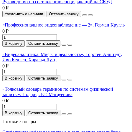
Руководство по составлению спецификаций на СКУД
0 ₽
Уведомить о наличии
Оставить заявку
«Профессиональное видеонаблюдение — 2», Герман Кругль
0 ₽
В корзину
Оставить заявку
«Видеоаналитика: Мифы и реальность», Торстен Анштедт,
Иво Келлер, Харальд Лутц
0 ₽
В корзину
Оставить заявку
«Толковый словарь терминов по системам физической
защиты». Под ред. Р.Г. Магауенова
0 ₽
В корзину
Оставить заявку
Похожие товары