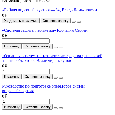
Возможно, вас заинтересует
«Библия видеонаблюдения — 3», Владо Дамьяновски
0 ₽
Уведомить о наличии
Оставить заявку
«Системы защиты периметра» Корчагин Сергей
0 ₽
В корзину
Оставить заявку
«Охранные системы и технические средства физической
защиты объектов», Владимир Рыкунов
0 ₽
В корзину
Оставить заявку
Руководство по подготовке операторов систем
видеонаблюдения
0 ₽
В корзину
Оставить заявку