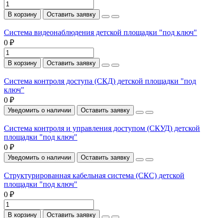
В корзину
Оставить заявку
Система видеонаблюдения детской площадки "под ключ"
0 ₽
В корзину
Оставить заявку
Система контроля доступа (СКД) детской площадки "под
ключ"
0 ₽
Уведомить о наличии
Оставить заявку
Система контроля и управления доступом (СКУД) детской
площадки "под ключ"
0 ₽
Уведомить о наличии
Оставить заявку
Структурированная кабельная система (СКС) детской
площадки "под ключ"
0 ₽
В корзину
Оставить заявку