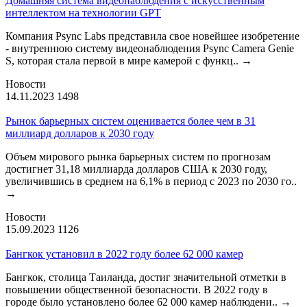
Домашняя система видеонаблюдения с искусственным
интеллектом на технологии GPT
Компания Psync Labs представила свое новейшее изобретение
- внутреннюю систему видеонаблюдения Psync Camera Genie
S, которая стала первой в мире камерой с функц..
→
Новости
14.11.2023
1498
Рынок барьерных систем оценивается более чем в 31
миллиард долларов к 2030 году
Объем мирового рынка барьерных систем по прогнозам
достигнет 31,18 миллиарда долларов США к 2030 году,
увеличившись в среднем на 6,1% в период с 2023 по 2030 го..
→
Новости
15.09.2023
1126
Бангкок установил в 2022 году более 62 000 камер
Бангкок, столица Таиланда, достиг значительной отметки в
повышении общественной безопасности. В 2022 году в
городе было установлено более 62 000 камер наблюдени..
→