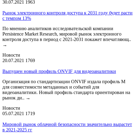
30.07.2021
1963
Рынок электронного контроля доступа к 2031 году будет расти
с темпом 13%
По мнению аналитиков исследовательской компании
Persistence Market Research, мировой рынок электронного
контроля доступа в период с 2021-2031 покажет впечатляющ..
→
Новости
20.07.2021
1769
Выпущен новый профиль ONVIF для видеоаналитики
Организация по стандартизации ONVIF издала профиль М
для совместимости метаданных и событий для
видеоаналитики. Новый профиль стандарта ориентирован на
рынок ди..
→
Новости
05.07.2021
1719
Мировой рынок облачной безопасности значительно вырастет
в 2021-2025 гг