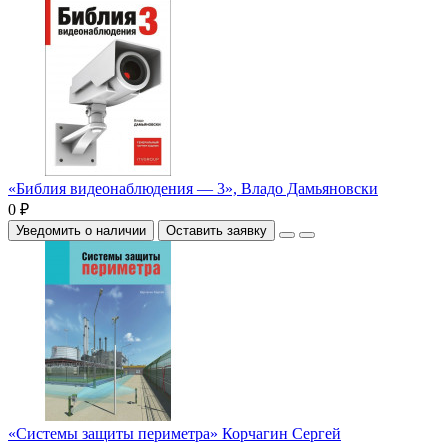
«Библия видеонаблюдения — 3», Владо Дамьяновски
0 ₽
Уведомить о наличии
Оставить заявку
«Системы защиты периметра» Корчагин Сергей