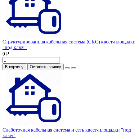
Структурированная кабельная система (СКС) квест-площадки
"под ключ"
0 ₽
В корзину
Оставить заявку
Слаботочная кабельная система и сеть квест-площадки "под
ключ"