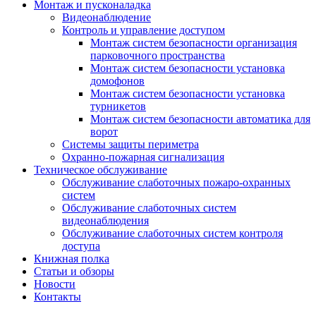
Монтаж и пусконаладка
Видеонаблюдение
Контроль и управление доступом
Монтаж систем безопасности организация
парковочного пространства
Монтаж систем безопасности установка
домофонов
Монтаж систем безопасности установка
турникетов
Монтаж систем безопасности автоматика для
ворот
Системы защиты периметра
Охранно-пожарная сигнализация
Техническое обслуживание
Обслуживание слаботочных пожаро-охранных
систем
Обслуживание слаботочных систем
видеонаблюдения
Обслуживание слаботочных систем контроля
доступа
Книжная полка
Статьи и обзоры
Новости
Контакты