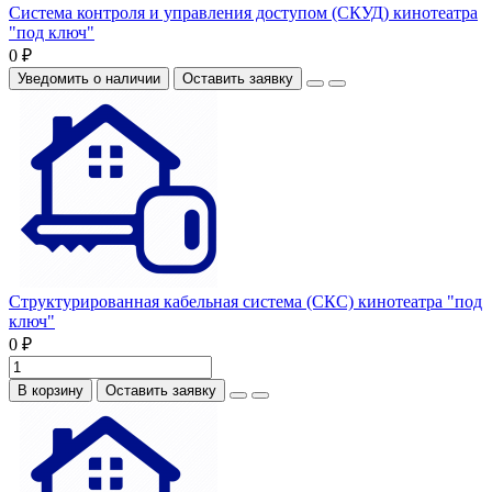
Система контроля и управления доступом (СКУД) кинотеатра
"под ключ"
0 ₽
Уведомить о наличии
Оставить заявку
Структурированная кабельная система (СКС) кинотеатра "под
ключ"
0 ₽
В корзину
Оставить заявку