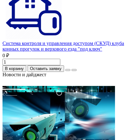
Система контроля и управления доступом (СКУД) клуба
конных прогулок и верхового езда "под ключ"
0 ₽
В корзину
Оставить заявку
Новости и дайджест