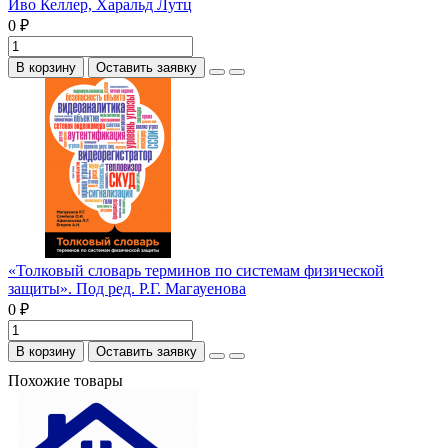
Иво Келлер, Харальд Лутц
0 ₽
В корзину
Оставить заявку
«Толковый словарь терминов по системам физической
защиты». Под ред. Р.Г. Магауенова
0 ₽
В корзину
Оставить заявку
Похожие товары