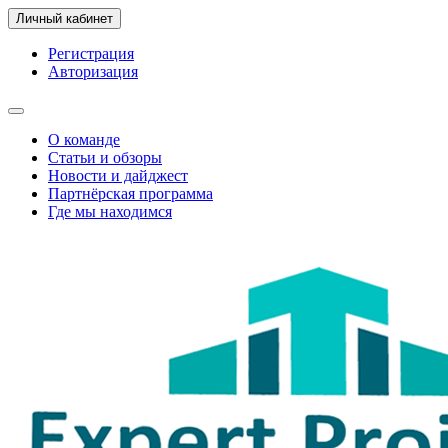
Личный кабинет
Регистрация
Авторизация
О команде
Статьи и обзоры
Новости и дайджест
Партнёрская программа
Где мы находимся