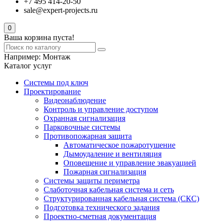
+7 495 414-20-50
sale@expert-projects.ru
0
Ваша корзина пуста!
Например:
Монтаж
Каталог услуг
Системы под ключ
Проектирование
Видеонаблюдение
Контроль и управление доступом
Охранная сигнализация
Парковочные системы
Противопожарная защита
Автоматическое пожаротушение
Дымоудаление и вентиляция
Оповещение и управление эвакуацией
Пожарная сигнализация
Системы защиты периметра
Слаботочная кабельная система и сеть
Структурированная кабельная система (СКС)
Подготовка технического задания
Проектно-сметная документация