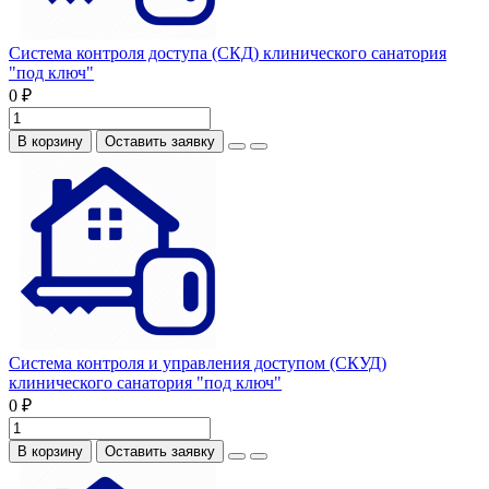
Система контроля доступа (СКД) клинического санатория
"под ключ"
0 ₽
В корзину
Оставить заявку
Система контроля и управления доступом (СКУД)
клинического санатория "под ключ"
0 ₽
В корзину
Оставить заявку