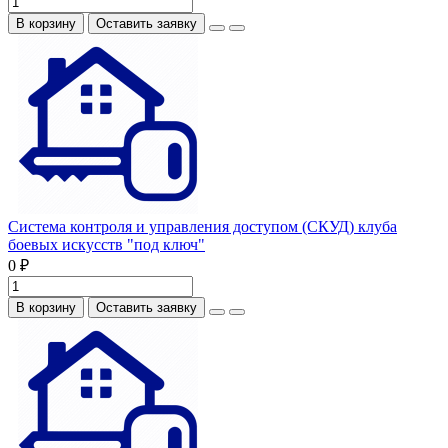
В корзину
Оставить заявку
Система контроля и управления доступом (СКУД) клуба
боевых искусств "под ключ"
0 ₽
В корзину
Оставить заявку