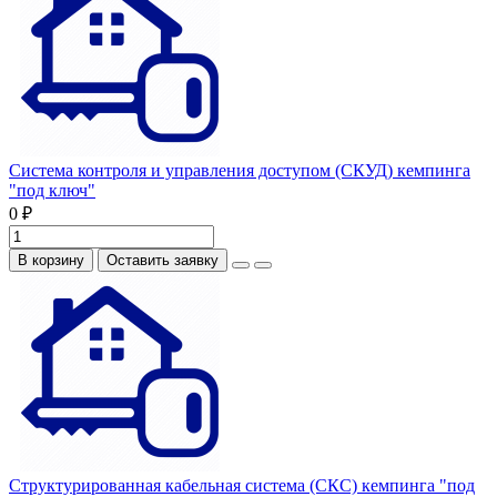
Система контроля и управления доступом (СКУД) кемпинга
"под ключ"
0 ₽
В корзину
Оставить заявку
Структурированная кабельная система (СКС) кемпинга "под