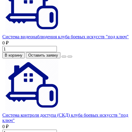
Система видеонаблюдения клуба боевых искусств "под ключ"
0 ₽
В корзину
Оставить заявку
Система контроля доступа (СКД) клуба боевых искусств "под
ключ"
0 ₽