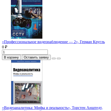
«Профессиональное видеонаблюдение — 2», Герман Кругль
0 ₽
В корзину
Оставить заявку
«Видеоаналитика: Мифы и реальность», Торстен Анштедт,