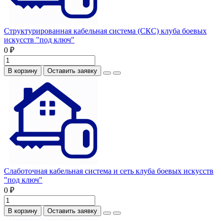
Структурированная кабельная система (СКС) клуба боевых
искусств "под ключ"
0 ₽
В корзину
Оставить заявку
Слаботочная кабельная система и сеть клуба боевых искусств
"под ключ"
0 ₽
В корзину
Оставить заявку