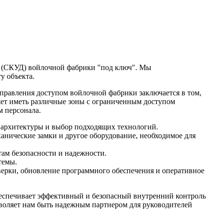
м (СКУД) войлочной фабрики "под ключ". Мы
у объекта.
управления доступом войлочной фабрики заключается в том,
жет иметь различные зоны с ограниченным доступом
м персонала.
 архитектуры и выбор подходящих технологий.
анические замки и другое оборудование, необходимое для
ам безопасности и надежности.
темы.
ерки, обновление программного обеспечения и оперативное
беспечивает эффективный и безопасный внутренний контроль
зволяет нам быть надежным партнером для руководителей