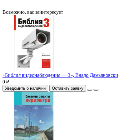
Возможно, вас заинтересует
«Библия видеонаблюдения — 3», Владо Дамьяновски
0 ₽
Уведомить о наличии
Оставить заявку