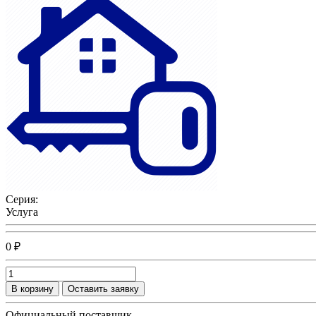
Серия:
Услуга
0 ₽
В корзину
Оставить заявку
Официальный поставщик