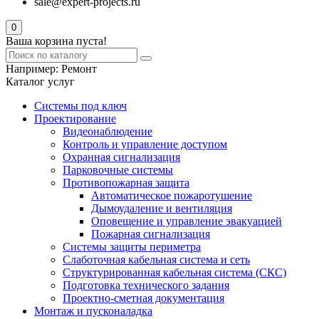
sale@expert-projects.ru
0
Ваша корзина пуста!
Например:
Ремонт
Каталог услуг
Системы под ключ
Проектирование
Видеонаблюдение
Контроль и управление доступом
Охранная сигнализация
Парковочные системы
Противопожарная защита
Автоматическое пожаротушение
Дымоудаление и вентиляция
Оповещение и управление эвакуацией
Пожарная сигнализация
Системы защиты периметра
Слаботочная кабельная система и сеть
Структурированная кабельная система (СКС)
Подготовка технического задания
Проектно-сметная документация
Монтаж и пусконаладка