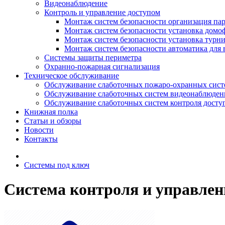
Видеонаблюдение
Контроль и управление доступом
Монтаж систем безопасности организация па
Монтаж систем безопасности установка домо
Монтаж систем безопасности установка турн
Монтаж систем безопасности автоматика для 
Системы защиты периметра
Охранно-пожарная сигнализация
Техническое обслуживание
Обслуживание слаботочных пожаро-охранных сист
Обслуживание слаботочных систем видеонаблюден
Обслуживание слаботочных систем контроля досту
Книжная полка
Статьи и обзоры
Новости
Контакты
Системы под ключ
Система контроля и управлен