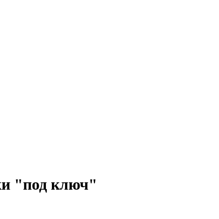
ки "под ключ"