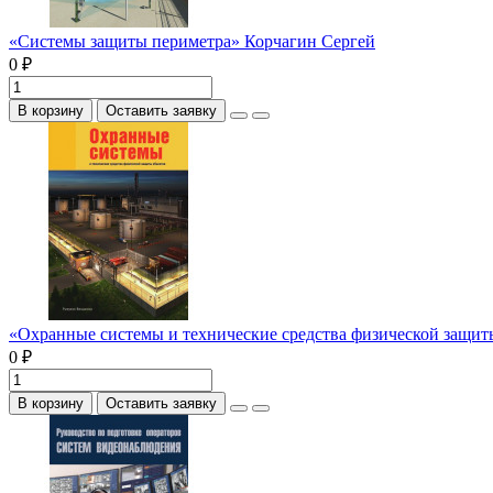
«Системы защиты периметра» Корчагин Сергей
0 ₽
В корзину
Оставить заявку
«Охранные системы и технические средства физической защи
0 ₽
В корзину
Оставить заявку