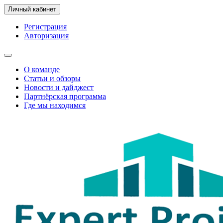
Личный кабинет
Регистрация
Авторизация
О команде
Статьи и обзоры
Новости и дайджест
Партнёрская программа
Где мы находимся