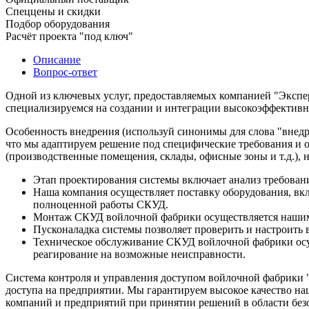
Спеццены и скидки
Подбор оборудования
Расчёт проекта "под ключ"
Описание
Вопрос-ответ
Одной из ключевых услуг, предоставляемых компанией "Экспе
специализируемся на создании и интеграции высокоэффективн
Особенность внедрения (используй синонимы для слова "внедр
что мы адаптируем решение под специфические требования и 
(производственные помещения, склады, офисные зоны и т.д.),
Этап проектирования системы включает анализ требован
Наша компания осуществляет поставку оборудования, вкл
полноценной работы СКУД.
Монтаж СКУД войлочной фабрики осуществляется нашими
Пусконаладка системы позволяет проверить и настроить
Техническое обслуживание СКУД войлочной фабрики осу
реагирование на возможные неисправности.
Система контроля и управления доступом войлочной фабрики 
доступа на предприятии. Мы гарантируем высокое качество на
компаний и предприятий при принятии решений в области безо