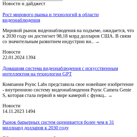
Новости и дайджест
Рост мирового рынка и технологий в области
видеонаблюдения
Мировой рынок видеонаблюдения на подъеме, ожидается, что
к 2030 году он достигнет 98,18 млрд долларов США. В связи
со значительным развитием индустрии ви..
→
Новости
22.01.2024
1394
Домашняя система видеонаблюдения с искусственным
интеллектом на технологии GPT
Компания Psync Labs представила свое новейшее изобретение
- внутреннюю систему видеонаблюдения Psync Camera Genie
S, которая стала первой в мире камерой с функц..
→
Новости
14.11.2023
1494
Рынок барьерных систем оценивается более чем в 31
миллиард долларов к 2030 году