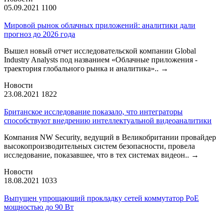
05.09.2021
1100
Мировой рынок облачных приложений: аналитики дали
прогноз до 2026 года
Вышел новый отчет исследовательской компании Global
Industry Analysts под названием «Облачные приложения -
траектория глобального рынка и аналитика»..
→
Новости
23.08.2021
1822
Британское исследование показало, что интеграторы
способствуют внедрению интеллектуальной видеоаналитики
Компания NW Security, ведущий в Великобритании провайдер
высокопроизводительных систем безопасности, провела
исследование, показавшее, что в тех системах видеон..
→
Новости
18.08.2021
1033
Выпущен упрощающий прокладку сетей коммутатор PoE
мощностью до 90 Вт