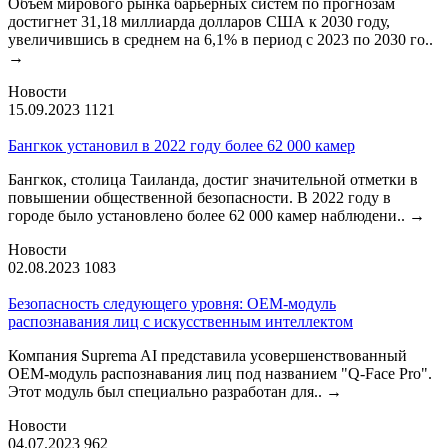
Объем мирового рынка барьерных систем по прогнозам
достигнет 31,18 миллиарда долларов США к 2030 году,
увеличившись в среднем на 6,1% в период с 2023 по 2030 го..
→
Новости
15.09.2023
1121
Бангкок установил в 2022 году более 62 000 камер
Бангкок, столица Таиланда, достиг значительной отметки в
повышении общественной безопасности. В 2022 году в
городе было установлено более 62 000 камер наблюдени..
→
Новости
02.08.2023
1083
Безопасность следующего уровня: OEM-модуль
распознавания лиц с искусственным интеллектом
Компания Suprema AI представила усовершенствованный
OEM-модуль распознавания лиц под названием "Q-Face Pro".
Этот модуль был специально разработан для..
→
Новости
04.07.2023
962