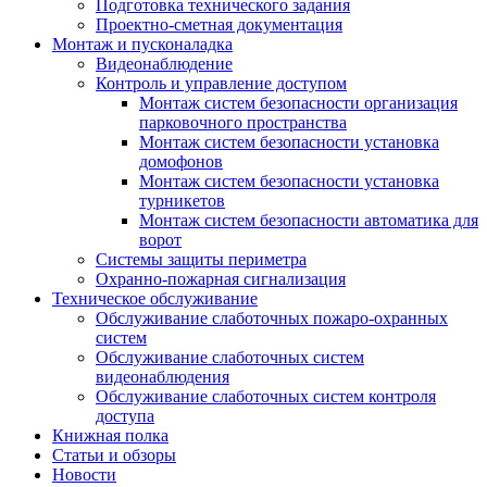
Подготовка технического задания
Проектно-сметная документация
Монтаж и пусконаладка
Видеонаблюдение
Контроль и управление доступом
Монтаж систем безопасности организация
парковочного пространства
Монтаж систем безопасности установка
домофонов
Монтаж систем безопасности установка
турникетов
Монтаж систем безопасности автоматика для
ворот
Системы защиты периметра
Охранно-пожарная сигнализация
Техническое обслуживание
Обслуживание слаботочных пожаро-охранных
систем
Обслуживание слаботочных систем
видеонаблюдения
Обслуживание слаботочных систем контроля
доступа
Книжная полка
Статьи и обзоры
Новости