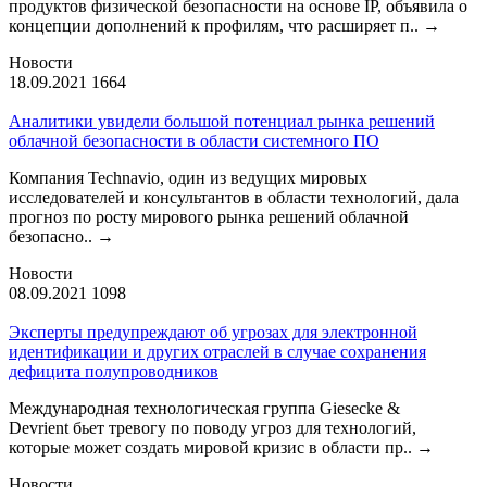
продуктов физической безопасности на основе IP, объявила о
концепции дополнений к профилям, что расширяет п..
→
Новости
18.09.2021
1664
Аналитики увидели большой потенциал рынка решений
облачной безопасности в области системного ПО
Компания Technavio, один из ведущих мировых
исследователей и консультантов в области технологий, дала
прогноз по росту мирового рынка решений облачной
безопасно..
→
Новости
08.09.2021
1098
Эксперты предупреждают об угрозах для электронной
идентификации и других отраслей в случае сохранения
дефицита полупроводников
Международная технологическая группа Giesecke &
Devrient бьет тревогу по поводу угроз для технологий,
которые может создать мировой кризис в области пр..
→
Новости