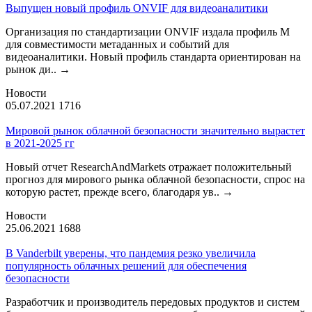
Выпущен новый профиль ONVIF для видеоаналитики
Организация по стандартизации ONVIF издала профиль М
для совместимости метаданных и событий для
видеоаналитики. Новый профиль стандарта ориентирован на
рынок ди..
→
Новости
05.07.2021
1716
Мировой рынок облачной безопасности значительно вырастет
в 2021-2025 гг
Новый отчет ResearchAndMarkets отражает положительный
прогноз для мирового рынка облачной безопасности, спрос на
которую растет, прежде всего, благодаря ув..
→
Новости
25.06.2021
1688
В Vanderbilt уверены, что пандемия резко увеличила
популярность облачных решений для обеспечения
безопасности
Разработчик и производитель передовых продуктов и систем