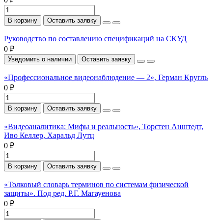
В корзину
Оставить заявку
Руководство по составлению спецификаций на СКУД
0 ₽
Уведомить о наличии
Оставить заявку
«Профессиональное видеонаблюдение — 2», Герман Кругль
0 ₽
В корзину
Оставить заявку
«Видеоаналитика: Мифы и реальность», Торстен Анштедт,
Иво Келлер, Харальд Лутц
0 ₽
В корзину
Оставить заявку
«Толковый словарь терминов по системам физической
защиты». Под ред. Р.Г. Магауенова
0 ₽