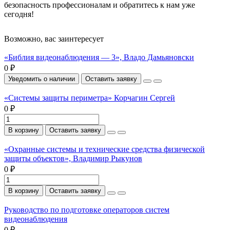
безопасность профессионалам и обратитесь к нам уже
сегодня!
Возможно, вас заинтересует
«Библия видеонаблюдения — 3», Владо Дамьяновски
0 ₽
Уведомить о наличии
Оставить заявку
«Системы защиты периметра» Корчагин Сергей
0 ₽
В корзину
Оставить заявку
«Охранные системы и технические средства физической
защиты объектов», Владимир Рыкунов
0 ₽
В корзину
Оставить заявку
Руководство по подготовке операторов систем
видеонаблюдения
0 ₽