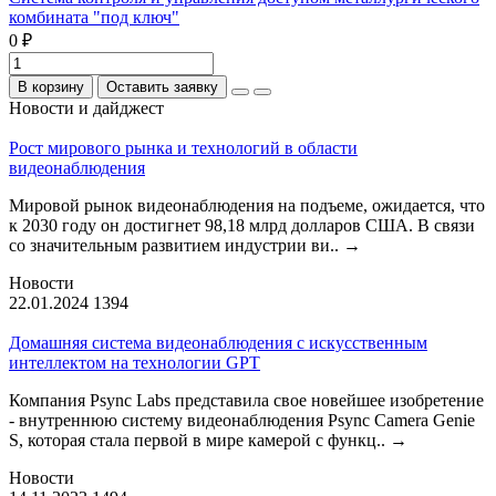
комбината "под ключ"
0 ₽
В корзину
Оставить заявку
Новости и дайджест
Рост мирового рынка и технологий в области
видеонаблюдения
Мировой рынок видеонаблюдения на подъеме, ожидается, что
к 2030 году он достигнет 98,18 млрд долларов США. В связи
со значительным развитием индустрии ви..
→
Новости
22.01.2024
1394
Домашняя система видеонаблюдения с искусственным
интеллектом на технологии GPT
Компания Psync Labs представила свое новейшее изобретение
- внутреннюю систему видеонаблюдения Psync Camera Genie
S, которая стала первой в мире камерой с функц..
→
Новости