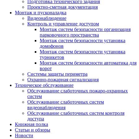
Подготовка технического задания
Проектно-сметная документация
Монтаж и пусконаладка
Видеонаблюдение
Контроль и управление доступом
Монтаж систем безопасности организация
парковочного пространства
Монтаж систем безопасности установка
домофонов
Монтаж систем безопасности установка
турникетов
Монтаж систем безопасности автоматика для
ворот
Системы защиты периметра
Охранно-пожарная сигнализация
Техническое обслуживание
Обслуживание слаботочных пожаро-охранных
систем
Обслуживание слаботочных систем
видеонаблюдения
Обслуживание слаботочных систем контроля
доступа
Книжная полка
Статьи и обзоры
Новости