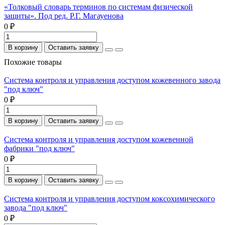
«Толковый словарь терминов по системам физической
защиты». Под ред. Р.Г. Магауенова
0 ₽
В корзину
Оставить заявку
Похожие товары
Система контроля и управления доступом кожевенного завода
"под ключ"
0 ₽
В корзину
Оставить заявку
Система контроля и управления доступом кожевенной
фабрики "под ключ"
0 ₽
В корзину
Оставить заявку
Система контроля и управления доступом коксохимического
завода "под ключ"
0 ₽