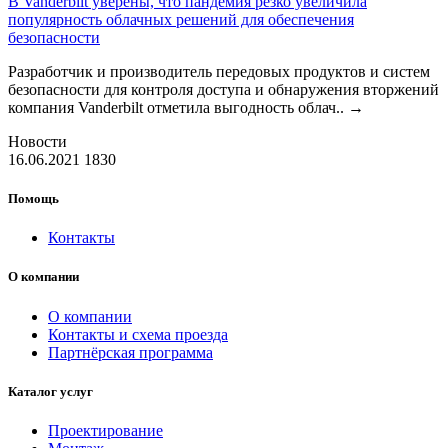
В Vanderbilt уверены, что пандемия резко увеличила
популярность облачных решений для обеспечения
безопасности
Разработчик и производитель передовых продуктов и систем
безопасности для контроля доступа и обнаружения вторжений
компания Vanderbilt отметила выгодность облач..
→
Новости
16.06.2021
1830
Помощь
Контакты
О компании
О компании
Контакты и схема проезда
Партнёрская программа
Каталог услуг
Проектирование