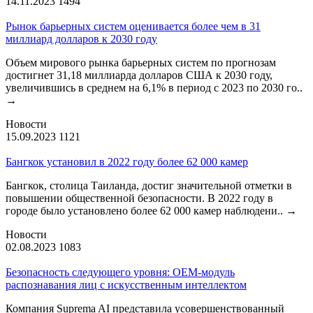
14.11.2023
1494
Рынок барьерных систем оценивается более чем в 31
миллиард долларов к 2030 году
Объем мирового рынка барьерных систем по прогнозам
достигнет 31,18 миллиарда долларов США к 2030 году,
увеличившись в среднем на 6,1% в период с 2023 по 2030 го..
→
Новости
15.09.2023
1121
Бангкок установил в 2022 году более 62 000 камер
Бангкок, столица Таиланда, достиг значительной отметки в
повышении общественной безопасности. В 2022 году в
городе было установлено более 62 000 камер наблюдени..
→
Новости
02.08.2023
1083
Безопасность следующего уровня: OEM-модуль
распознавания лиц с искусственным интеллектом
Компания Suprema AI представила усовершенствованный