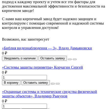
подход к каждому проекту и учтем все эти факторы для
достижения максимальной эффективности и безопасности на
кирпичном заводе!
С нами ваш кирпичный завод будет надежно защищен и
контролируем с помощью современной и надежной системы
контроля и управления доступом!
Возможно, вас заинтересует
«Библия видеонаблюдения — 3», Владо Дамьяновски
0 ₽
Уведомить о наличии
Оставить заявку
«Системы защиты периметра» Корчагин Сергей
0 ₽
В корзину
Оставить заявку
«Охранные системы и технические средства физической
защиты объектов», Владимир Рыкунов
0 ₽