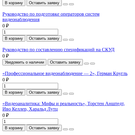
В корзину
Оставить заявку
Руководство по подготовке операторов систем
видеонаблюдения
0 ₽
В корзину
Оставить заявку
Руководство по составлению спецификаций на СКУД
0 ₽
Уведомить о наличии
Оставить заявку
«Профессиональное видеонаблюдение — 2», Герман Кругль
0 ₽
В корзину
Оставить заявку
«Видеоаналитика: Мифы и реальность», Торстен Анштедт,
Иво Келлер, Харальд Лутц
0 ₽
В корзину
Оставить заявку