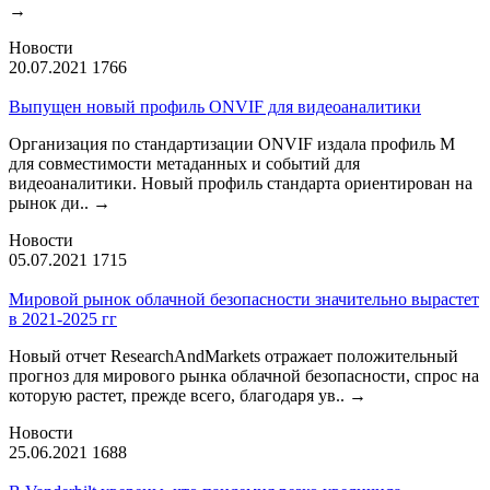
→
Новости
20.07.2021
1766
Выпущен новый профиль ONVIF для видеоаналитики
Организация по стандартизации ONVIF издала профиль М
для совместимости метаданных и событий для
видеоаналитики. Новый профиль стандарта ориентирован на
рынок ди..
→
Новости
05.07.2021
1715
Мировой рынок облачной безопасности значительно вырастет
в 2021-2025 гг
Новый отчет ResearchAndMarkets отражает положительный
прогноз для мирового рынка облачной безопасности, спрос на
которую растет, прежде всего, благодаря ув..
→
Новости
25.06.2021
1688