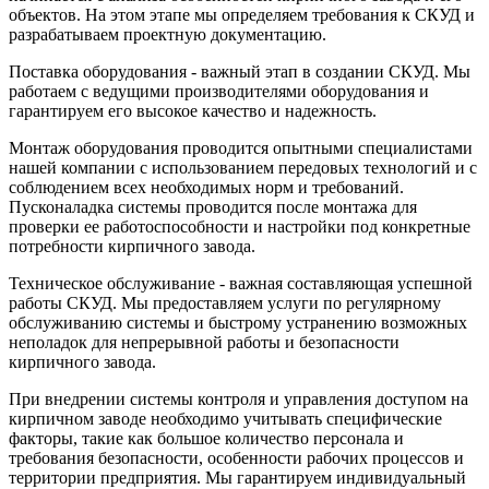
объектов. На этом этапе мы определяем требования к СКУД и
разрабатываем проектную документацию.
Поставка оборудования - важный этап в создании СКУД. Мы
работаем с ведущими производителями оборудования и
гарантируем его высокое качество и надежность.
Монтаж оборудования проводится опытными специалистами
нашей компании с использованием передовых технологий и с
соблюдением всех необходимых норм и требований.
Пусконаладка системы проводится после монтажа для
проверки ее работоспособности и настройки под конкретные
потребности кирпичного завода.
Техническое обслуживание - важная составляющая успешной
работы СКУД. Мы предоставляем услуги по регулярному
обслуживанию системы и быстрому устранению возможных
неполадок для непрерывной работы и безопасности
кирпичного завода.
При внедрении системы контроля и управления доступом на
кирпичном заводе необходимо учитывать специфические
факторы, такие как большое количество персонала и
требования безопасности, особенности рабочих процессов и
территории предприятия. Мы гарантируем индивидуальный