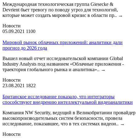
Международная технологическая группа Giesecke &
Devrient бьет тревогу по поводу угроз для технологий,
которые может создать мировой кризис в области пр..
→
Новости
05.09.2021
1100
Мировой рынок облачных приложений: аналитики дали
прогноз до 2026 года
Вышел новый отчет исследовательской компании Global
Industry Analysts под названием «Облачные приложения -
траектория глобального рынка и аналитика»..
→
Новости
23.08.2021
1822
Британское исследование показало, что интеграторы
способствуют внедрению интеллектуальной видеоаналитики
Компания NW Security, ведущий в Великобритании провайдер
высокопроизводительных систем безопасности, провела
исследование, показавшее, что в тех системах видеон..
→
Новости