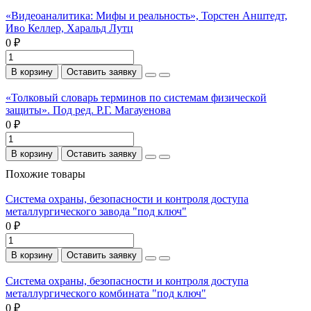
«Видеоаналитика: Мифы и реальность», Торстен Анштедт,
Иво Келлер, Харальд Лутц
0 ₽
В корзину
Оставить заявку
«Толковый словарь терминов по системам физической
защиты». Под ред. Р.Г. Магауенова
0 ₽
В корзину
Оставить заявку
Похожие товары
Система охраны, безопасности и контроля доступа
металлургического завода "под ключ"
0 ₽
В корзину
Оставить заявку
Система охраны, безопасности и контроля доступа
металлургического комбината "под ключ"
0 ₽