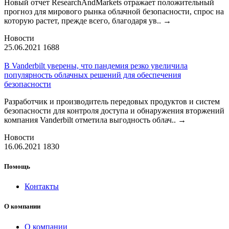
Новый отчет ResearchAndMarkets отражает положительный
прогноз для мирового рынка облачной безопасности, спрос на
которую растет, прежде всего, благодаря ув..
→
Новости
25.06.2021
1688
В Vanderbilt уверены, что пандемия резко увеличила
популярность облачных решений для обеспечения
безопасности
Разработчик и производитель передовых продуктов и систем
безопасности для контроля доступа и обнаружения вторжений
компания Vanderbilt отметила выгодность облач..
→
Новости
16.06.2021
1830
Помощь
Контакты
О компании
О компании