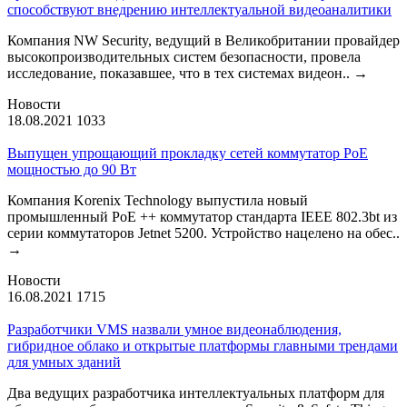
способствуют внедрению интеллектуальной видеоаналитики
Компания NW Security, ведущий в Великобритании провайдер
высокопроизводительных систем безопасности, провела
исследование, показавшее, что в тех системах видеон..
→
Новости
18.08.2021
1033
Выпущен упрощающий прокладку сетей коммутатор PoE
мощностью до 90 Вт
Компания Korenix Technology выпустила новый
промышленный PoE ++ коммутатор стандарта IEEE 802.3bt из
серии коммутаторов Jetnet 5200. Устройство нацелено на обес..
→
Новости
16.08.2021
1715
Разработчики VMS назвали умное видеонаблюдения,
гибридное облако и открытые платформы главными трендами
для умных зданий
Два ведущих разработчика интеллектуальных платформ для