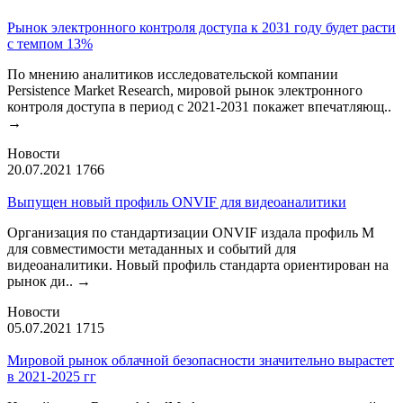
Рынок электронного контроля доступа к 2031 году будет расти
с темпом 13%
По мнению аналитиков исследовательской компании
Persistence Market Research, мировой рынок электронного
контроля доступа в период с 2021-2031 покажет впечатляющ..
→
Новости
20.07.2021
1766
Выпущен новый профиль ONVIF для видеоаналитики
Организация по стандартизации ONVIF издала профиль М
для совместимости метаданных и событий для
видеоаналитики. Новый профиль стандарта ориентирован на
рынок ди..
→
Новости
05.07.2021
1715
Мировой рынок облачной безопасности значительно вырастет
в 2021-2025 гг