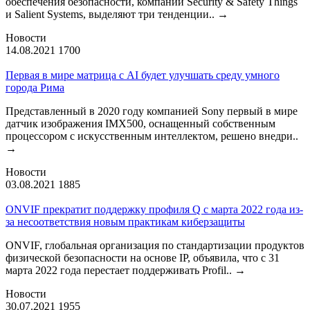
обеспечения безопасности, компании Security & Safety Things
и Salient Systems, выделяют три тенденции..
→
Новости
14.08.2021
1700
Первая в мире матрица с AI будет улучшать среду умного
города Рима
Представленный в 2020 году компанией Sony первый в мире
датчик изображения IMX500, оснащенный собственным
процессором с искусственным интеллектом, решено внедри..
→
Новости
03.08.2021
1885
ONVIF прекратит поддержку профиля Q с марта 2022 года из-
за несоответствия новым практикам киберзащиты
ONVIF, глобальная организация по стандартизации продуктов
физической безопасности на основе IP, объявила, что с 31
марта 2022 года перестает поддерживать Profil..
→
Новости
30.07.2021
1955