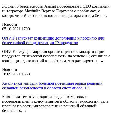
Журнал о безопасности Asmag побеседовал с CEO компании-
интегратора Maxitulin Вергезе Тирумала о проблемах, с
которыми сейчас сталкиваются интеграторы систем без..
→
Новости
05.10.2021
1709
ONVIF запускает концепцию дополнения к профилю для
более гибкой стандартизации IP продуктов
ONVIF, ведущая мировая организация по стандартизации
продуктов физической безопасности на основе IP, объявила о
концепции дополнений к профилям, что расширяет п..
→
Новости
18.09.2021
1663
Аналитики увидели большой потенциал рынка решений
облачной безопасности в области системного ПО
Компания Technavio, один из ведущих мировых
исследователей и консультантов в области технологий, дала
прогноз по росту мирового рынка решений облачной
безопасно..
→