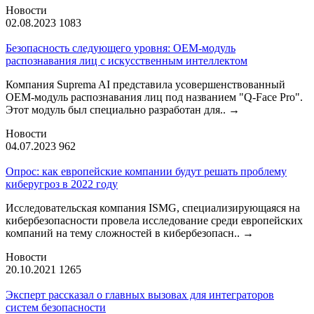
Новости
02.08.2023
1083
Безопасность следующего уровня: OEM-модуль
распознавания лиц с искусственным интеллектом
Компания Suprema AI представила усовершенствованный
OEM-модуль распознавания лиц под названием "Q-Face Pro".
Этот модуль был специально разработан для..
→
Новости
04.07.2023
962
Опрос: как европейские компании будут решать проблему
киберугроз в 2022 году
Исследовательская компания ISMG, специализирующаяся на
кибербезопасности провела исследование среди европейских
компаний на тему сложностей в кибербезопасн..
→
Новости
20.10.2021
1265
Эксперт рассказал о главных вызовах для интеграторов
систем безопасности