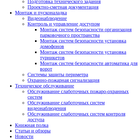
Подготовка технического задания
Проектно-сметная документация
Монтаж и пусконаладка
Видеонаблюдение
Контроль и управление доступом
Монтаж систем безопасности организация
парковочного пространства
Монтаж систем безопасности установка
домофонов
Монтаж систем безопасности установка
турникетов
Монтаж систем безопасности автоматика для
ворот
Системы защиты периметра
Охранно-пожарная сигнализация
Техническое обслуживание
Обслуживание слаботочных пожаро-охранных
систем
Обслуживание слаботочных систем
видеонаблюдения
Обслуживание слаботочных систем контроля
доступа
Книжная полка
Статьи и обзоры
Новости