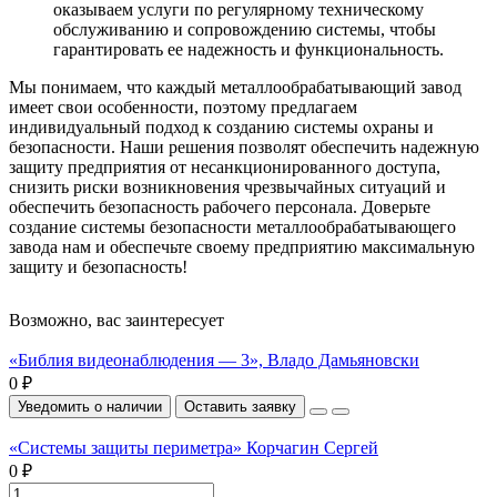
оказываем услуги по регулярному техническому
обслуживанию и сопровождению системы, чтобы
гарантировать ее надежность и функциональность.
Мы понимаем, что каждый металлообрабатывающий завод
имеет свои особенности, поэтому предлагаем
индивидуальный подход к созданию системы охраны и
безопасности. Наши решения позволят обеспечить надежную
защиту предприятия от несанкционированного доступа,
снизить риски возникновения чрезвычайных ситуаций и
обеспечить безопасность рабочего персонала. Доверьте
создание системы безопасности металлообрабатывающего
завода нам и обеспечьте своему предприятию максимальную
защиту и безопасность!
Возможно, вас заинтересует
«Библия видеонаблюдения — 3», Владо Дамьяновски
0 ₽
Уведомить о наличии
Оставить заявку
«Системы защиты периметра» Корчагин Сергей
0 ₽