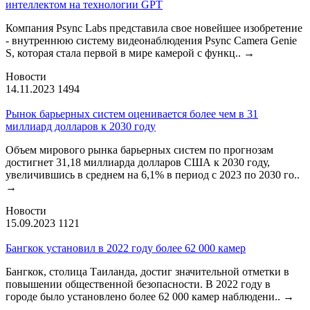
интеллектом на технологии GPT
Компания Psync Labs представила свое новейшее изобретение
- внутреннюю систему видеонаблюдения Psync Camera Genie
S, которая стала первой в мире камерой с функц..
→
Новости
14.11.2023
1494
Рынок барьерных систем оценивается более чем в 31
миллиард долларов к 2030 году
Объем мирового рынка барьерных систем по прогнозам
достигнет 31,18 миллиарда долларов США к 2030 году,
увеличившись в среднем на 6,1% в период с 2023 по 2030 го..
→
Новости
15.09.2023
1121
Бангкок установил в 2022 году более 62 000 камер
Бангкок, столица Таиланда, достиг значительной отметки в
повышении общественной безопасности. В 2022 году в
городе было установлено более 62 000 камер наблюдени..
→