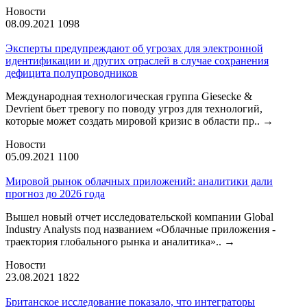
Новости
08.09.2021
1098
Эксперты предупреждают об угрозах для электронной
идентификации и других отраслей в случае сохранения
дефицита полупроводников
Международная технологическая группа Giesecke &
Devrient бьет тревогу по поводу угроз для технологий,
которые может создать мировой кризис в области пр..
→
Новости
05.09.2021
1100
Мировой рынок облачных приложений: аналитики дали
прогноз до 2026 года
Вышел новый отчет исследовательской компании Global
Industry Analysts под названием «Облачные приложения -
траектория глобального рынка и аналитика»..
→
Новости
23.08.2021
1822
Британское исследование показало, что интеграторы