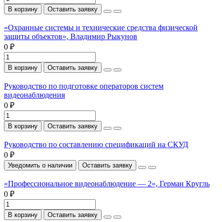
В корзину
Оставить заявку
«Охранные системы и технические средства физической
защиты объектов», Владимир Рыкунов
0 ₽
В корзину
Оставить заявку
Руководство по подготовке операторов систем
видеонаблюдения
0 ₽
В корзину
Оставить заявку
Руководство по составлению спецификаций на СКУД
0 ₽
Уведомить о наличии
Оставить заявку
«Профессиональное видеонаблюдение — 2», Герман Кругль
0 ₽
В корзину
Оставить заявку