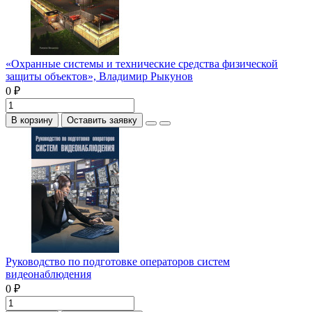
«Охранные системы и технические средства физической
защиты объектов», Владимир Рыкунов
0 ₽
В корзину
Оставить заявку
Руководство по подготовке операторов систем
видеонаблюдения
0 ₽