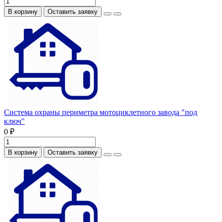
В корзину
Оставить заявку
Система охраны периметра мотоциклетного завода "под
ключ"
0 ₽
В корзину
Оставить заявку