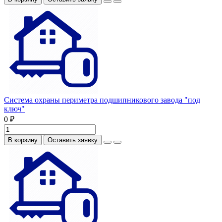
Система охраны периметра подшипникового завода "под
ключ"
0 ₽
В корзину
Оставить заявку