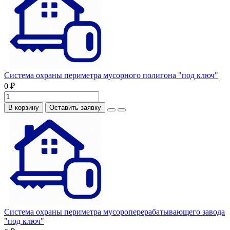
Система охраны периметра мусорного полигона "под ключ"
0 ₽
В корзину
Оставить заявку
Система охраны периметра мусороперерабатывающего завода
"под ключ"