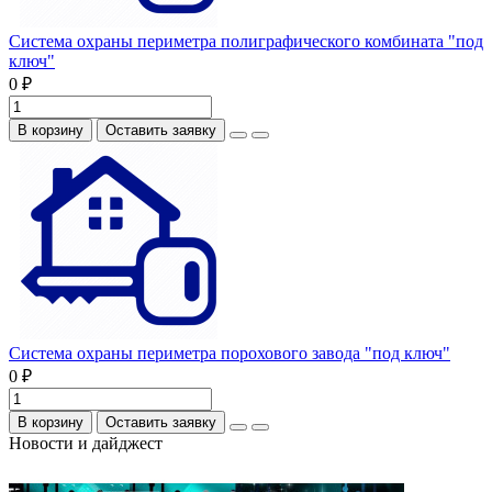
Система охраны периметра полиграфического комбината "под
ключ"
0 ₽
В корзину
Оставить заявку
Система охраны периметра порохового завода "под ключ"
0 ₽
В корзину
Оставить заявку
Новости и дайджест