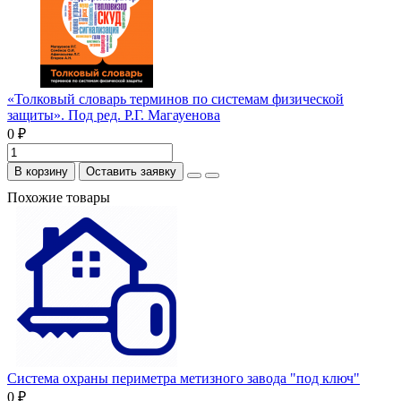
«Толковый словарь терминов по системам физической
защиты». Под ред. Р.Г. Магауенова
0 ₽
В корзину
Оставить заявку
Похожие товары
Система охраны периметра метизного завода "под ключ"
0 ₽