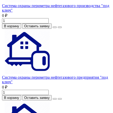
Система охраны периметра нефтегазового производства "под
ключ"
0 ₽
В корзину
Оставить заявку
Система охраны периметра нефтегазового предприятия "под
ключ"
0 ₽
В корзину
Оставить заявку