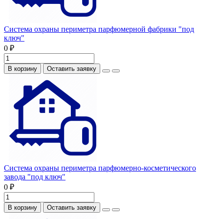
Система охраны периметра парфюмерной фабрики "под
ключ"
0 ₽
В корзину
Оставить заявку
Система охраны периметра парфюмерно-косметического
завода "под ключ"
0 ₽
В корзину
Оставить заявку