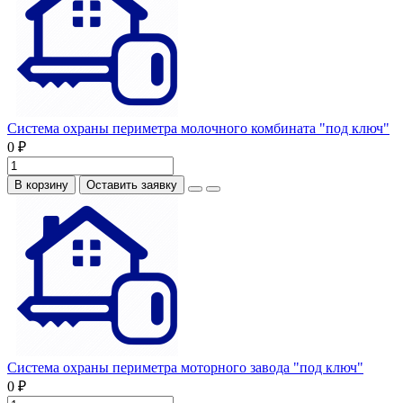
Система охраны периметра молочного комбината "под ключ"
0 ₽
В корзину
Оставить заявку
Система охраны периметра моторного завода "под ключ"
0 ₽