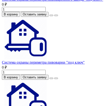
0 ₽
В корзину
Оставить заявку
Система охраны периметра пивоварни "под ключ"
0 ₽
В корзину
Оставить заявку