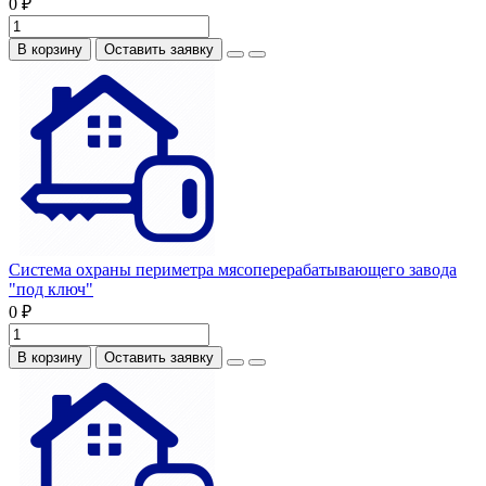
0 ₽
В корзину
Оставить заявку
Система охраны периметра мясоперерабатывающего завода
"под ключ"
0 ₽
В корзину
Оставить заявку