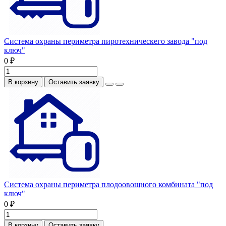
Система охраны периметра пиротехническего завода "под
ключ"
0 ₽
В корзину
Оставить заявку
Система охраны периметра плодоовощного комбината "под
ключ"
0 ₽
В корзину
Оставить заявку