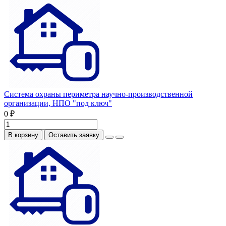
Система охраны периметра научно-производственной
организации, НПО "под ключ"
0 ₽
В корзину
Оставить заявку