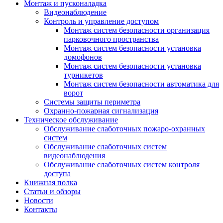
Монтаж и пусконаладка
Видеонаблюдение
Контроль и управление доступом
Монтаж систем безопасности организация
парковочного пространства
Монтаж систем безопасности установка
домофонов
Монтаж систем безопасности установка
турникетов
Монтаж систем безопасности автоматика для
ворот
Системы защиты периметра
Охранно-пожарная сигнализация
Техническое обслуживание
Обслуживание слаботочных пожаро-охранных
систем
Обслуживание слаботочных систем
видеонаблюдения
Обслуживание слаботочных систем контроля
доступа
Книжная полка
Статьи и обзоры
Новости
Контакты