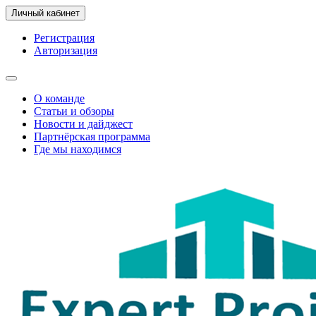
Личный кабинет
Регистрация
Авторизация
О команде
Статьи и обзоры
Новости и дайджест
Партнёрская программа
Где мы находимся