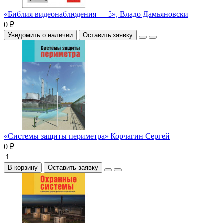
«Библия видеонаблюдения — 3», Владо Дамьяновски
0 ₽
Уведомить о наличии
Оставить заявку
«Системы защиты периметра» Корчагин Сергей
0 ₽
В корзину
Оставить заявку