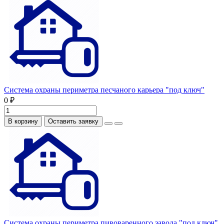
Система охраны периметра песчаного карьера "под ключ"
0 ₽
В корзину
Оставить заявку
Система охраны периметра пивоваренного завода "под ключ"