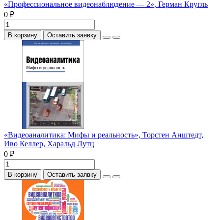
«Профессиональное видеонаблюдение — 2», Герман Кругль
0 ₽
В корзину
Оставить заявку
«Видеоаналитика: Мифы и реальность», Торстен Анштедт,
Иво Келлер, Харальд Лутц
0 ₽
В корзину
Оставить заявку