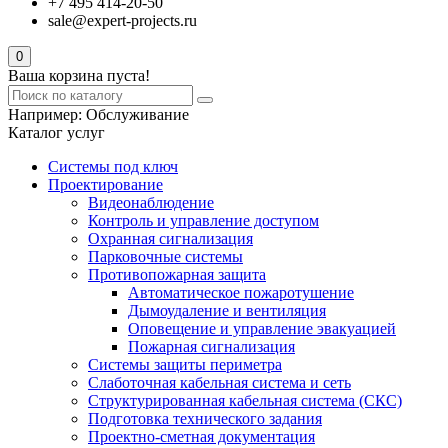
+7 495 414-20-50
sale@expert-projects.ru
0
Ваша корзина пуста!
Например:
Обслуживание
Каталог услуг
Системы под ключ
Проектирование
Видеонаблюдение
Контроль и управление доступом
Охранная сигнализация
Парковочные системы
Противопожарная защита
Автоматическое пожаротушение
Дымоудаление и вентиляция
Оповещение и управление эвакуацией
Пожарная сигнализация
Системы защиты периметра
Слаботочная кабельная система и сеть
Структурированная кабельная система (СКС)
Подготовка технического задания
Проектно-сметная документация