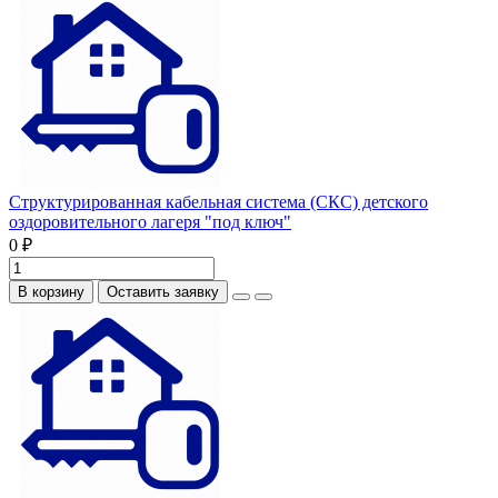
Структурированная кабельная система (СКС) детского
оздоровительного лагеря "под ключ"
0 ₽
В корзину
Оставить заявку