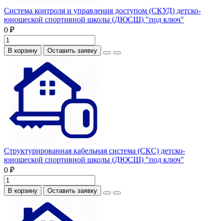
Система контроля и управления доступом (СКУД) детско-
юношеской спортивной школы (ДЮСШ) "под ключ"
0 ₽
В корзину
Оставить заявку
Структурированная кабельная система (СКС) детско-
юношеской спортивной школы (ДЮСШ) "под ключ"
0 ₽
В корзину
Оставить заявку