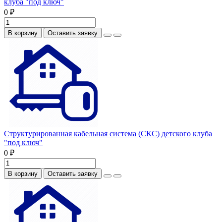
клуба "под ключ"
0 ₽
В корзину
Оставить заявку
Структурированная кабельная система (СКС) детского клуба
"под ключ"
0 ₽
В корзину
Оставить заявку