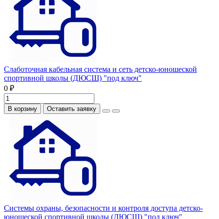
Слаботочная кабельная система и сеть детско-юношеской
спортивной школы (ДЮСШ) "под ключ"
0 ₽
В корзину
Оставить заявку
Системы охраны, безопасности и контроля доступа детско-
юношеской спортивной школы (ДЮСШ) "под ключ"