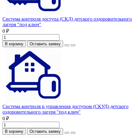
Система контроля доступа (СКД) детского оздоровительного
лагеря "под ключ"
0 ₽
В корзину
Оставить заявку
Система контроля и управления доступом (СКУД) детского
оздоровительного лагеря "под ключ"
0 ₽
В корзину
Оставить заявку