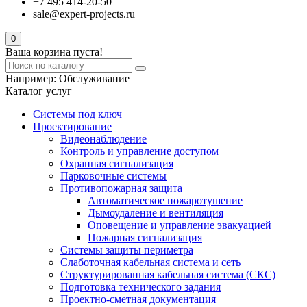
+7 495 414-20-50
sale@expert-projects.ru
0
Ваша корзина пуста!
Например:
Обслуживание
Каталог услуг
Системы под ключ
Проектирование
Видеонаблюдение
Контроль и управление доступом
Охранная сигнализация
Парковочные системы
Противопожарная защита
Автоматическое пожаротушение
Дымоудаление и вентиляция
Оповещение и управление эвакуацией
Пожарная сигнализация
Системы защиты периметра
Слаботочная кабельная система и сеть
Структурированная кабельная система (СКС)
Подготовка технического задания
Проектно-сметная документация