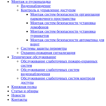
Монтаж и пусконаладка
Видеонаблюдение
Контроль и управление доступом
Монтаж систем безопасности организация
парковочного пространства
Монтаж систем безопасности установка
домофонов
Монтаж систем безопасности установка
турникетов
Монтаж систем безопасности автоматика для
ворот
Системы защиты периметра
Охранно-пожарная сигнализация
Техническое обслуживание
Обслуживание слаботочных пожаро-охранных
систем
Обслуживание слаботочных систем
видеонаблюдения
Обслуживание слаботочных систем контроля
доступа
Книжная полка
Статьи и обзоры
Новости
Контакты