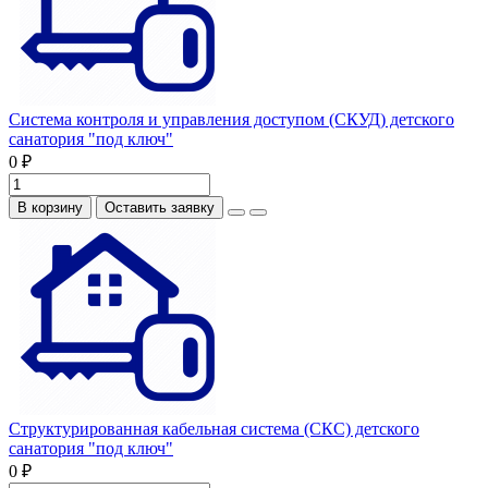
Система контроля и управления доступом (СКУД) детского
санатория "под ключ"
0 ₽
В корзину
Оставить заявку
Структурированная кабельная система (СКС) детского
санатория "под ключ"
0 ₽