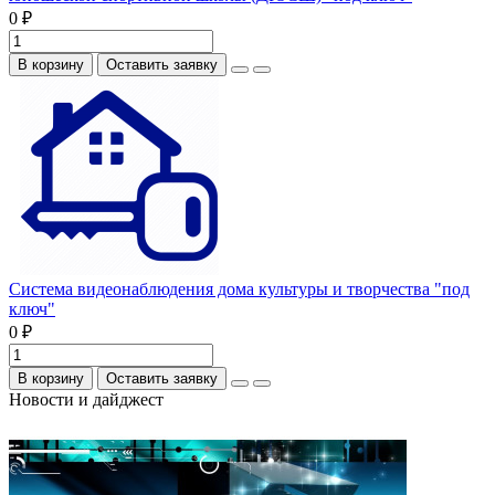
0 ₽
В корзину
Оставить заявку
Система видеонаблюдения дома культуры и творчества "под
ключ"
0 ₽
В корзину
Оставить заявку
Новости и дайджест