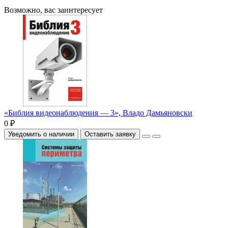
Возможно, вас заинтересует
«Библия видеонаблюдения — 3», Владо Дамьяновски
0 ₽
Уведомить о наличии
Оставить заявку