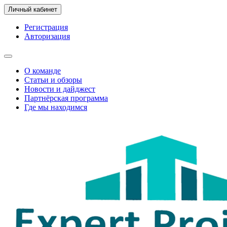
Личный кабинет
Регистрация
Авторизация
О команде
Статьи и обзоры
Новости и дайджест
Партнёрская программа
Где мы находимся