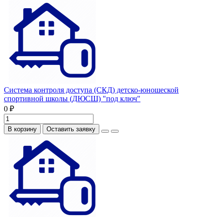
Система контроля доступа (СКД) детско-юношеской
спортивной школы (ДЮСШ) "под ключ"
0 ₽
В корзину
Оставить заявку