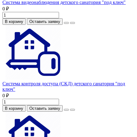
Система видеонаблюдения детского санатория "под ключ"
0 ₽
В корзину
Оставить заявку
Система контроля доступа (СКД) детского санатория "под
ключ"
0 ₽
В корзину
Оставить заявку