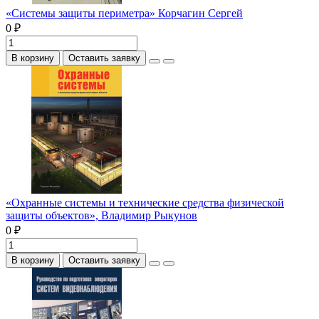
«Системы защиты периметра» Корчагин Сергей
0 ₽
В корзину
Оставить заявку
«Охранные системы и технические средства физической
защиты объектов», Владимир Рыкунов
0 ₽
В корзину
Оставить заявку