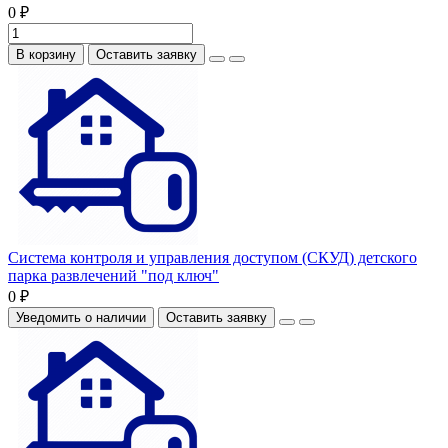
0 ₽
В корзину
Оставить заявку
Система контроля и управления доступом (СКУД) детского
парка развлечений "под ключ"
0 ₽
Уведомить о наличии
Оставить заявку