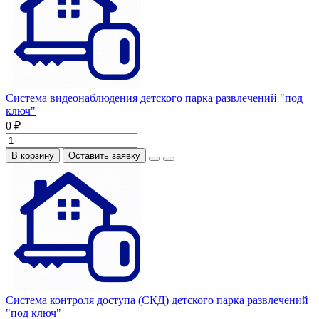
Система видеонаблюдения детского парка развлечений "под
ключ"
0 ₽
В корзину
Оставить заявку
Система контроля доступа (СКД) детского парка развлечений
"под ключ"