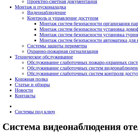
Проектно-сметная документация
Монтаж и пусконаладка
Видеонаблюдение
Контроль и управление доступом
Монтаж систем безопасности организация па
Монтаж систем безопасности установка домо
Монтаж систем безопасности установка турн
Монтаж систем безопасности автоматика для 
Системы защиты периметра
Охранно-пожарная сигнализация
Техническое обслуживание
Обслуживание слаботочных пожаро-охранных сист
Обслуживание слаботочных систем видеонаблюден
Обслуживание слаботочных систем контроля досту
Книжная полка
Статьи и обзоры
Новости
Контакты
Системы под ключ
Система видеонаблюдения от