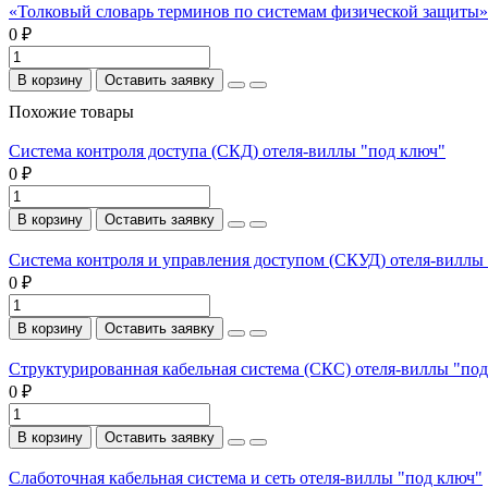
«Толковый словарь терминов по системам физической защиты». 
0 ₽
В корзину
Оставить заявку
Похожие товары
Система контроля доступа (СКД) отеля-виллы "под ключ"
0 ₽
В корзину
Оставить заявку
Система контроля и управления доступом (СКУД) отеля-виллы
0 ₽
В корзину
Оставить заявку
Структурированная кабельная система (СКС) отеля-виллы "по
0 ₽
В корзину
Оставить заявку
Слаботочная кабельная система и сеть отеля-виллы "под ключ"