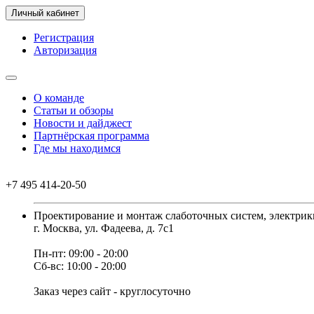
Личный кабинет
Регистрация
Авторизация
О команде
Статьи и обзоры
Новости и дайджест
Партнёрская программа
Где мы находимся
+7 495 414-20-50
Проектирование и монтаж слаботочных систем, электрик
г. Москва, ул. Фадеева, д. 7с1
Пн-пт: 09:00 - 20:00
Сб-вс: 10:00 - 20:00
Заказ через сайт - круглосуточно