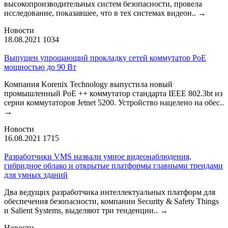
высокопроизводительных систем безопасности, провела
исследование, показавшее, что в тех системах видеон..
→
Новости
18.08.2021
1034
Выпущен упрощающий прокладку сетей коммутатор PoE
мощностью до 90 Вт
Компания Korenix Technology выпустила новый
промышленный PoE ++ коммутатор стандарта IEEE 802.3bt из
серии коммутаторов Jetnet 5200. Устройство нацелено на обес..
→
Новости
16.08.2021
1715
Разработчики VMS назвали умное видеонаблюдения,
гибридное облако и открытые платформы главными трендами
для умных зданий
Два ведущих разработчика интеллектуальных платформ для
обеспечения безопасности, компании Security & Safety Things
и Salient Systems, выделяют три тенденции..
→
Новости