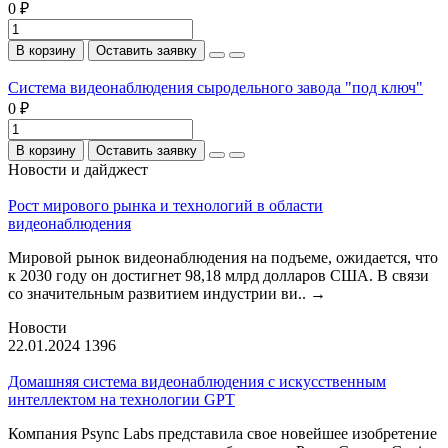
0 ₽
В корзину
Оставить заявку
Система видеонаблюдения сыродельного завода "под ключ"
0 ₽
В корзину
Оставить заявку
Новости и дайджест
Рост мирового рынка и технологий в области
видеонаблюдения
Мировой рынок видеонаблюдения на подъеме, ожидается, что
к 2030 году он достигнет 98,18 млрд долларов США. В связи
со значительным развитием индустрии ви..
→
Новости
22.01.2024
1396
Домашняя система видеонаблюдения с искусственным
интеллектом на технологии GPT
Компания Psync Labs представила свое новейшее изобретение