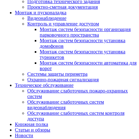
Подготовка технического задания
Проектно-сметная документация
Монтаж и пусконаладка
Видеонаблюдение
Контроль и управление доступом
Монтаж систем безопасности организация
парковочного пространства
Монтаж систем безопасности установка
домофонов
Монтаж систем безопасности установка
турникетов
Монтаж систем безопасности автоматика для
ворот
Системы защиты периметра
Охранно-пожарная сигнализация
Техническое обслуживание
Обслуживание слаботочных пожаро-охранных
систем
Обслуживание слаботочных систем
видеонаблюдения
Обслуживание слаботочных систем контроля
доступа
Книжная полка
Статьи и обзоры
Новости