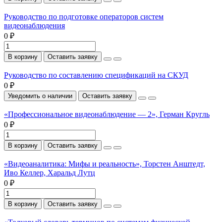
Руководство по подготовке операторов систем
видеонаблюдения
0 ₽
В корзину
Оставить заявку
Руководство по составлению спецификаций на СКУД
0 ₽
Уведомить о наличии
Оставить заявку
«Профессиональное видеонаблюдение — 2», Герман Кругль
0 ₽
В корзину
Оставить заявку
«Видеоаналитика: Мифы и реальность», Торстен Анштедт,
Иво Келлер, Харальд Лутц
0 ₽
В корзину
Оставить заявку