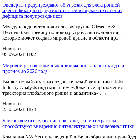
Эксперты предупреждают об угрозах для электронной
идентификации и других отраслей в случае сохранения
дефицита полупроводников
Международная технологическая группа Giesecke &
Devrient бьет тревогу по поводу угроз для технологий,
которые может создать мировой кризис в области пр..
→
Новости
05.09.2021
1102
Мировой рынок облачных приложений: аналитики дали
прогноз до 2026 года
Вышел новый отчет исследовательской компании Global
Industry Analysts под названием «Облачные приложения -
траектория глобального рынка и аналитика»..
→
Новости
23.08.2021
1823
Британское исследование показало, что интеграторы
способствуют внедрению интеллектуальной видеоаналитики
Компания NW Security, ведущий в Великобритании провайдер