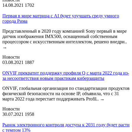
14.08.2021
1702
Первая в мире матрица с AI будет улучшать среду умного
города Рима
Представленный в 2020 году компанией Sony первый в мире
датчик изображения IMX500, оснащенный собственным
процессором с искусственным интеллектом, решено внедри..
→
Новости
03.08.2021
1887
ONVIF прекратит поддержку профиля Q с марта 2022 года из-
за несоответствия новым практикам киберзащиты
ONVIF, глобальная организация по стандартизации продуктов
физической безопасности на основе IP, объявила, что с 31
марта 2022 года перестает поддерживать Profil..
→
Новости
30.07.2021
1958
Рынок электронного контроля доступа к 2031 году будет расти
с темпом 13%