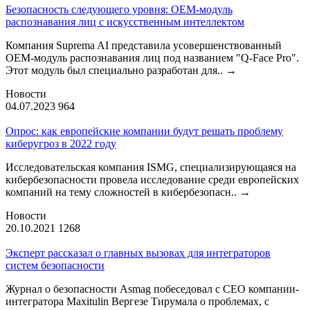
Безопасность следующего уровня: OEM-модуль
распознавания лиц с искусственным интеллектом
Компания Suprema AI представила усовершенствованный
OEM-модуль распознавания лиц под названием "Q-Face Pro".
Этот модуль был специально разработан для..
→
Новости
04.07.2023
964
Опрос: как европейские компании будут решать проблему
киберугроз в 2022 году
Исследовательская компания ISMG, специализирующаяся на
кибербезопасности провела исследование среди европейских
компаний на тему сложностей в кибербезопасн..
→
Новости
20.10.2021
1268
Эксперт рассказал о главных вызовах для интеграторов
систем безопасности
Журнал о безопасности Asmag побеседовал с CEO компании-
интегратора Maxitulin Вергезе Тирумала о проблемах, с