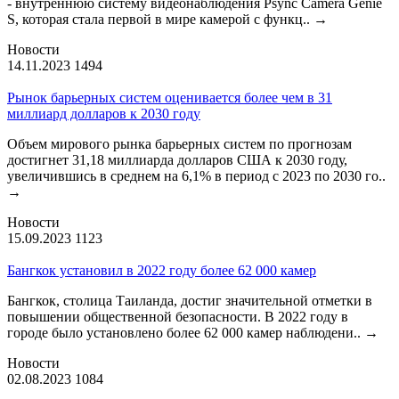
- внутреннюю систему видеонаблюдения Psync Camera Genie
S, которая стала первой в мире камерой с функц..
→
Новости
14.11.2023
1494
Рынок барьерных систем оценивается более чем в 31
миллиард долларов к 2030 году
Объем мирового рынка барьерных систем по прогнозам
достигнет 31,18 миллиарда долларов США к 2030 году,
увеличившись в среднем на 6,1% в период с 2023 по 2030 го..
→
Новости
15.09.2023
1123
Бангкок установил в 2022 году более 62 000 камер
Бангкок, столица Таиланда, достиг значительной отметки в
повышении общественной безопасности. В 2022 году в
городе было установлено более 62 000 камер наблюдени..
→
Новости
02.08.2023
1084