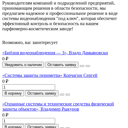
Руководителям компаний и подразделений предприятий,
принимающим решения в области безопасности, мы
предлагаем надежное и профессиональное решение в виде
системы видеонаблюдения "под ключ", которая обеспечит
эффективный контроль и безопасность на вашем
парфюмерно-косметическом заводе!
Возможно, вас заинтересует
«Библия видеонаблюдения — 3», Владо Дамьяновски
0 ₽
Уведомить о наличии
Оставить заявку
«Системы защиты периметра» Корчагин Сергей
0 ₽
В корзину
Оставить заявку
«Охранные системы и технические средства физической
защиты объектов», Владимир Рыкунов
0 ₽
В корзину
Оставить заявку