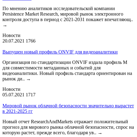
По мнению аналитиков исследовательской компании
Persistence Market Research, мировой рынок электронного
контроля доступа в период с 2021-2031 покажет впечатляющ..
→
Новости
20.07.2021
1766
Выпущен новый профиль ONVIF для видеоаналитики
Организация по стандартизации ONVIF издала профиль М
для совместимости метаданных и событий для
видеоаналитики. Новый профиль стандарта ориентирован на
рынок ди..
→
Новости
05.07.2021
1717
Мировой рынок облачной безопасности значительно вырастет
в 2021-2025 гг
Новый отчет ResearchAndMarkets отражает положительный
прогноз для мирового рынка облачной безопасности, спрос на
которую растет, прежде всего, благодаря ув..
→