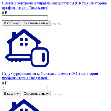
Система контроля и управления доступом (СКУД) санатория-
профилактория "под ключ"
0 ₽
В корзину
Оставить заявку
Структурированная кабельная система (СКС) санатория-
профилактория "под ключ"
0 ₽
В корзину
Оставить заявку