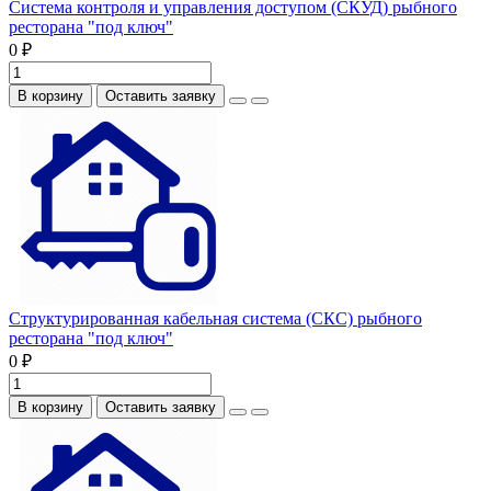
Система контроля и управления доступом (СКУД) рыбного
ресторана "под ключ"
0 ₽
В корзину
Оставить заявку
Структурированная кабельная система (СКС) рыбного
ресторана "под ключ"
0 ₽
В корзину
Оставить заявку