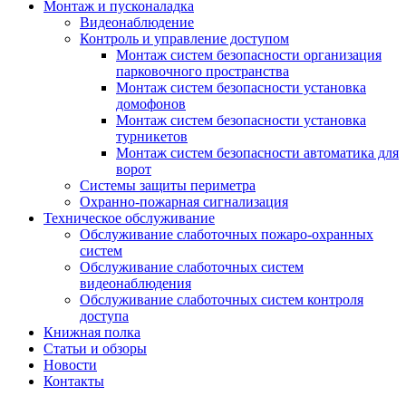
Монтаж и пусконаладка
Видеонаблюдение
Контроль и управление доступом
Монтаж систем безопасности организация
парковочного пространства
Монтаж систем безопасности установка
домофонов
Монтаж систем безопасности установка
турникетов
Монтаж систем безопасности автоматика для
ворот
Системы защиты периметра
Охранно-пожарная сигнализация
Техническое обслуживание
Обслуживание слаботочных пожаро-охранных
систем
Обслуживание слаботочных систем
видеонаблюдения
Обслуживание слаботочных систем контроля
доступа
Книжная полка
Статьи и обзоры
Новости
Контакты