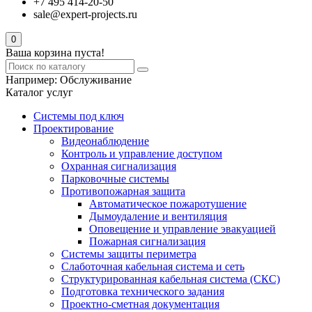
+7 495 414-20-50
sale@expert-projects.ru
0
Ваша корзина пуста!
Например:
Обслуживание
Каталог услуг
Системы под ключ
Проектирование
Видеонаблюдение
Контроль и управление доступом
Охранная сигнализация
Парковочные системы
Противопожарная защита
Автоматическое пожаротушение
Дымоудаление и вентиляция
Оповещение и управление эвакуацией
Пожарная сигнализация
Системы защиты периметра
Слаботочная кабельная система и сеть
Структурированная кабельная система (СКС)
Подготовка технического задания
Проектно-сметная документация