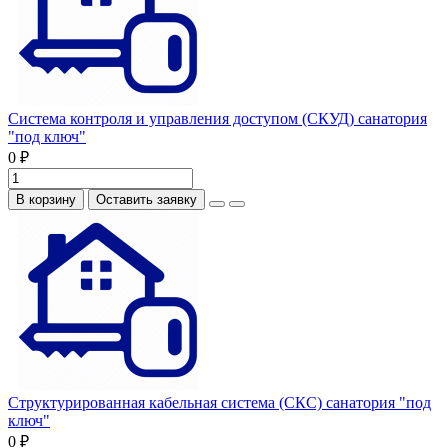
Система контроля и управления доступом (СКУД) санатория
"под ключ"
0 ₽
В корзину
Оставить заявку
Структурированная кабельная система (СКС) санатория "под
ключ"
0 ₽