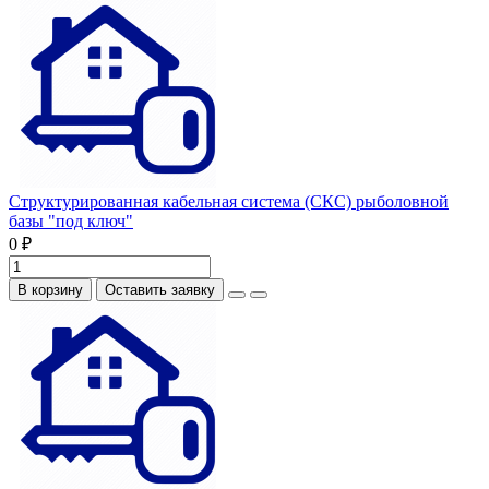
Структурированная кабельная система (СКС) рыболовной
базы "под ключ"
0 ₽
В корзину
Оставить заявку