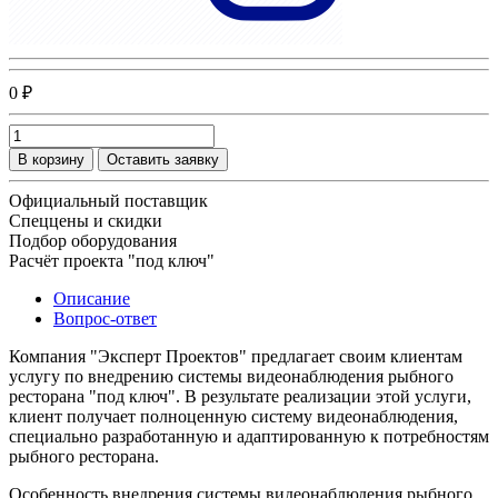
0 ₽
В корзину
Оставить заявку
Официальный поставщик
Спеццены и скидки
Подбор оборудования
Расчёт проекта "под ключ"
Описание
Вопрос-ответ
Компания "Эксперт Проектов" предлагает своим клиентам
услугу по внедрению системы видеонаблюдения рыбного
ресторана "под ключ". В результате реализации этой услуги,
клиент получает полноценную систему видеонаблюдения,
специально разработанную и адаптированную к потребностям
рыбного ресторана.
Особенность внедрения системы видеонаблюдения рыбного