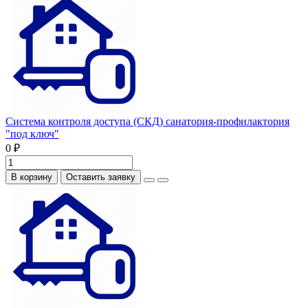
Система контроля доступа (СКД) санатория-профилактория
"под ключ"
0 ₽
В корзину
Оставить заявку