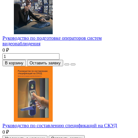
Руководство по подготовке операторов систем
видеонаблюдения
0 ₽
В корзину
Оставить заявку
Руководство по составлению спецификаций на СКУД
0 ₽