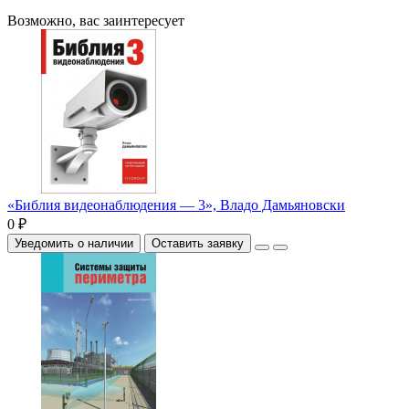
Возможно, вас заинтересует
«Библия видеонаблюдения — 3», Владо Дамьяновски
0 ₽
Уведомить о наличии
Оставить заявку