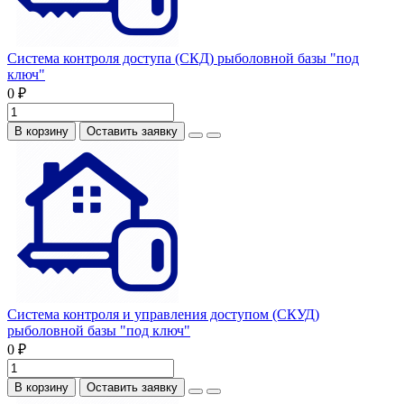
Система контроля доступа (СКД) рыболовной базы "под
ключ"
0 ₽
В корзину
Оставить заявку
Система контроля и управления доступом (СКУД)
рыболовной базы "под ключ"
0 ₽
В корзину
Оставить заявку