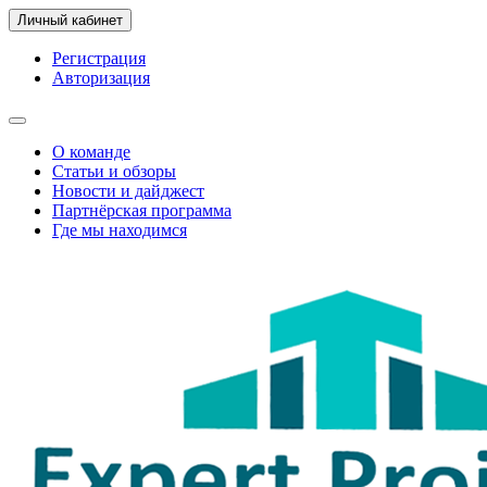
Личный кабинет
Регистрация
Авторизация
О команде
Статьи и обзоры
Новости и дайджест
Партнёрская программа
Где мы находимся