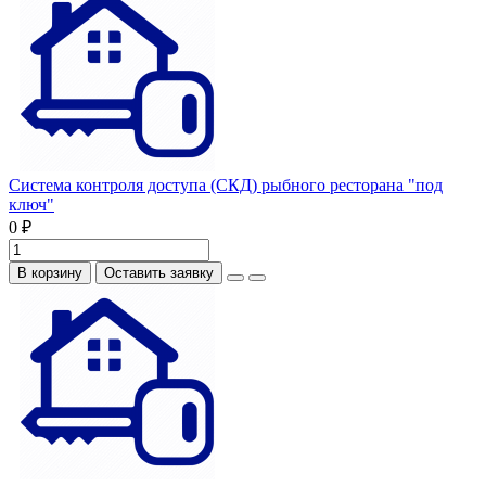
Система контроля доступа (СКД) рыбного ресторана "под
ключ"
0 ₽
В корзину
Оставить заявку