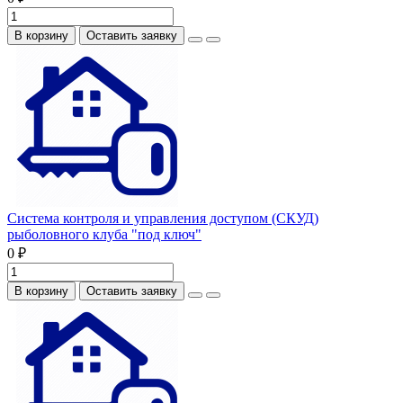
В корзину
Оставить заявку
Система контроля и управления доступом (СКУД)
рыболовного клуба "под ключ"
0 ₽
В корзину
Оставить заявку