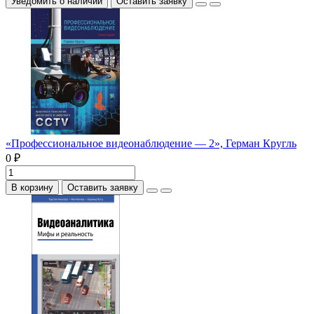
Уведомить о наличии
Оставить заявку
«Профессиональное видеонаблюдение — 2», Герман Кругль
0 ₽
В корзину
Оставить заявку