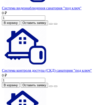
Система видеонаблюдения санатория "под ключ"
0 ₽
В корзину
Оставить заявку
Система контроля доступа (СКД) санатория "под ключ"
0 ₽
В корзину
Оставить заявку