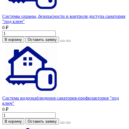
Системы охраны, безопасности и контроля доступа санатория
"под ключ"
0 ₽
В корзину
Оставить заявку
Система видеонаблюдения санатория-профилактория "под
ключ"
0 ₽
В корзину
Оставить заявку