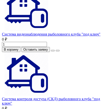
Система видеонаблюдения рыболовного клуба "под ключ"
0 ₽
В корзину
Оставить заявку
Система контроля доступа (СКД) рыболовного клуба "под
ключ"
0 ₽