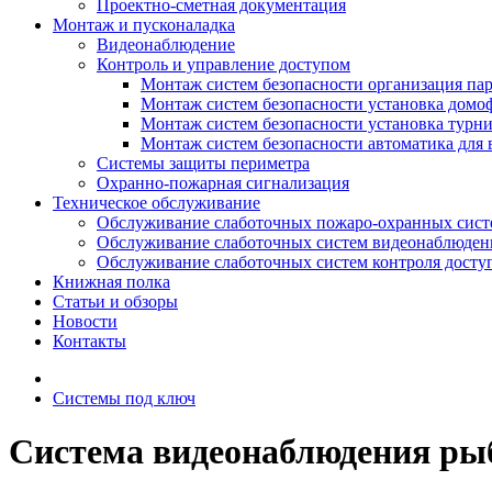
Проектно-сметная документация
Монтаж и пусконаладка
Видеонаблюдение
Контроль и управление доступом
Монтаж систем безопасности организация па
Монтаж систем безопасности установка домо
Монтаж систем безопасности установка турн
Монтаж систем безопасности автоматика для 
Системы защиты периметра
Охранно-пожарная сигнализация
Техническое обслуживание
Обслуживание слаботочных пожаро-охранных сист
Обслуживание слаботочных систем видеонаблюден
Обслуживание слаботочных систем контроля досту
Книжная полка
Статьи и обзоры
Новости
Контакты
Системы под ключ
Система видеонаблюдения ры