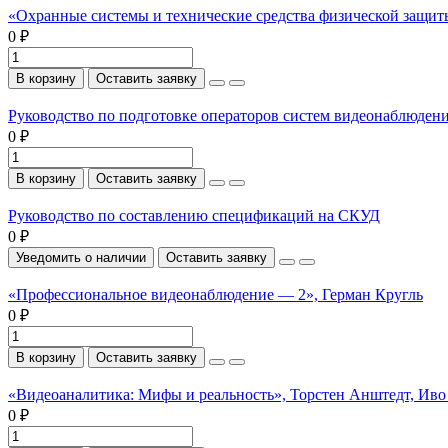
«Охранные системы и технические средства физической защи
0 ₽
В корзину
Оставить заявку
Руководство по подготовке операторов систем видеонаблюден
0 ₽
В корзину
Оставить заявку
Руководство по составлению спецификаций на СКУД
0 ₽
Уведомить о наличии
Оставить заявку
«Профессиональное видеонаблюдение — 2», Герман Кругль
0 ₽
В корзину
Оставить заявку
«Видеоаналитика: Мифы и реальность», Торстен Анштедт, Иво
0 ₽