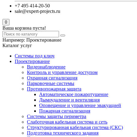
+7 495 414-20-50
sale@expert-projects.ru
0
Ваша корзина пуста!
Например:
Проектирование
Каталог услуг
Системы под ключ
Проектирование
Видеонаблюдение
Контроль и управление доступом
Охранная сигнализация
Парковочные системы
Противопожарная защита
Автоматическое пожаротушение
Дымоудаление и вентиляция
Оповещение и управление эвакуацией
Пожарная сигнализация
Системы защиты периметра
Слаботочная кабельная система и сеть
Структурированная кабельная система (СКС)
Подготовка технического задания