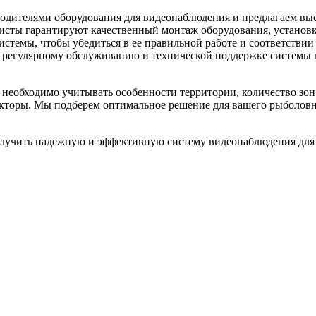
одителями оборудования для видеонаблюдения и предлагаем вы
сты гарантируют качественный монтаж оборудования, установку
стемы, чтобы убедиться в ее правильной работе и соответствии
 регулярному обслуживанию и технической поддержке системы в
еобходимо учитывать особенности территории, количество зон 
акторы. Мы подберем оптимальное решение для вашего рыболовн
лучить надежную и эффективную систему видеонаблюдения для ва