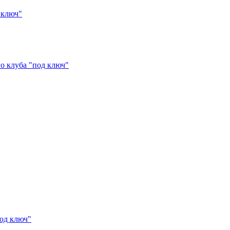
 ключ"
о клуба "под ключ"
под ключ"