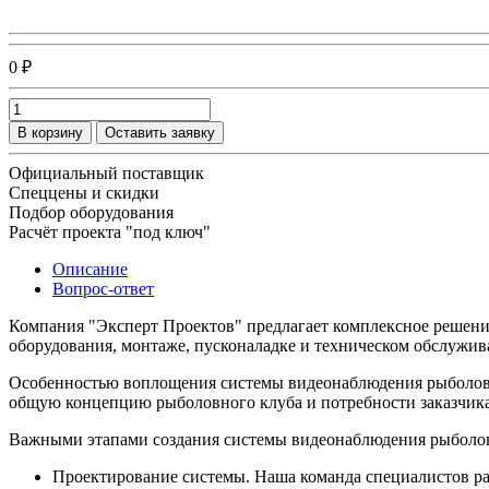
0 ₽
В корзину
Оставить заявку
Официальный поставщик
Спеццены и скидки
Подбор оборудования
Расчёт проекта "под ключ"
Описание
Вопрос-ответ
Компания "Эксперт Проектов" предлагает комплексное решени
оборудования, монтаже, пусконаладке и техническом обслужив
Особенностью воплощения системы видеонаблюдения рыболовно
общую концепцию рыболовного клуба и потребности заказчика
Важными этапами создания системы видеонаблюдения рыболов
Проектирование системы. Наша команда специалистов ра