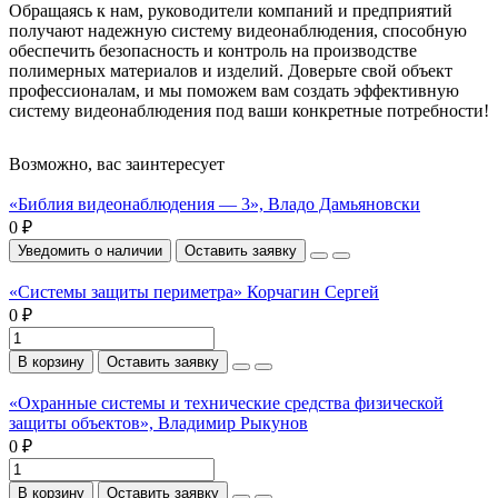
Обращаясь к нам, руководители компаний и предприятий
получают надежную систему видеонаблюдения, способную
обеспечить безопасность и контроль на производстве
полимерных материалов и изделий. Доверьте свой объект
профессионалам, и мы поможем вам создать эффективную
систему видеонаблюдения под ваши конкретные потребности!
Возможно, вас заинтересует
«Библия видеонаблюдения — 3», Владо Дамьяновски
0 ₽
Уведомить о наличии
Оставить заявку
«Системы защиты периметра» Корчагин Сергей
0 ₽
В корзину
Оставить заявку
«Охранные системы и технические средства физической
защиты объектов», Владимир Рыкунов
0 ₽
В корзину
Оставить заявку