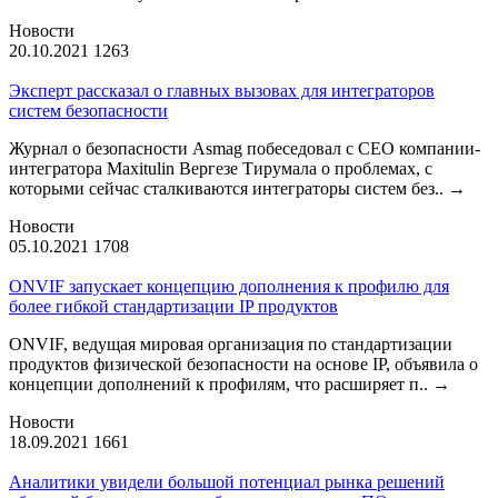
Новости
20.10.2021
1263
Эксперт рассказал о главных вызовах для интеграторов
систем безопасности
Журнал о безопасности Asmag побеседовал с CEO компании-
интегратора Maxitulin Вергезе Тирумала о проблемах, с
которыми сейчас сталкиваются интеграторы систем без..
→
Новости
05.10.2021
1708
ONVIF запускает концепцию дополнения к профилю для
более гибкой стандартизации IP продуктов
ONVIF, ведущая мировая организация по стандартизации
продуктов физической безопасности на основе IP, объявила о
концепции дополнений к профилям, что расширяет п..
→
Новости
18.09.2021
1661
Аналитики увидели большой потенциал рынка решений