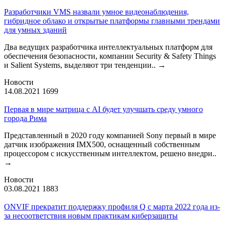
Разработчики VMS назвали умное видеонаблюдения,
гибридное облако и открытые платформы главными трендами
для умных зданий
Два ведущих разработчика интеллектуальных платформ для
обеспечения безопасности, компании Security & Safety Things
и Salient Systems, выделяют три тенденции..
→
Новости
14.08.2021
1699
Первая в мире матрица с AI будет улучшать среду умного
города Рима
Представленный в 2020 году компанией Sony первый в мире
датчик изображения IMX500, оснащенный собственным
процессором с искусственным интеллектом, решено внедри..
→
Новости
03.08.2021
1883
ONVIF прекратит поддержку профиля Q с марта 2022 года из-
за несоответствия новым практикам киберзащиты