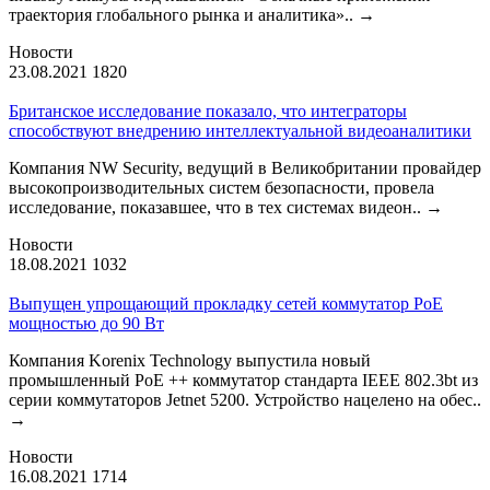
траектория глобального рынка и аналитика»..
→
Новости
23.08.2021
1820
Британское исследование показало, что интеграторы
способствуют внедрению интеллектуальной видеоаналитики
Компания NW Security, ведущий в Великобритании провайдер
высокопроизводительных систем безопасности, провела
исследование, показавшее, что в тех системах видеон..
→
Новости
18.08.2021
1032
Выпущен упрощающий прокладку сетей коммутатор PoE
мощностью до 90 Вт
Компания Korenix Technology выпустила новый
промышленный PoE ++ коммутатор стандарта IEEE 802.3bt из
серии коммутаторов Jetnet 5200. Устройство нацелено на обес..
→
Новости
16.08.2021
1714