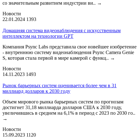
со значительным развитием индустрии ви..
→
Новости
22.01.2024
1393
Домашняя система видеонаблюдения с искусственным
интеллектом на технологии GPT
Компания Psync Labs представила свое новейшее изобретение
- внутреннюю систему видеонаблюдения Psync Camera Genie
S, которая стала первой в мире камерой с функц..
→
Новости
14.11.2023
1493
Рынок барьерных систем оценивается более чем в 31
миллиард долларов к 2030 году
Объем мирового рынка барьерных систем по прогнозам
достигнет 31,18 миллиарда долларов США к 2030 году,
увеличившись в среднем на 6,1% в период с 2023 по 2030 го..
→
Новости
15.09.2023
1120