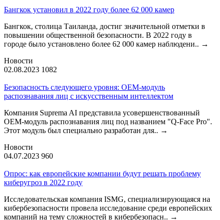
Бангкок установил в 2022 году более 62 000 камер
Бангкок, столица Таиланда, достиг значительной отметки в
повышении общественной безопасности. В 2022 году в
городе было установлено более 62 000 камер наблюдени..
→
Новости
02.08.2023
1082
Безопасность следующего уровня: OEM-модуль
распознавания лиц с искусственным интеллектом
Компания Suprema AI представила усовершенствованный
OEM-модуль распознавания лиц под названием "Q-Face Pro".
Этот модуль был специально разработан для..
→
Новости
04.07.2023
960
Опрос: как европейские компании будут решать проблему
киберугроз в 2022 году
Исследовательская компания ISMG, специализирующаяся на
кибербезопасности провела исследование среди европейских
компаний на тему сложностей в кибербезопасн..
→