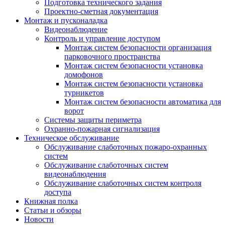
Подготовка технического задания
Проектно-сметная документация
Монтаж и пусконаладка
Видеонаблюдение
Контроль и управление доступом
Монтаж систем безопасности организация
парковочного пространства
Монтаж систем безопасности установка
домофонов
Монтаж систем безопасности установка
турникетов
Монтаж систем безопасности автоматика для
ворот
Системы защиты периметра
Охранно-пожарная сигнализация
Техническое обслуживание
Обслуживание слаботочных пожаро-охранных
систем
Обслуживание слаботочных систем
видеонаблюдения
Обслуживание слаботочных систем контроля
доступа
Книжная полка
Статьи и обзоры
Новости