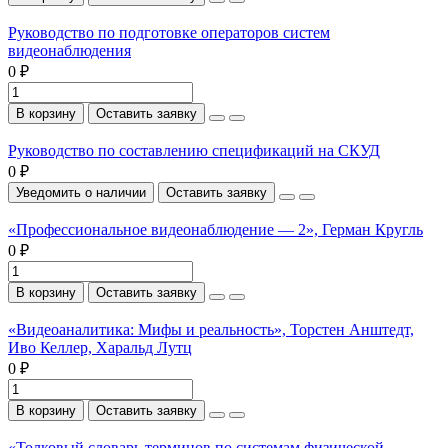
Руководство по подготовке операторов систем
видеонаблюдения
0 ₽
В корзину
Оставить заявку
Руководство по составлению спецификаций на СКУД
0 ₽
Уведомить о наличии
Оставить заявку
«Профессиональное видеонаблюдение — 2», Герман Кругль
0 ₽
В корзину
Оставить заявку
«Видеоаналитика: Мифы и реальность», Торстен Анштедт,
Иво Келлер, Харальд Лутц
0 ₽
В корзину
Оставить заявку
«Толковый словарь терминов по системам физической