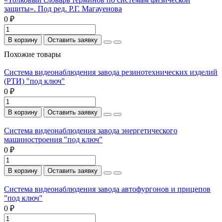
защиты». Под ред. Р.Г. Магауенова
0 ₽
В корзину
Оставить заявку
Похожие товары
Система видеонаблюдения завода резинотехнических изделий
(РТИ) "под ключ"
0 ₽
В корзину
Оставить заявку
Система видеонаблюдения завода энергетического
машиностроения "под ключ"
0 ₽
В корзину
Оставить заявку
Система видеонаблюдения завода автофургонов и прицепов
"под ключ"
0 ₽