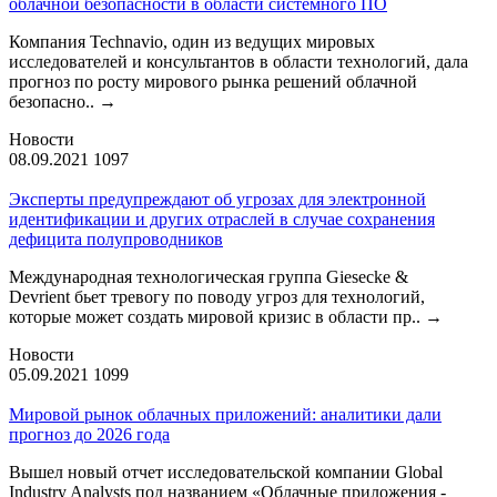
облачной безопасности в области системного ПО
Компания Technavio, один из ведущих мировых
исследователей и консультантов в области технологий, дала
прогноз по росту мирового рынка решений облачной
безопасно..
→
Новости
08.09.2021
1097
Эксперты предупреждают об угрозах для электронной
идентификации и других отраслей в случае сохранения
дефицита полупроводников
Международная технологическая группа Giesecke &
Devrient бьет тревогу по поводу угроз для технологий,
которые может создать мировой кризис в области пр..
→
Новости
05.09.2021
1099
Мировой рынок облачных приложений: аналитики дали
прогноз до 2026 года
Вышел новый отчет исследовательской компании Global
Industry Analysts под названием «Облачные приложения -