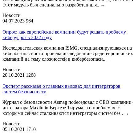
Этот модуль был специально разработан для..
→
Новости
04.07.2023
964
Опрос: как европейские компании будут решать проблему
киберугроз в 2022 году
Исследовательская компания ISMG, специализирующаяся на
кибербезопасности провела исследование среди европейских
компаний на тему сложностей в кибербезопасн..
→
Новости
20.10.2021
1268
Эксперт рассказал о главных вызовах для интеграторов
систем безопасности
Журнал о безопасности Asmag побеседовал с CEO компании-
интегратора Maxitulin Вергезе Тирумала о проблемах, с
которыми сейчас сталкиваются интеграторы систем без..
→
Новости
05.10.2021
1710