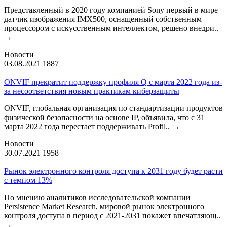
Представленный в 2020 году компанией Sony первый в мире
датчик изображения IMX500, оснащенный собственным
процессором с искусственным интеллектом, решено внедри..
→
Новости
03.08.2021
1887
ONVIF прекратит поддержку профиля Q с марта 2022 года из-
за несоответствия новым практикам киберзащиты
ONVIF, глобальная организация по стандартизации продуктов
физической безопасности на основе IP, объявила, что с 31
марта 2022 года перестает поддерживать Profil..
→
Новости
30.07.2021
1958
Рынок электронного контроля доступа к 2031 году будет расти
с темпом 13%
По мнению аналитиков исследовательской компании
Persistence Market Research, мировой рынок электронного
контроля доступа в период с 2021-2031 покажет впечатляющ..
→