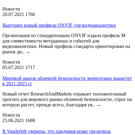
Новости
20.07.2021
1766
Выпущен новый профиль ONVIF для видеоаналитики
Организация по стандартизации ONVIF издала профиль М
для совместимости метаданных и событий для
видеоаналитики. Новый профиль стандарта ориентирован на
рынок ди..
→
Новости
05.07.2021
1717
Мировой рынок облачной безопасности значительно вырастет
в 2021-2025 гг
Новый отчет ResearchAndMarkets отражает положительный
прогноз для мирового рынка облачной безопасности, спрос на
которую растет, прежде всего, благодаря ув..
→
Новости
25.06.2021
1688
В Vanderbilt уверены, что пандемия резко увеличила