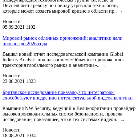
Devrient бьет тревогу по поводу угроз для технологий,
которые может создать мировой кризис в области пр..
→
Новости
05.09.2021
1102
Мировой рынок облачных приложений: аналитики дали
прогноз до 2026 года
Вышел новый отчет исследовательской компании Global
Industry Analysts под названием «Облачные приложения -
траектория глобального рынка и аналитика»..
→
Новости
23.08.2021
1823
Британское исследование показало, что интеграторы
способствуют внедрению интеллектуальной видеоаналитики
Компания NW Security, ведущий в Великобритании провайдер
высокопроизводительных систем безопасности, провела
исследование, показавшее, что в тех системах видеон..
→
Новости
18.08.2021
1034