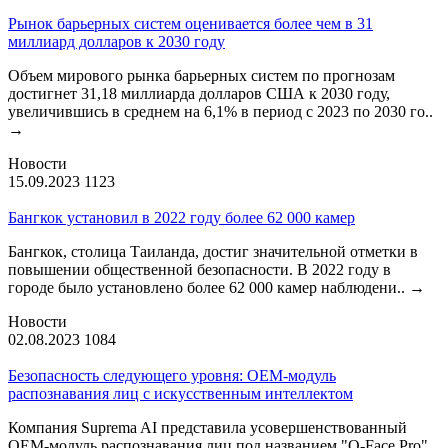
Рынок барьерных систем оценивается более чем в 31
миллиард долларов к 2030 году
Объем мирового рынка барьерных систем по прогнозам
достигнет 31,18 миллиарда долларов США к 2030 году,
увеличившись в среднем на 6,1% в период с 2023 по 2030 го..
→
Новости
15.09.2023
1123
Бангкок установил в 2022 году более 62 000 камер
Бангкок, столица Таиланда, достиг значительной отметки в
повышении общественной безопасности. В 2022 году в
городе было установлено более 62 000 камер наблюдени..
→
Новости
02.08.2023
1084
Безопасность следующего уровня: OEM-модуль
распознавания лиц с искусственным интеллектом
Компания Suprema AI представила усовершенствованный
OEM-модуль распознавания лиц под названием "Q-Face Pro".