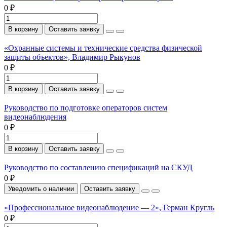
0 ₽
В корзину
Оставить заявку
«Охранные системы и технические средства физической
защиты объектов», Владимир Рыкунов
0 ₽
В корзину
Оставить заявку
Руководство по подготовке операторов систем
видеонаблюдения
0 ₽
В корзину
Оставить заявку
Руководство по составлению спецификаций на СКУД
0 ₽
Уведомить о наличии
Оставить заявку
«Профессиональное видеонаблюдение — 2», Герман Кругль
0 ₽