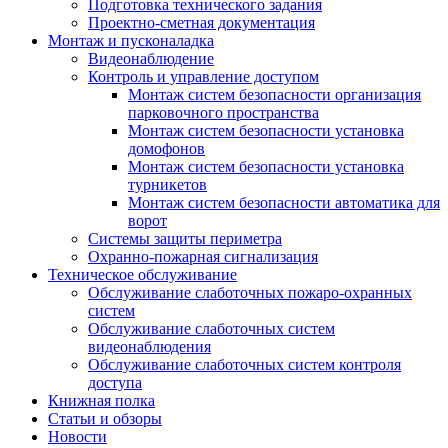
Подготовка технического задания
Проектно-сметная документация
Монтаж и пусконаладка
Видеонаблюдение
Контроль и управление доступом
Монтаж систем безопасности организация
парковочного пространства
Монтаж систем безопасности установка
домофонов
Монтаж систем безопасности установка
турникетов
Монтаж систем безопасности автоматика для
ворот
Системы защиты периметра
Охранно-пожарная сигнализация
Техническое обслуживание
Обслуживание слаботочных пожаро-охранных
систем
Обслуживание слаботочных систем
видеонаблюдения
Обслуживание слаботочных систем контроля
доступа
Книжная полка
Статьи и обзоры
Новости