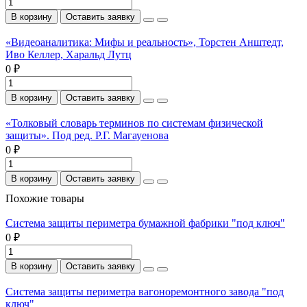
В корзину
Оставить заявку
«Видеоаналитика: Мифы и реальность», Торстен Анштедт,
Иво Келлер, Харальд Лутц
0 ₽
В корзину
Оставить заявку
«Толковый словарь терминов по системам физической
защиты». Под ред. Р.Г. Магауенова
0 ₽
В корзину
Оставить заявку
Похожие товары
Система защиты периметра бумажной фабрики "под ключ"
0 ₽
В корзину
Оставить заявку
Система защиты периметра вагоноремонтного завода "под
ключ"