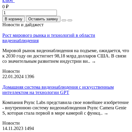
ключ"
0 ₽
В корзину
Оставить заявку
Новости и дайджест
Рост мирового рынка и технологий в области
видеонаблюдения
Мировой рынок видеонаблюдения на подъеме, ожидается, что
к 2030 году он достигнет 98,18 млрд долларов США. В связи
со значительным развитием индустрии ви..
→
Новости
22.01.2024
1396
Домашняя система видеонаблюдения с искусственным
интеллектом на технологии GPT
Компания Psync Labs представила свое новейшее изобретение
- внутреннюю систему видеонаблюдения Psync Camera Genie
S, которая стала первой в мире камерой с функц..
→
Новости
14.11.2023
1494