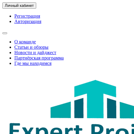
Личный кабинет
Регистрация
Авторизация
О команде
Статьи и обзоры
Новости и дайджест
Партнёрская программа
Где мы находимся