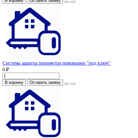
В корзину
Оставить заявку
Система защиты периметра пивоварни "под ключ"
0 ₽
В корзину
Оставить заявку