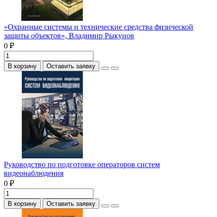
«Охранные системы и технические средства физической
защиты объектов», Владимир Рыкунов
0 ₽
В корзину
Оставить заявку
Руководство по подготовке операторов систем
видеонаблюдения
0 ₽
В корзину
Оставить заявку