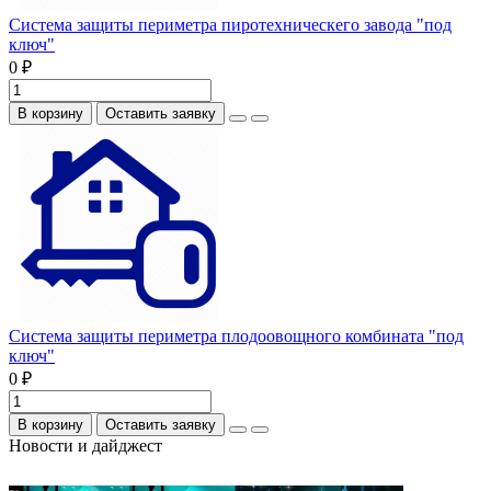
Система защиты периметра пиротехническего завода "под
ключ"
0 ₽
В корзину
Оставить заявку
Система защиты периметра плодоовощного комбината "под
ключ"
0 ₽
В корзину
Оставить заявку
Новости и дайджест