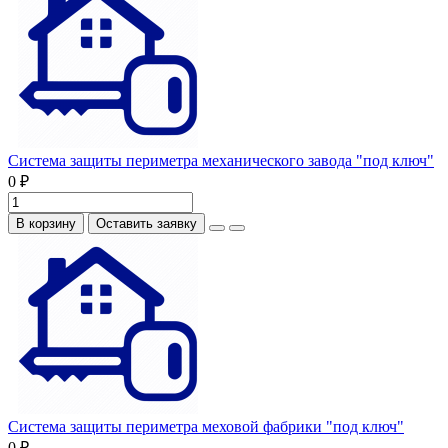
Система защиты периметра механического завода "под ключ"
0 ₽
В корзину
Оставить заявку
Система защиты периметра меховой фабрики "под ключ"
0 ₽