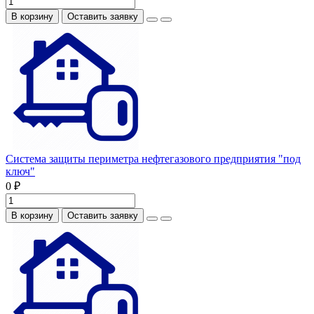
В корзину
Оставить заявку
Система защиты периметра нефтегазового предприятия "под
ключ"
0 ₽
В корзину
Оставить заявку