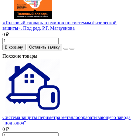
«Толковый словарь терминов по системам физической
защиты». Под ред. Р.Г. Магауенова
0 ₽
В корзину
Оставить заявку
Похожие товары
Система защиты периметра металлообрабатывающего завода
"под ключ"
0 ₽