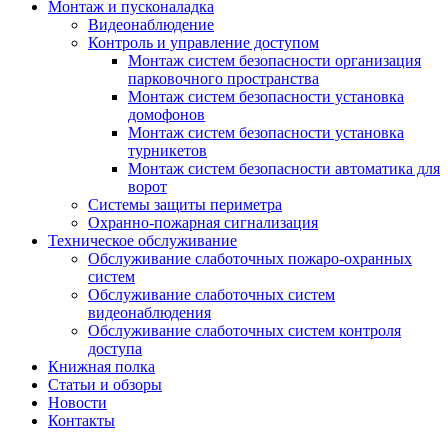
Монтаж и пусконаладка
Видеонаблюдение
Контроль и управление доступом
Монтаж систем безопасности организация
парковочного пространства
Монтаж систем безопасности установка
домофонов
Монтаж систем безопасности установка
турникетов
Монтаж систем безопасности автоматика для
ворот
Системы защиты периметра
Охранно-пожарная сигнализация
Техническое обслуживание
Обслуживание слаботочных пожаро-охранных
систем
Обслуживание слаботочных систем
видеонаблюдения
Обслуживание слаботочных систем контроля
доступа
Книжная полка
Статьи и обзоры
Новости
Контакты