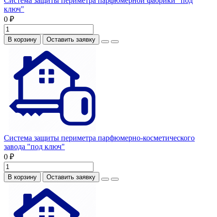
Система защиты периметра парфюмерной фабрики "под
ключ"
0 ₽
В корзину
Оставить заявку
Система защиты периметра парфюмерно-косметического
завода "под ключ"
0 ₽
В корзину
Оставить заявку