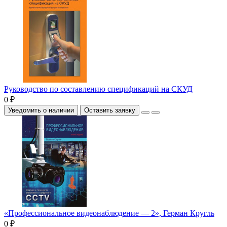
Руководство по составлению спецификаций на СКУД
0 ₽
Уведомить о наличии
Оставить заявку
«Профессиональное видеонаблюдение — 2», Герман Кругль
0 ₽