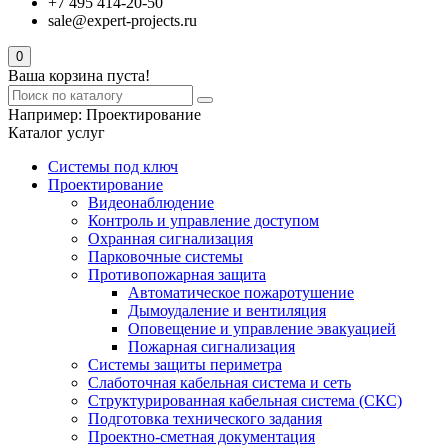
+7 495 414-20-50
sale@expert-projects.ru
0
Ваша корзина пуста!
Например:
Проектирование
Каталог услуг
Системы под ключ
Проектирование
Видеонаблюдение
Контроль и управление доступом
Охранная сигнализация
Парковочные системы
Противопожарная защита
Автоматическое пожаротушение
Дымоудаление и вентиляция
Оповещение и управление эвакуацией
Пожарная сигнализация
Системы защиты периметра
Слаботочная кабельная система и сеть
Структурированная кабельная система (СКС)
Подготовка технического задания
Проектно-сметная документация