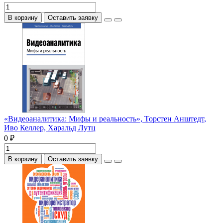
В корзину
Оставить заявку
«Видеоаналитика: Мифы и реальность», Торстен Анштедт,
Иво Келлер, Харальд Лутц
0 ₽
В корзину
Оставить заявку