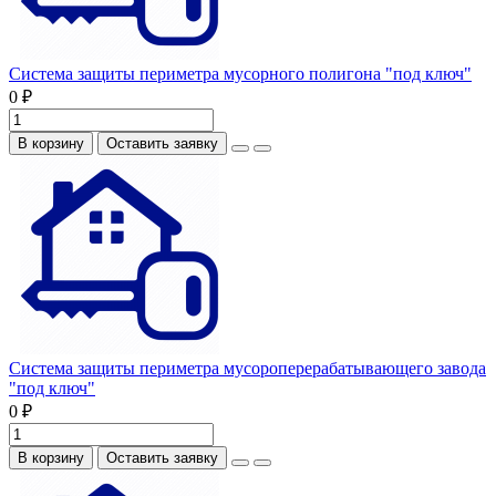
Система защиты периметра мусорного полигона "под ключ"
0 ₽
В корзину
Оставить заявку
Система защиты периметра мусороперерабатывающего завода
"под ключ"
0 ₽
В корзину
Оставить заявку