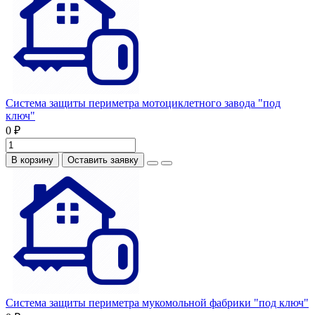
Система защиты периметра мотоциклетного завода "под
ключ"
0 ₽
В корзину
Оставить заявку
Система защиты периметра мукомольной фабрики "под ключ"