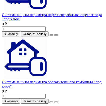
Система защиты периметра нефтеперерабатывающего завода
"под ключ"
0 ₽
В корзину
Оставить заявку
Система защиты периметра обогатительного комбината "под
ключ"
0 ₽
В корзину
Оставить заявку