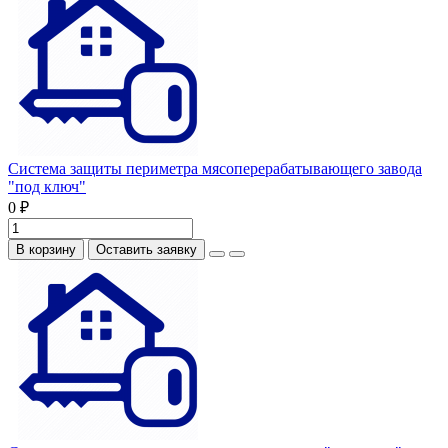
Система защиты периметра мясоперерабатывающего завода
"под ключ"
0 ₽
В корзину
Оставить заявку