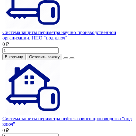
Система защиты периметра научно-производственной
организации, НПО "под ключ"
0 ₽
В корзину
Оставить заявку
Система защиты периметра нефтегазового производства "под
ключ"
0 ₽