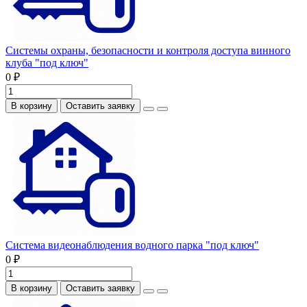
Системы охраны, безопасности и контроля доступа винного
клуба "под ключ"
0 ₽
В корзину
Оставить заявку
Система видеонаблюдения водного парка "под ключ"
0 ₽
В корзину
Оставить заявку