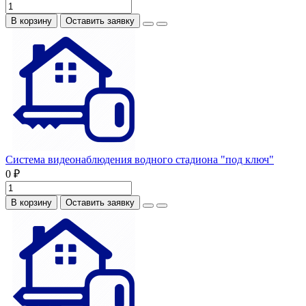
В корзину
Оставить заявку
Система видеонаблюдения водного стадиона "под ключ"
0 ₽
В корзину
Оставить заявку