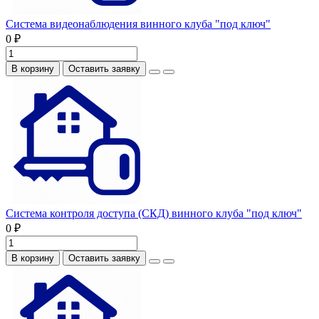
Система видеонаблюдения винного клуба "под ключ"
0 ₽
В корзину
Оставить заявку
Система контроля доступа (СКД) винного клуба "под ключ"
0 ₽
В корзину
Оставить заявку