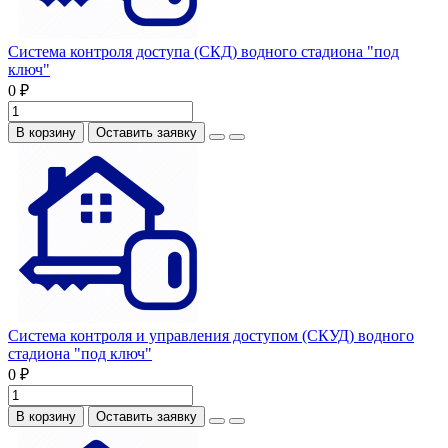
Система контроля доступа (СКД) водного стадиона "под
ключ"
0 ₽
В корзину
Оставить заявку
Система контроля и управления доступом (СКУД) водного
стадиона "под ключ"
0 ₽
В корзину
Оставить заявку