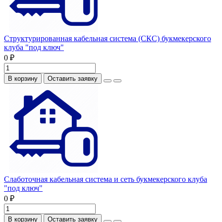
Структурированная кабельная система (СКС) букмекерского
клуба "под ключ"
0 ₽
В корзину
Оставить заявку
Слаботочная кабельная система и сеть букмекерского клуба
"под ключ"
0 ₽
В корзину
Оставить заявку