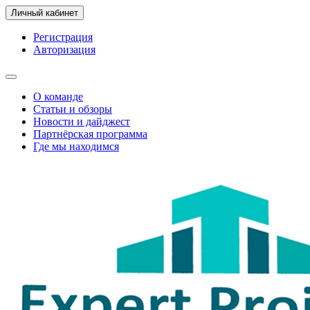
Личный кабинет
Регистрация
Авторизация
О команде
Статьи и обзоры
Новости и дайджест
Партнёрская программа
Где мы находимся