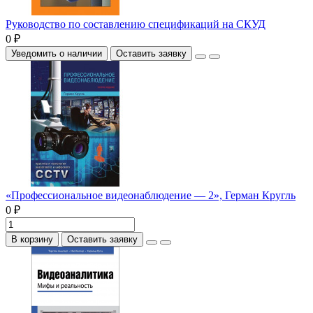
Руководство по составлению спецификаций на СКУД
0 ₽
Уведомить о наличии
Оставить заявку
«Профессиональное видеонаблюдение — 2», Герман Кругль
0 ₽
В корзину
Оставить заявку