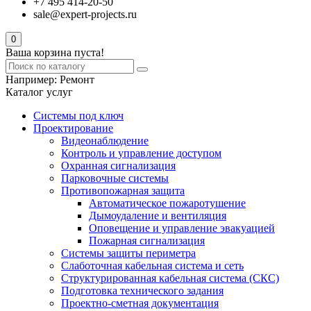
+7 495 414-20-50
sale@expert-projects.ru
0
Ваша корзина пуста!
Например:
Ремонт
Каталог услуг
Системы под ключ
Проектирование
Видеонаблюдение
Контроль и управление доступом
Охранная сигнализация
Парковочные системы
Противопожарная защита
Автоматическое пожаротушение
Дымоудаление и вентиляция
Оповещение и управление эвакуацией
Пожарная сигнализация
Системы защиты периметра
Слаботочная кабельная система и сеть
Структурированная кабельная система (СКС)
Подготовка технического задания
Проектно-сметная документация