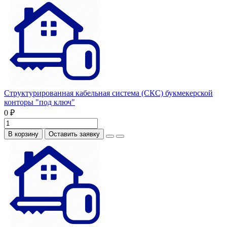
Структурированная кабельная система (СКС) букмекерской
конторы "под ключ"
0 ₽
В корзину
Оставить заявку