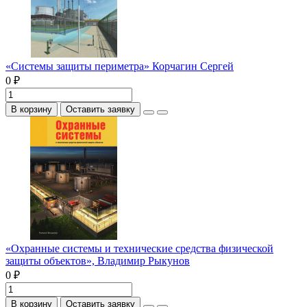
«Системы защиты периметра» Корчагин Сергей
0 ₽
В корзину
Оставить заявку
«Охранные системы и технические средства физической
защиты объектов», Владимир Рыкунов
0 ₽
В корзину
Оставить заявку