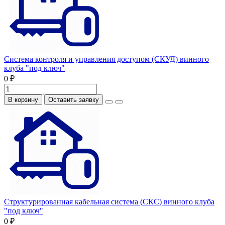
Система контроля и управления доступом (СКУД) винного
клуба "под ключ"
0 ₽
В корзину
Оставить заявку
Структурированная кабельная система (СКС) винного клуба
"под ключ"
0 ₽