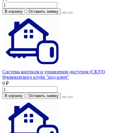
В корзину
Оставить заявку
Система контроля и управления доступом (СКУД)
букмекерского клуба "под ключ"
0 ₽
В корзину
Оставить заявку