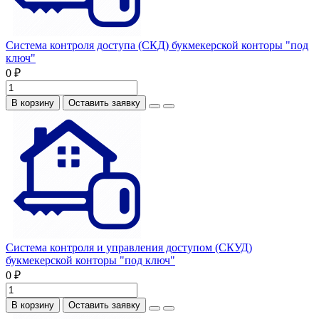
Система контроля доступа (СКД) букмекерской конторы "под
ключ"
0 ₽
В корзину
Оставить заявку
Система контроля и управления доступом (СКУД)
букмекерской конторы "под ключ"
0 ₽
В корзину
Оставить заявку