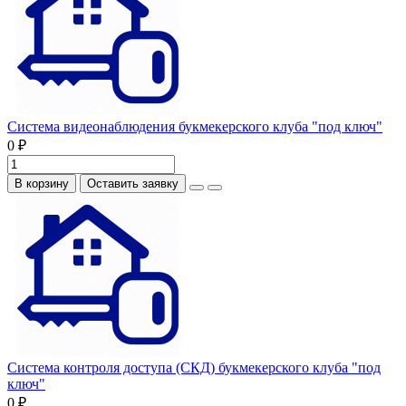
Система видеонаблюдения букмекерского клуба "под ключ"
0 ₽
В корзину
Оставить заявку
Система контроля доступа (СКД) букмекерского клуба "под
ключ"
0 ₽