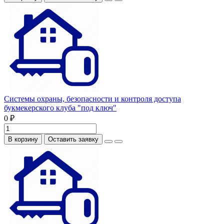
Системы охраны, безопасности и контроля доступа
букмекерского клуба "под ключ"
0 ₽
В корзину
Оставить заявку