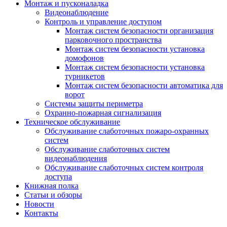
Монтаж и пусконаладка
Видеонаблюдение
Контроль и управление доступом
Монтаж систем безопасности организация
парковочного пространства
Монтаж систем безопасности установка
домофонов
Монтаж систем безопасности установка
турникетов
Монтаж систем безопасности автоматика для
ворот
Системы защиты периметра
Охранно-пожарная сигнализация
Техническое обслуживание
Обслуживание слаботочных пожаро-охранных
систем
Обслуживание слаботочных систем
видеонаблюдения
Обслуживание слаботочных систем контроля
доступа
Книжная полка
Статьи и обзоры
Новости
Контакты