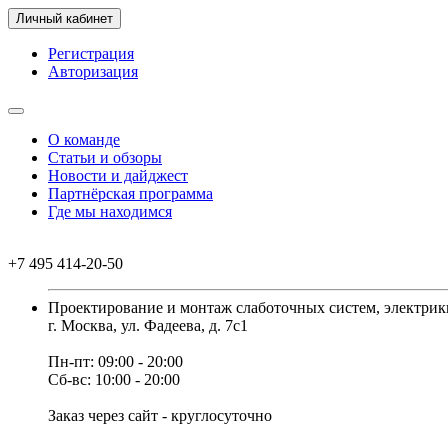
Личный кабинет
Регистрация
Авторизация
О команде
Статьи и обзоры
Новости и дайджест
Партнёрская программа
Где мы находимся
+7 495 414-20-50
Проектирование и монтаж слаботочных систем, электрик
г. Москва, ул. Фадеева, д. 7с1
Пн-пт: 09:00 - 20:00
Сб-вс: 10:00 - 20:00
Заказ через сайт - круглосуточно