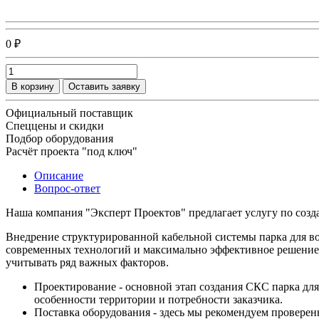
0 ₽
В корзину
Оставить заявку
Официальный поставщик
Спеццены и скидки
Подбор оборудования
Расчёт проекта "под ключ"
Описание
Вопрос-ответ
Наша компания "Эксперт Проектов" предлагает услугу по созд
Внедрение структурированной кабельной системы парка для во
современных технологий и максимально эффективное решение д
учитывать ряд важных факторов.
Проектирование - основной этап создания СКС парка для
особенности территории и потребности заказчика.
Поставка оборудования - здесь мы рекомендуем проверен