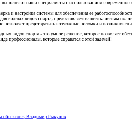
й выполняют наши специалисты с использованием современного
верка и настройка системы для обеспечения ее работоспособност
 для водных видов спорта, предоставляем нашим клиентам полн
ие позволяет предотвратить возможные поломки и возникновени
дных видов спорта - это умное решение, которое позволяет обе
анде профессионалы, которые справятся с этой задачей!
ты объектов», Владимир Рыкунов