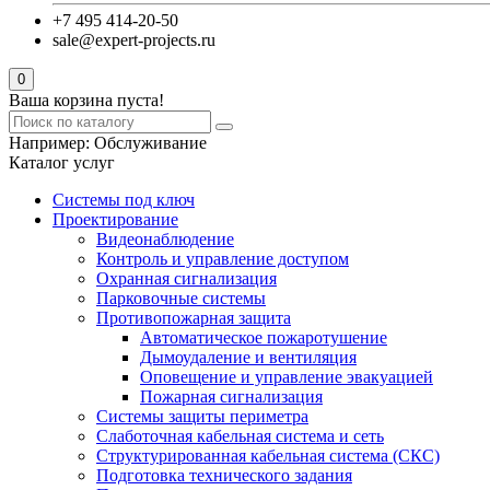
+7 495 414-20-50
sale@expert-projects.ru
0
Ваша корзина пуста!
Например:
Обслуживание
Каталог услуг
Системы под ключ
Проектирование
Видеонаблюдение
Контроль и управление доступом
Охранная сигнализация
Парковочные системы
Противопожарная защита
Автоматическое пожаротушение
Дымоудаление и вентиляция
Оповещение и управление эвакуацией
Пожарная сигнализация
Системы защиты периметра
Слаботочная кабельная система и сеть
Структурированная кабельная система (СКС)
Подготовка технического задания