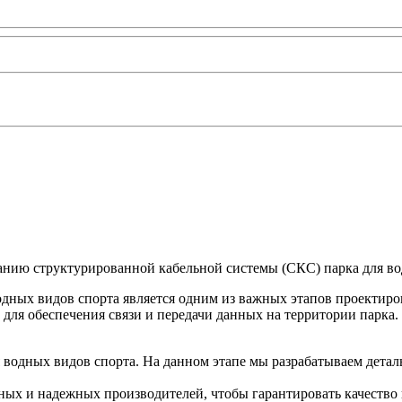
анию структурированной кабельной системы (СКС) парка для во
дных видов спорта является одним из важных этапов проектиро
ля обеспечения связи и передачи данных на территории парка.
 водных видов спорта. На данном этапе мы разрабатываем детал
ных и надежных производителей, чтобы гарантировать качество 