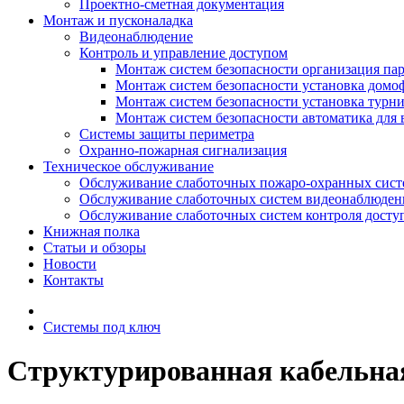
Проектно-сметная документация
Монтаж и пусконаладка
Видеонаблюдение
Контроль и управление доступом
Монтаж систем безопасности организация па
Монтаж систем безопасности установка домо
Монтаж систем безопасности установка турн
Монтаж систем безопасности автоматика для 
Системы защиты периметра
Охранно-пожарная сигнализация
Техническое обслуживание
Обслуживание слаботочных пожаро-охранных сист
Обслуживание слаботочных систем видеонаблюден
Обслуживание слаботочных систем контроля досту
Книжная полка
Статьи и обзоры
Новости
Контакты
Системы под ключ
Структурированная кабельная