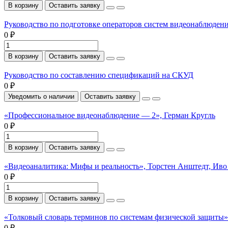
В корзину
Оставить заявку
Руководство по подготовке операторов систем видеонаблюден
0 ₽
В корзину
Оставить заявку
Руководство по составлению спецификаций на СКУД
0 ₽
Уведомить о наличии
Оставить заявку
«Профессиональное видеонаблюдение — 2», Герман Кругль
0 ₽
В корзину
Оставить заявку
«Видеоаналитика: Мифы и реальность», Торстен Анштедт, Иво
0 ₽
В корзину
Оставить заявку
«Толковый словарь терминов по системам физической защиты». 
0 ₽