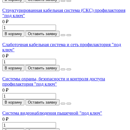
Структурированная кабельная система (СКС) профилактория
"под ключ"
0 ₽
В корзину
Оставить заявку
Слаботочная кабельная система и сеть профилактория "под
ключ"
0 ₽
В корзину
Оставить заявку
Системы охраны, безопасности и контроля доступа
профилактория "под ключ"
0 ₽
В корзину
Оставить заявку
Система видеонаблюдения пышечной "под ключ"
0 ₽