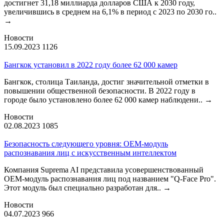
достигнет 31,18 миллиарда долларов США к 2030 году,
увеличившись в среднем на 6,1% в период с 2023 по 2030 го..
→
Новости
15.09.2023
1126
Бангкок установил в 2022 году более 62 000 камер
Бангкок, столица Таиланда, достиг значительной отметки в
повышении общественной безопасности. В 2022 году в
городе было установлено более 62 000 камер наблюдени..
→
Новости
02.08.2023
1085
Безопасность следующего уровня: OEM-модуль
распознавания лиц с искусственным интеллектом
Компания Suprema AI представила усовершенствованный
OEM-модуль распознавания лиц под названием "Q-Face Pro".
Этот модуль был специально разработан для..
→
Новости
04.07.2023
966