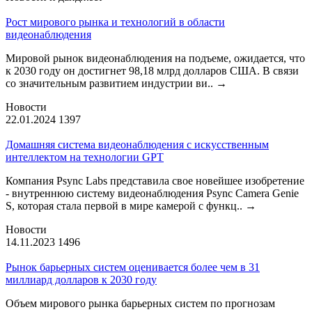
Рост мирового рынка и технологий в области
видеонаблюдения
Мировой рынок видеонаблюдения на подъеме, ожидается, что
к 2030 году он достигнет 98,18 млрд долларов США. В связи
со значительным развитием индустрии ви..
→
Новости
22.01.2024
1397
Домашняя система видеонаблюдения с искусственным
интеллектом на технологии GPT
Компания Psync Labs представила свое новейшее изобретение
- внутреннюю систему видеонаблюдения Psync Camera Genie
S, которая стала первой в мире камерой с функц..
→
Новости
14.11.2023
1496
Рынок барьерных систем оценивается более чем в 31
миллиард долларов к 2030 году
Объем мирового рынка барьерных систем по прогнозам