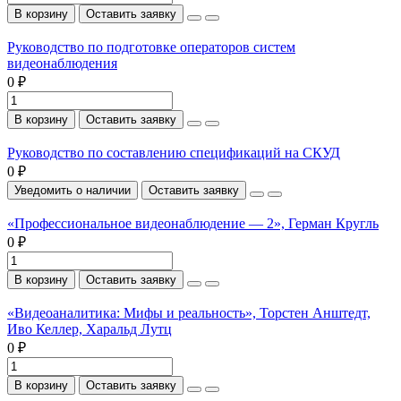
В корзину
Оставить заявку
Руководство по подготовке операторов систем
видеонаблюдения
0 ₽
В корзину
Оставить заявку
Руководство по составлению спецификаций на СКУД
0 ₽
Уведомить о наличии
Оставить заявку
«Профессиональное видеонаблюдение — 2», Герман Кругль
0 ₽
В корзину
Оставить заявку
«Видеоаналитика: Мифы и реальность», Торстен Анштедт,
Иво Келлер, Харальд Лутц
0 ₽
В корзину
Оставить заявку