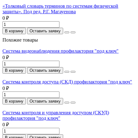
«Толковый словарь терминов по системам физической
защиты». Под ред. Р.Г. Магауенова
0 ₽
В корзину
Оставить заявку
Похожие товары
Система видеонаблюдения профилактория "под ключ"
0 ₽
В корзину
Оставить заявку
Система контроля доступа (СКД) профилактория "под ключ"
0 ₽
В корзину
Оставить заявку
Система контроля и управления доступом (СКУД)
профилактория "под ключ"
0 ₽
В корзину
Оставить заявку