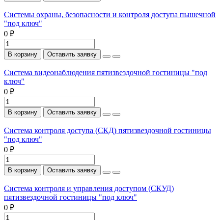
Системы охраны, безопасности и контроля доступа пышечной
"под ключ"
0 ₽
В корзину
Оставить заявку
Система видеонаблюдения пятизвездочной гостиницы "под
ключ"
0 ₽
В корзину
Оставить заявку
Система контроля доступа (СКД) пятизвездочной гостиницы
"под ключ"
0 ₽
В корзину
Оставить заявку
Система контроля и управления доступом (СКУД)
пятизвездочной гостиницы "под ключ"
0 ₽