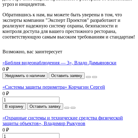
угроз и инцидентов.
Обратившись к нам, вы можете быть уверены в том, что
эксперты компании "Эксперт Проектов" разработают и
реализуют надежную систему охраны, безопасности и
контроля доступа для вашего престижного ресторана,
соответствующую самым высоким требованиям и стандартам!
Возможно, вас заинтересует
«Библия видеонаблюдения — 3», Владо Дамьяновски
0 ₽
Уведомить о наличии
Оставить заявку
«Системы защиты периметра» Корчагин Сергей
0 ₽
В корзину
Оставить заявку
«Охранные системы и технические средства физической
защиты объектов», Владимир Рыкунов
0 ₽