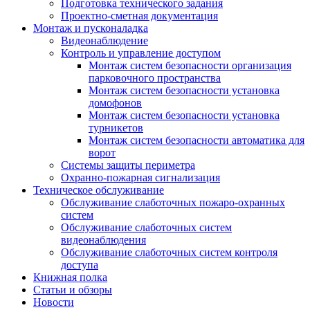
Подготовка технического задания
Проектно-сметная документация
Монтаж и пусконаладка
Видеонаблюдение
Контроль и управление доступом
Монтаж систем безопасности организация
парковочного пространства
Монтаж систем безопасности установка
домофонов
Монтаж систем безопасности установка
турникетов
Монтаж систем безопасности автоматика для
ворот
Системы защиты периметра
Охранно-пожарная сигнализация
Техническое обслуживание
Обслуживание слаботочных пожаро-охранных
систем
Обслуживание слаботочных систем
видеонаблюдения
Обслуживание слаботочных систем контроля
доступа
Книжная полка
Статьи и обзоры
Новости