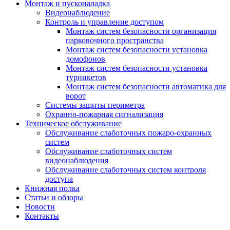
Монтаж и пусконаладка
Видеонаблюдение
Контроль и управление доступом
Монтаж систем безопасности организация
парковочного пространства
Монтаж систем безопасности установка
домофонов
Монтаж систем безопасности установка
турникетов
Монтаж систем безопасности автоматика для
ворот
Системы защиты периметра
Охранно-пожарная сигнализация
Техническое обслуживание
Обслуживание слаботочных пожаро-охранных
систем
Обслуживание слаботочных систем
видеонаблюдения
Обслуживание слаботочных систем контроля
доступа
Книжная полка
Статьи и обзоры
Новости
Контакты