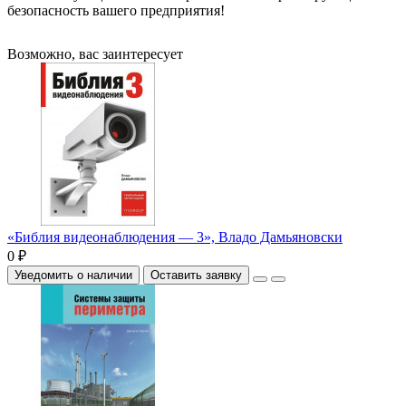
безопасность вашего предприятия!
Возможно, вас заинтересует
«Библия видеонаблюдения — 3», Владо Дамьяновски
0 ₽
Уведомить о наличии
Оставить заявку