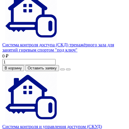
Система контроля доступа (СКД) тренажёрного зала для
занятий гиревым спортом "под ключ"
0 ₽
В корзину
Оставить заявку
Система контроля и управления доступом (СКУД)