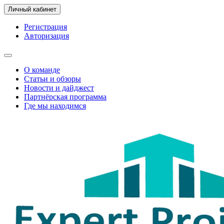
Личный кабинет
Регистрация
Авторизация
О команде
Статьи и обзоры
Новости и дайджест
Партнёрская программа
Где мы находимся