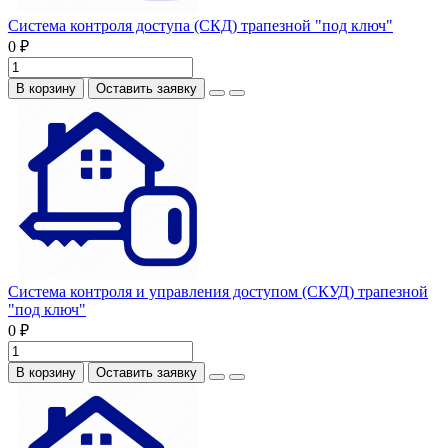
Система контроля доступа (СКД) трапезной "под ключ"
0 ₽
В корзину
Оставить заявку
Система контроля и управления доступом (СКУД) трапезной
"под ключ"
0 ₽
В корзину
Оставить заявку