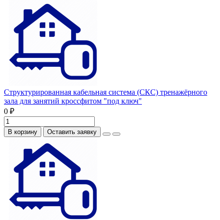
Структурированная кабельная система (СКС) тренажёрного
зала для занятий кроссфитом "под ключ"
0 ₽
В корзину
Оставить заявку