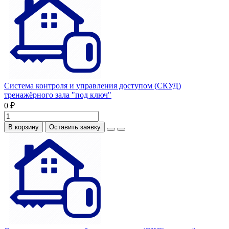
Система контроля и управления доступом (СКУД)
тренажёрного зала "под ключ"
0 ₽
В корзину
Оставить заявку