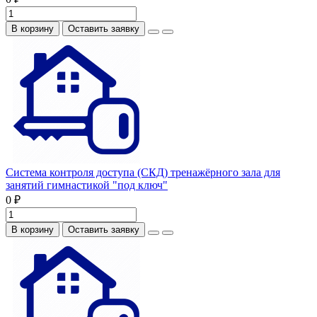
В корзину
Оставить заявку
Система контроля доступа (СКД) тренажёрного зала для
занятий гимнастикой "под ключ"
0 ₽
В корзину
Оставить заявку