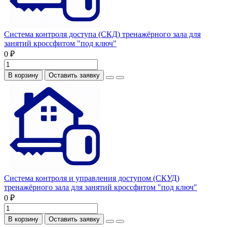
Система контроля доступа (СКД) тренажёрного зала для
занятий кроссфитом "под ключ"
0 ₽
В корзину
Оставить заявку
Система контроля и управления доступом (СКУД)
тренажёрного зала для занятий кроссфитом "под ключ"
0 ₽
В корзину
Оставить заявку