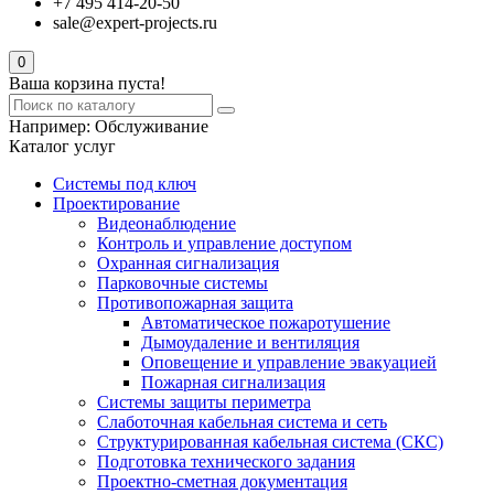
+7 495 414-20-50
sale@expert-projects.ru
0
Ваша корзина пуста!
Например:
Обслуживание
Каталог услуг
Системы под ключ
Проектирование
Видеонаблюдение
Контроль и управление доступом
Охранная сигнализация
Парковочные системы
Противопожарная защита
Автоматическое пожаротушение
Дымоудаление и вентиляция
Оповещение и управление эвакуацией
Пожарная сигнализация
Системы защиты периметра
Слаботочная кабельная система и сеть
Структурированная кабельная система (СКС)
Подготовка технического задания
Проектно-сметная документация