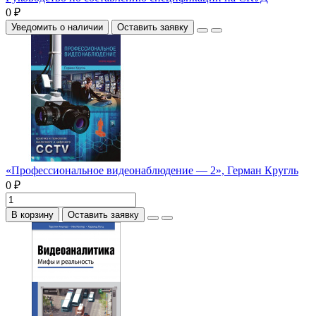
0 ₽
Уведомить о наличии
Оставить заявку
«Профессиональное видеонаблюдение — 2», Герман Кругль
0 ₽
В корзину
Оставить заявку