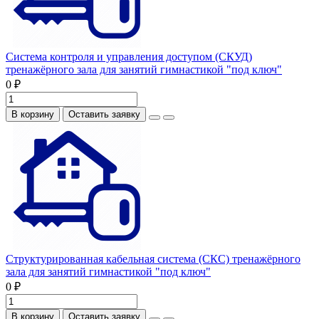
Система контроля и управления доступом (СКУД)
тренажёрного зала для занятий гимнастикой "под ключ"
0 ₽
В корзину
Оставить заявку
Структурированная кабельная система (СКС) тренажёрного
зала для занятий гимнастикой "под ключ"
0 ₽
В корзину
Оставить заявку