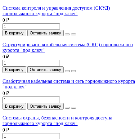
Система контроля и управления доступом (СКУД)
горнолыжного курорта "под ключ"
0 ₽
В корзину
Оставить заявку
Структурированная кабельная система (СКС) горнолыжного
курорта "под ключ"
0 ₽
В корзину
Оставить заявку
Слаботочная кабельная система и сеть горнолыжного курорта
"под ключ"
0 ₽
В корзину
Оставить заявку
Системы охраны, безопасности и контроля доступа
горнолыжного курорта "под ключ"
0 ₽