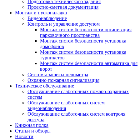
Подготовка технического задания
Проектно-сметная документация
Монтаж и пусконаладка
Видеонаблюдение
Контроль и управление доступом
Монтаж систем безопасности организация
парковочного пространства
Монтаж систем безопасности установка
домофонов
Монтаж систем безопасности установка
турникетов
Монтаж систем безопасности автоматика для
ворот
Системы защиты периметра
Охранно-пожарная сигнализация
Техническое обслуживание
Обслуживание слаботочных пожаро-охранных
систем
Обслуживание слаботочных систем
видеонаблюдения
Обслуживание слаботочных систем контроля
доступа
Книжная полка
Статьи и обзоры
Новости