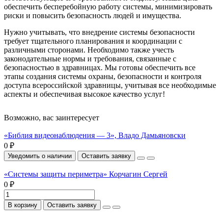
обеспечить бесперебойную работу системы, минимизировать
риски и повысить безопасность людей и имущества.
Нужно учитывать, что внедрение системы безопасности
требует тщательного планирования и координации с
различными сторонами. Необходимо также учесть
законодательные нормы и требования, связанные с
безопасностью в здравницах. Мы готовы обеспечить все
этапы создания системы охраны, безопасности и контроля
доступа всероссийской здравницы, учитывая все необходимые
аспекты и обеспечивая высокое качество услуг!
Возможно, вас заинтересует
«Библия видеонаблюдения — 3», Владо Дамьяновски
0 ₽
Уведомить о наличии
Оставить заявку
«Системы защиты периметра» Корчагин Сергей
0 ₽
В корзину
Оставить заявку