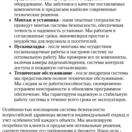
оборудование. Мы заботимся о качестве поставляемых
компонентов и предлагаем наиболее современные
технические решения.
Монтаж и установка
- наши опытные специалисты
проведут монтаж системы безопасности, обеспечивая
точность и надежность установки. Мы работаем в
согласованные сроки, минимизируя простои и
неудобства для персонала и посетителей.
Пусконаладка
- после монтажа мы осуществим
пусконаладочные работы и настроим систему на
оптимальную работу. Мы проверим все ее компоненты,
включая камеры видеонаблюдения, системы контроля
доступа и пожарную сигнализацию.
Техническое обслуживание
- после внедрения системы
мы предоставляем полное техническое обслуживание.
Мы следим за ее работоспособностью, своевременно
устраняем неисправности и обновляем программное
обеспечение. Мы гарантируем надежную и стабильную
работу системы в течение всего срока ее эксплуатации.
Особенностью воплощения системы безопасности
всероссийской здравницы является индивидуальный подход и
учет особенностей каждого объекта. Мы анализируем
потребности клиента и предлагаем оптимальные решения,
соответствующие его требованиям и бюджету. Наша цель -