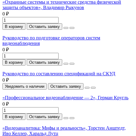
«Охранные системы и технические средства физической
защиты объектов», Владимир Рыкунов
0 ₽
В корзину
Оставить заявку
Руководство по подготовке операторов систем
видеонаблюдения
0 ₽
В корзину
Оставить заявку
Руководство по составлению спецификаций на СКУД
0 ₽
Уведомить о наличии
Оставить заявку
«Профессиональное видеонаблюдение — 2», Герман Кругль
0 ₽
В корзину
Оставить заявку
«Видеоаналитика: Мифы и реальность», Торстен Анштедт,
Иво Келлер, Харальд Лутц