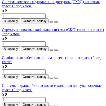
Система контроля и управления доступом (СКУД) гоночная
трассы "под ключ"
0 ₽
В корзину
Оставить заявку
Структурированная кабельная система (СКС) гоночная трассы
"под ключ"
0 ₽
В корзину
Оставить заявку
Слаботочная кабельная система и сеть гоночная трассы "под
ключ"
0 ₽
В корзину
Оставить заявку
Системы охраны, безопасности и контроля доступа гоночная
трассы "под ключ"
0 ₽
В корзину
Оставить заявку