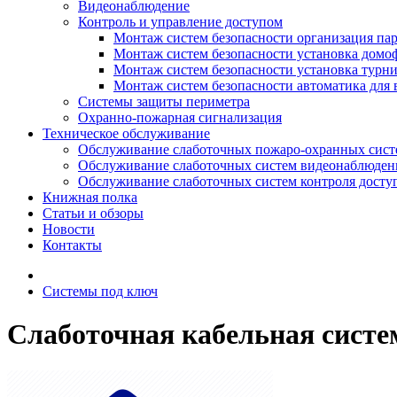
Видеонаблюдение
Контроль и управление доступом
Монтаж систем безопасности организация па
Монтаж систем безопасности установка домо
Монтаж систем безопасности установка турн
Монтаж систем безопасности автоматика для 
Системы защиты периметра
Охранно-пожарная сигнализация
Техническое обслуживание
Обслуживание слаботочных пожаро-охранных сист
Обслуживание слаботочных систем видеонаблюден
Обслуживание слаботочных систем контроля досту
Книжная полка
Статьи и обзоры
Новости
Контакты
Системы под ключ
Слаботочная кабельная систе