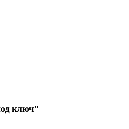
под ключ"