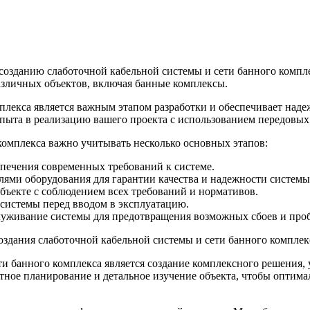
созданию слаботочной кабельной системы и сети банного компл
азличных объектов, включая банные комплексы.
плекса является важным этапом разработки и обеспечивает над
ыта в реализацию вашего проекта с использованием передовых 
комплекса важно учитывать несколько основных этапов:
печения современных требований к системе.
лями оборудования для гарантии качества и надежности системы
бъекте с соблюдением всех требований и нормативов.
 системы перед вводом в эксплуатацию.
служивание системы для предотвращения возможных сбоев и про
здания слаботочной кабельной системы и сети банного комплек
и банного комплекса является создание комплексного решения,
тное планирование и детальное изучение объекта, чтобы оптима