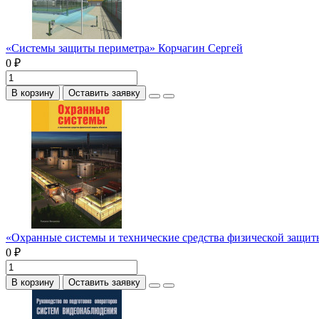
«Системы защиты периметра» Корчагин Сергей
0 ₽
В корзину
Оставить заявку
«Охранные системы и технические средства физической защи
0 ₽
В корзину
Оставить заявку