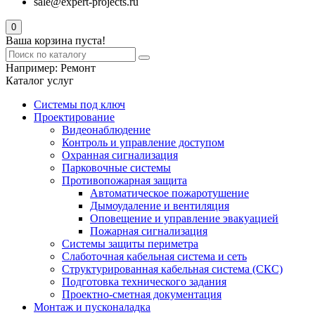
sale@expert-projects.ru
0
Ваша корзина пуста!
Например:
Ремонт
Каталог услуг
Системы под ключ
Проектирование
Видеонаблюдение
Контроль и управление доступом
Охранная сигнализация
Парковочные системы
Противопожарная защита
Автоматическое пожаротушение
Дымоудаление и вентиляция
Оповещение и управление эвакуацией
Пожарная сигнализация
Системы защиты периметра
Слаботочная кабельная система и сеть
Структурированная кабельная система (СКС)
Подготовка технического задания
Проектно-сметная документация
Монтаж и пусконаладка