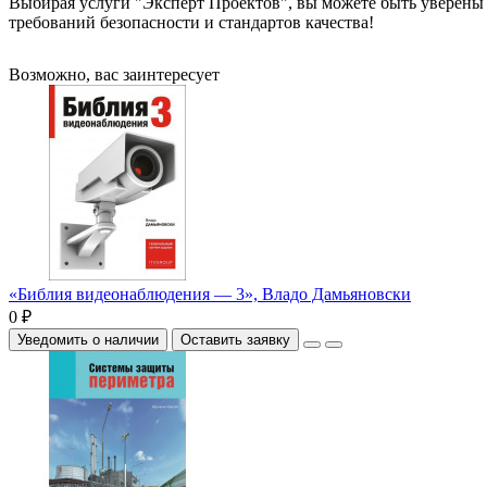
Выбирая услуги "Эксперт Проектов", вы можете быть уверены 
требований безопасности и стандартов качества!
Возможно, вас заинтересует
«Библия видеонаблюдения — 3», Владо Дамьяновски
0 ₽
Уведомить о наличии
Оставить заявку