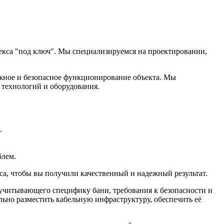
екса "под ключ". Мы специализируемся на проектировании,
ежное и безопасное функционирование объекта. Мы
технологий и оборудования.
.
блем.
са, чтобы вы получили качественный и надежный результат.
 учитывающего специфику бани, требования к безопасности и
льно разместить кабельную инфраструктуру, обеспечить её