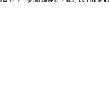
в качестве и профессионализме нашей команды. Мы заботимся о