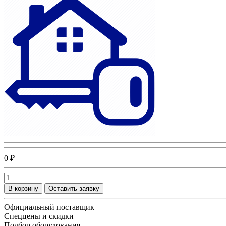
0 ₽
В корзину
Оставить заявку
Официальный поставщик
Спеццены и скидки
Подбор оборудования