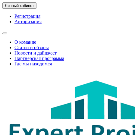
Личный кабинет
Регистрация
Авторизация
О команде
Статьи и обзоры
Новости и дайджест
Партнёрская программа
Где мы находимся