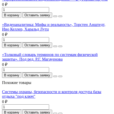
0 ₽
В корзину
Оставить заявку
«Видеоаналитика: Мифы и реальность», Торстен Анштедт,
Иво Келлер, Харальд Лутц
0 ₽
В корзину
Оставить заявку
«Толковый словарь терминов по системам физической
защиты». Под ред. Р.Г. Магауенова
0 ₽
В корзину
Оставить заявку
Похожие товары
Системы охраны, безопасности и контроля доступа базы
отдыха "под ключ"
0 ₽
В корзину
Оставить заявку