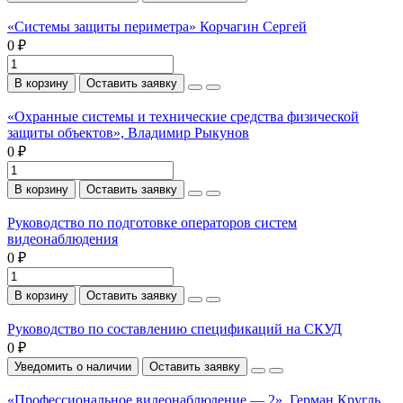
«Системы защиты периметра» Корчагин Сергей
0 ₽
В корзину
Оставить заявку
«Охранные системы и технические средства физической
защиты объектов», Владимир Рыкунов
0 ₽
В корзину
Оставить заявку
Руководство по подготовке операторов систем
видеонаблюдения
0 ₽
В корзину
Оставить заявку
Руководство по составлению спецификаций на СКУД
0 ₽
Уведомить о наличии
Оставить заявку
«Профессиональное видеонаблюдение — 2», Герман Кругль