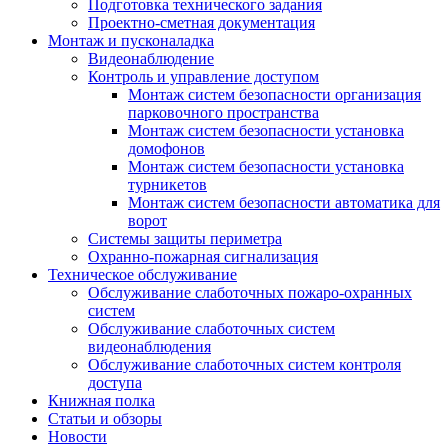
Подготовка технического задания
Проектно-сметная документация
Монтаж и пусконаладка
Видеонаблюдение
Контроль и управление доступом
Монтаж систем безопасности организация
парковочного пространства
Монтаж систем безопасности установка
домофонов
Монтаж систем безопасности установка
турникетов
Монтаж систем безопасности автоматика для
ворот
Системы защиты периметра
Охранно-пожарная сигнализация
Техническое обслуживание
Обслуживание слаботочных пожаро-охранных
систем
Обслуживание слаботочных систем
видеонаблюдения
Обслуживание слаботочных систем контроля
доступа
Книжная полка
Статьи и обзоры
Новости