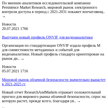
По мнению аналитиков исследовательской компании
Persistence Market Research, мировой рынок электронного
контроля доступа в период с 2021-2031 покажет впечатляющ..
→
Новости
20.07.2021
1766
Выпущен новый профиль ONVIF для видеоаналитики
Организация по стандартизации ONVIF издала профиль М
для совместимости метаданных и событий для
видеоаналитики. Новый профиль стандарта ориентирован на
рынок ди..
→
Новости
05.07.2021
1716
Мировой рынок облачной безопасности значительно вырастет
в 2021-2025 гг
Новый отчет ResearchAndMarkets отражает положительный
прогноз для мирового рынка облачной безопасности, спрос на
которую растет, прежде всего, благодаря ув..
→