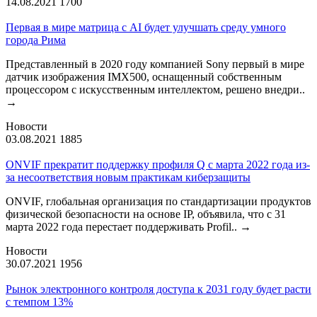
14.08.2021
1700
Первая в мире матрица с AI будет улучшать среду умного
города Рима
Представленный в 2020 году компанией Sony первый в мире
датчик изображения IMX500, оснащенный собственным
процессором с искусственным интеллектом, решено внедри..
→
Новости
03.08.2021
1885
ONVIF прекратит поддержку профиля Q с марта 2022 года из-
за несоответствия новым практикам киберзащиты
ONVIF, глобальная организация по стандартизации продуктов
физической безопасности на основе IP, объявила, что с 31
марта 2022 года перестает поддерживать Profil..
→
Новости
30.07.2021
1956
Рынок электронного контроля доступа к 2031 году будет расти
с темпом 13%