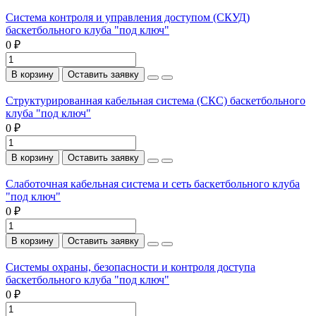
Система контроля и управления доступом (СКУД)
баскетбольного клуба "под ключ"
0 ₽
В корзину
Оставить заявку
Структурированная кабельная система (СКС) баскетбольного
клуба "под ключ"
0 ₽
В корзину
Оставить заявку
Слаботочная кабельная система и сеть баскетбольного клуба
"под ключ"
0 ₽
В корзину
Оставить заявку
Системы охраны, безопасности и контроля доступа
баскетбольного клуба "под ключ"
0 ₽