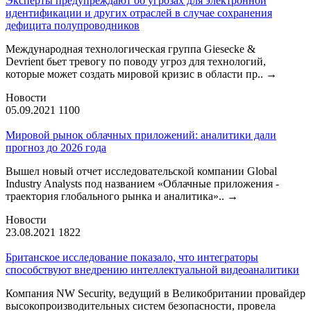
Эксперты предупреждают об угрозах для электронной
идентификации и других отраслей в случае сохранения
дефицита полупроводников
Международная технологическая группа Giesecke &
Devrient бьет тревогу по поводу угроз для технологий,
которые может создать мировой кризис в области пр..
→
Новости
05.09.2021
1100
Мировой рынок облачных приложений: аналитики дали
прогноз до 2026 года
Вышел новый отчет исследовательской компании Global
Industry Analysts под названием «Облачные приложения -
траектория глобального рынка и аналитика»..
→
Новости
23.08.2021
1822
Британское исследование показало, что интеграторы
способствуют внедрению интеллектуальной видеоаналитики
Компания NW Security, ведущий в Великобритании провайдер
высокопроизводительных систем безопасности, провела