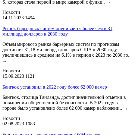
S, которая стала первой в мире камерой с функц..
→
Новости
14.11.2023
1494
Рынок барьерных систем оценивается более чем в 31
миллиард долларов к 2030 году
Объем мирового рынка барьерных систем по прогнозам
достигнет 31,18 миллиарда долларов США к 2030 году,
увеличившись в среднем на 6,1% в период с 2023 по 2030 го..
→
Новости
15.09.2023
1121
Бангкок установил в 2022 году более 62 000 камер
Бангкок, столица Таиланда, достиг значительной отметки в
повышении общественной безопасности. В 2022 году в
городе было установлено более 62 000 камер наблюдени..
→
Новости
02.08.2023
1083
Безопасность следующего уровня: OEM-модуль