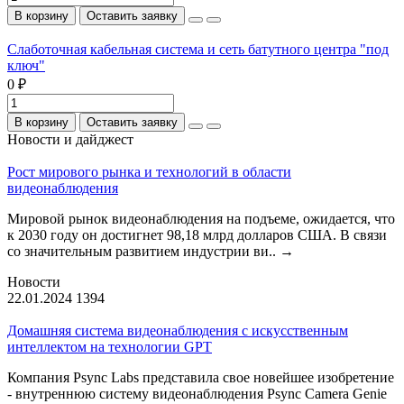
В корзину
Оставить заявку
Слаботочная кабельная система и сеть батутного центра "под
ключ"
0 ₽
В корзину
Оставить заявку
Новости и дайджест
Рост мирового рынка и технологий в области
видеонаблюдения
Мировой рынок видеонаблюдения на подъеме, ожидается, что
к 2030 году он достигнет 98,18 млрд долларов США. В связи
со значительным развитием индустрии ви..
→
Новости
22.01.2024
1394
Домашняя система видеонаблюдения с искусственным
интеллектом на технологии GPT
Компания Psync Labs представила свое новейшее изобретение
- внутреннюю систему видеонаблюдения Psync Camera Genie