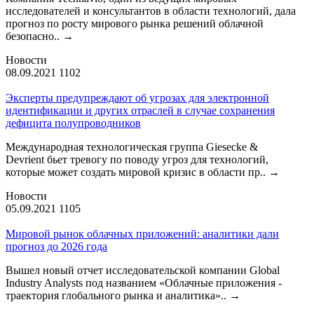
исследователей и консультантов в области технологий, дала
прогноз по росту мирового рынка решений облачной
безопасно..
→
Новости
08.09.2021
1102
Эксперты предупреждают об угрозах для электронной
идентификации и других отраслей в случае сохранения
дефицита полупроводников
Международная технологическая группа Giesecke &
Devrient бьет тревогу по поводу угроз для технологий,
которые может создать мировой кризис в области пр..
→
Новости
05.09.2021
1105
Мировой рынок облачных приложений: аналитики дали
прогноз до 2026 года
Вышел новый отчет исследовательской компании Global
Industry Analysts под названием «Облачные приложения -
траектория глобального рынка и аналитика»..
→