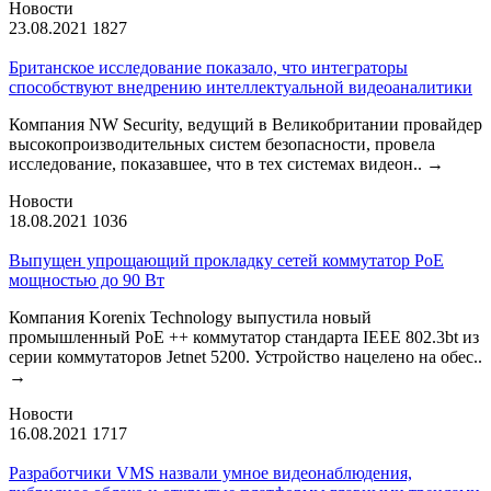
Новости
23.08.2021
1827
Британское исследование показало, что интеграторы
способствуют внедрению интеллектуальной видеоаналитики
Компания NW Security, ведущий в Великобритании провайдер
высокопроизводительных систем безопасности, провела
исследование, показавшее, что в тех системах видеон..
→
Новости
18.08.2021
1036
Выпущен упрощающий прокладку сетей коммутатор PoE
мощностью до 90 Вт
Компания Korenix Technology выпустила новый
промышленный PoE ++ коммутатор стандарта IEEE 802.3bt из
серии коммутаторов Jetnet 5200. Устройство нацелено на обес..
→
Новости
16.08.2021
1717
Разработчики VMS назвали умное видеонаблюдения,