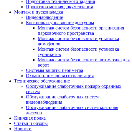
Подготовка технического задания
Проектно-сметная документация
Монтаж и пусконаладка
Видеонаблюдение
Контроль и управление доступом
Монтаж систем безопасности организация
парковочного пространства
Монтаж систем безопасности установка
домофонов
Монтаж систем безопасности установка
турникетов
Монтаж систем безопасности автоматика для
ворот
Системы защиты периметра
Охранно-пожарная сигнализация
Техническое обслуживание
Обслуживание слаботочных пожаро-охранных
систем
Обслуживание слаботочных систем
видеонаблюдения
Обслуживание слаботочных систем контроля
доступа
Книжная полка
Статьи и обзоры
Новости