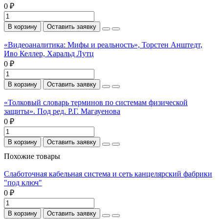
0 ₽
В корзину
Оставить заявку
«Видеоаналитика: Мифы и реальность», Торстен Анштедт,
Иво Келлер, Харальд Лутц
0 ₽
В корзину
Оставить заявку
«Толковый словарь терминов по системам физической
защиты». Под ред. Р.Г. Магауенова
0 ₽
В корзину
Оставить заявку
Похожие товары
Слаботочная кабельная система и сеть канцелярский фабрики
"под ключ"
0 ₽
В корзину
Оставить заявку