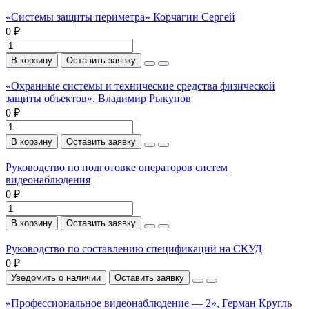
«Системы защиты периметра» Корчагин Сергей
0 ₽
В корзину
Оставить заявку
«Охранные системы и технические средства физической
защиты объектов», Владимир Рыкунов
0 ₽
В корзину
Оставить заявку
Руководство по подготовке операторов систем
видеонаблюдения
0 ₽
В корзину
Оставить заявку
Руководство по составлению спецификаций на СКУД
0 ₽
Уведомить о наличии
Оставить заявку
«Профессиональное видеонаблюдение — 2», Герман Кругль