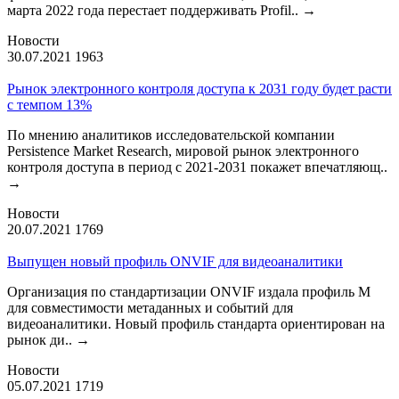
марта 2022 года перестает поддерживать Profil..
→
Новости
30.07.2021
1963
Рынок электронного контроля доступа к 2031 году будет расти
с темпом 13%
По мнению аналитиков исследовательской компании
Persistence Market Research, мировой рынок электронного
контроля доступа в период с 2021-2031 покажет впечатляющ..
→
Новости
20.07.2021
1769
Выпущен новый профиль ONVIF для видеоаналитики
Организация по стандартизации ONVIF издала профиль М
для совместимости метаданных и событий для
видеоаналитики. Новый профиль стандарта ориентирован на
рынок ди..
→
Новости
05.07.2021
1719