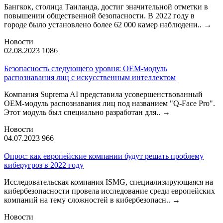
Бангкок, столица Таиланда, достиг значительной отметки в
повышении общественной безопасности. В 2022 году в
городе было установлено более 62 000 камер наблюдени..
→
Новости
02.08.2023
1086
Безопасность следующего уровня: OEM-модуль
распознавания лиц с искусственным интеллектом
Компания Suprema AI представила усовершенствованный
OEM-модуль распознавания лиц под названием "Q-Face Pro".
Этот модуль был специально разработан для..
→
Новости
04.07.2023
966
Опрос: как европейские компании будут решать проблему
киберугроз в 2022 году
Исследовательская компания ISMG, специализирующаяся на
кибербезопасности провела исследование среди европейских
компаний на тему сложностей в кибербезопасн..
→
Новости