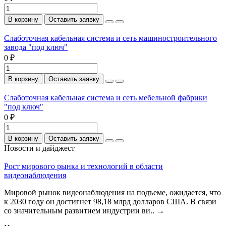
В корзину
Оставить заявку
Слаботочная кабельная система и сеть машиностроительного
завода "под ключ"
0 ₽
В корзину
Оставить заявку
Слаботочная кабельная система и сеть мебельной фабрики
"под ключ"
0 ₽
В корзину
Оставить заявку
Новости и дайджест
Рост мирового рынка и технологий в области
видеонаблюдения
Мировой рынок видеонаблюдения на подъеме, ожидается, что
к 2030 году он достигнет 98,18 млрд долларов США. В связи
со значительным развитием индустрии ви..
→