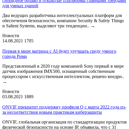
гибридное облако и открытые платформы главными трендами
для умных зданий
Два ведущих разработчика интеллектуальных платформ для
обеспечения безопасности, компании Security & Safety Things
и Salient Systems, выделяют три тенденции..
→
Новости
14.08.2021
1705
Первая в мире матрица с AI будет улучшать среду умного
города Рима
Представленный в 2020 году компанией Sony первый в мире
датчик изображения IMX500, оснащенный собственным
процессором с искусственным интеллектом, решено внедри..
→
Новости
03.08.2021
1889
ONVIF прекратит поддержку профиля Q с марта 2022 года из-
за несоответствия новым практикам киберзащиты
ONVIF, глобальная организация по стандартизации продуктов
физической безопасности на основе IP, объявила, что с 31