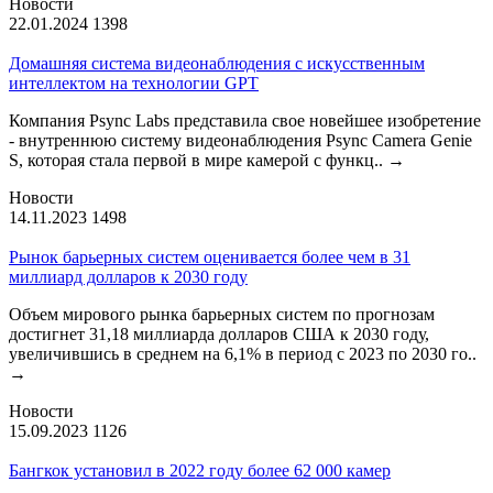
Новости
22.01.2024
1398
Домашняя система видеонаблюдения с искусственным
интеллектом на технологии GPT
Компания Psync Labs представила свое новейшее изобретение
- внутреннюю систему видеонаблюдения Psync Camera Genie
S, которая стала первой в мире камерой с функц..
→
Новости
14.11.2023
1498
Рынок барьерных систем оценивается более чем в 31
миллиард долларов к 2030 году
Объем мирового рынка барьерных систем по прогнозам
достигнет 31,18 миллиарда долларов США к 2030 году,
увеличившись в среднем на 6,1% в период с 2023 по 2030 го..
→
Новости
15.09.2023
1126
Бангкок установил в 2022 году более 62 000 камер