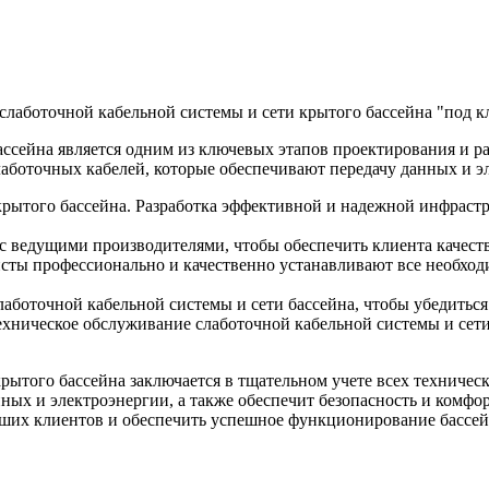
слаботочной кабельной системы и сети крытого бассейна "под к
ссейна является одним из ключевых этапов проектирования и р
боточных кабелей, которые обеспечивают передачу данных и эл
крытого бассейна. Разработка эффективной и надежной инфраст
с ведущими производителями, чтобы обеспечить клиента качес
ты профессионально и качественно устанавливают все необходи
аботочной кабельной системы и сети бассейна, чтобы убедиться 
хническое обслуживание слаботочной кабельной системы и сети 
крытого бассейна заключается в тщательном учете всех техниче
ных и электроэнергии, а также обеспечит безопасность и комфо
аших клиентов и обеспечить успешное функционирование бассей