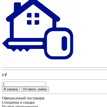
0 ₽
В корзину
Оставить заявку
Официальный поставщик
Спеццены и скидки
Подбор оборудования