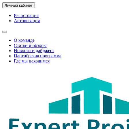
Личный кабинет
Регистрация
Авторизация
О команде
Статьи и обзоры
Новости и дайджест
Партнёрская программа
Где мы находимся