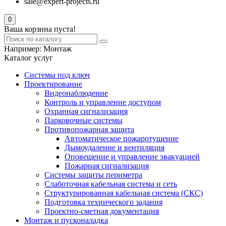
sale@expert-projects.ru
0
Ваша корзина пуста!
Например:
Монтаж
Каталог услуг
Системы под ключ
Проектирование
Видеонаблюдение
Контроль и управление доступом
Охранная сигнализация
Парковочные системы
Противопожарная защита
Автоматическое пожаротушение
Дымоудаление и вентиляция
Оповещение и управление эвакуацией
Пожарная сигнализация
Системы защиты периметра
Слаботочная кабельная система и сеть
Структурированная кабельная система (СКС)
Подготовка технического задания
Проектно-сметная документация
Монтаж и пусконаладка