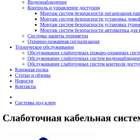
Видеонаблюдение
Контроль и управление доступом
Монтаж систем безопасности организация па
Монтаж систем безопасности установка домо
Монтаж систем безопасности установка турн
Монтаж систем безопасности автоматика для 
Системы защиты периметра
Охранно-пожарная сигнализация
Техническое обслуживание
Обслуживание слаботочных пожаро-охранных сист
Обслуживание слаботочных систем видеонаблюден
Обслуживание слаботочных систем контроля досту
Книжная полка
Статьи и обзоры
Новости
Контакты
Системы под ключ
Слаботочная кабельная систе