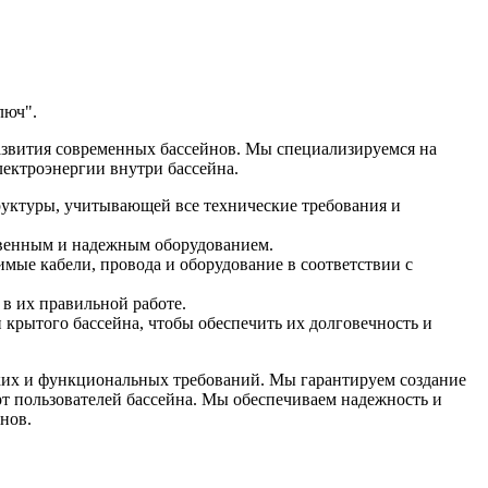
люч".
азвития современных бассейнов. Мы специализируемся на
ектроэнергии внутри бассейна.
руктуры, учитывающей все технические требования и
твенным и надежным оборудованием.
мые кабели, провода и оборудование в соответствии с
в их правильной работе.
крытого бассейна, чтобы обеспечить их долговечность и
ских и функциональных требований. Мы гарантируем создание
рт пользователей бассейна. Мы обеспечиваем надежность и
нов.