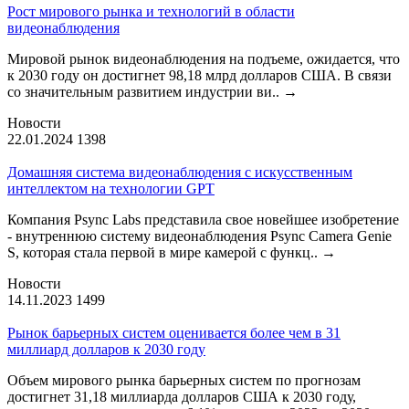
Рост мирового рынка и технологий в области
видеонаблюдения
Мировой рынок видеонаблюдения на подъеме, ожидается, что
к 2030 году он достигнет 98,18 млрд долларов США. В связи
со значительным развитием индустрии ви..
→
Новости
22.01.2024
1398
Домашняя система видеонаблюдения с искусственным
интеллектом на технологии GPT
Компания Psync Labs представила свое новейшее изобретение
- внутреннюю систему видеонаблюдения Psync Camera Genie
S, которая стала первой в мире камерой с функц..
→
Новости
14.11.2023
1499
Рынок барьерных систем оценивается более чем в 31
миллиард долларов к 2030 году
Объем мирового рынка барьерных систем по прогнозам
достигнет 31,18 миллиарда долларов США к 2030 году,