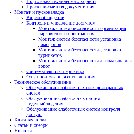
Подготовка технического задания
Проектно-сметная документация
Монтаж и пусконаладка
Видеонаблюдение
Контроль и управление доступом
Монтаж систем безопасности организация
парковочного пространства
Монтаж систем безопасности установка
домофонов
Монтаж систем безопасности установка
турникетов
Монтаж систем безопасности автоматика для
ворот
Системы защиты периметра
Охранно-пожарная сигнализация
Техническое обслуживание
Обслуживание слаботочных пожаро-охранных
систем
Обслуживание слаботочных систем
видеонаблюдения
Обслуживание слаботочных систем контроля
доступа
Книжная полка
Статьи и обзоры
Новости