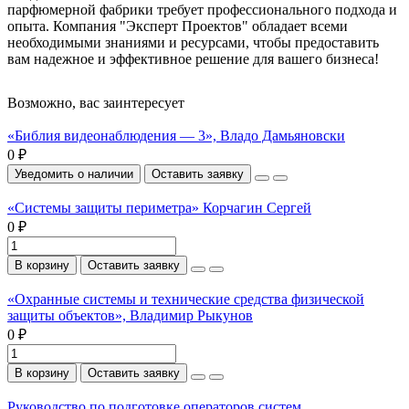
парфюмерной фабрики требует профессионального подхода и
опыта. Компания "Эксперт Проектов" обладает всеми
необходимыми знаниями и ресурсами, чтобы предоставить
вам надежное и эффективное решение для вашего бизнеса!
Возможно, вас заинтересует
«Библия видеонаблюдения — 3», Владо Дамьяновски
0 ₽
Уведомить о наличии
Оставить заявку
«Системы защиты периметра» Корчагин Сергей
0 ₽
В корзину
Оставить заявку
«Охранные системы и технические средства физической
защиты объектов», Владимир Рыкунов
0 ₽
В корзину
Оставить заявку
Руководство по подготовке операторов систем