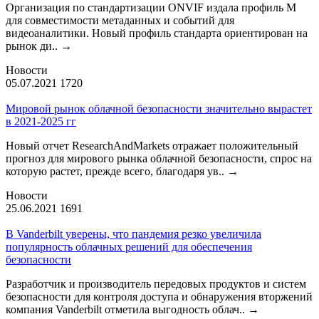
Организация по стандартизации ONVIF издала профиль М
для совместимости метаданных и событий для
видеоаналитики. Новый профиль стандарта ориентирован на
рынок ди..
→
Новости
05.07.2021
1720
Мировой рынок облачной безопасности значительно вырастет
в 2021-2025 гг
Новый отчет ResearchAndMarkets отражает положительный
прогноз для мирового рынка облачной безопасности, спрос на
которую растет, прежде всего, благодаря ув..
→
Новости
25.06.2021
1691
В Vanderbilt уверены, что пандемия резко увеличила
популярность облачных решений для обеспечения
безопасности
Разработчик и производитель передовых продуктов и систем
безопасности для контроля доступа и обнаружения вторжений
компания Vanderbilt отметила выгодность облач..
→