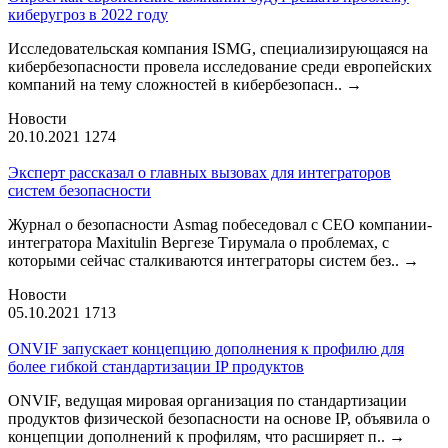
киберугроз в 2022 году
Исследовательская компания ISMG, специализирующаяся на
кибербезопасности провела исследование среди европейских
компаний на тему сложностей в кибербезопасн..
→
Новости
20.10.2021
1274
Эксперт рассказал о главных вызовах для интеграторов
систем безопасности
Журнал о безопасности Asmag побеседовал с CEO компании-
интегратора Maxitulin Вергезе Тирумала о проблемах, с
которыми сейчас сталкиваются интеграторы систем без..
→
Новости
05.10.2021
1713
ONVIF запускает концепцию дополнения к профилю для
более гибкой стандартизации IP продуктов
ONVIF, ведущая мировая организация по стандартизации
продуктов физической безопасности на основе IP, объявила о
концепции дополнений к профилям, что расширяет п..
→