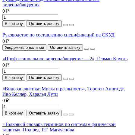
видеонаблюдения
0 ₽
В корзину
Оставить заявку
Руководство по составлению спецификаций на СКУД
0 ₽
Уведомить о наличии
Оставить заявку
«Профессиональное видеонаблюдение — 2», Герман Кругль
0 ₽
В корзину
Оставить заявку
«Видеоаналитика: Мифы и реальность», Торстен Анштедт,
Иво Келлер, Харальд Лутц
0 ₽
В корзину
Оставить заявку
«Толковый словарь терминов по системам физической
защиты». Под ред. Р.Г. Магауенова