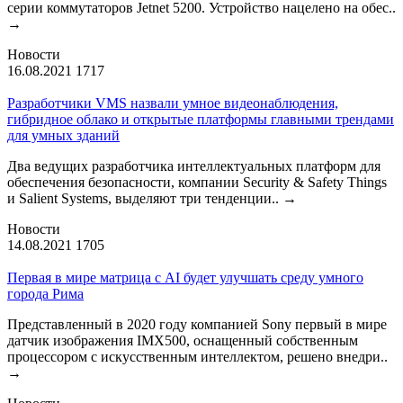
серии коммутаторов Jetnet 5200. Устройство нацелено на обес..
→
Новости
16.08.2021
1717
Разработчики VMS назвали умное видеонаблюдения,
гибридное облако и открытые платформы главными трендами
для умных зданий
Два ведущих разработчика интеллектуальных платформ для
обеспечения безопасности, компании Security & Safety Things
и Salient Systems, выделяют три тенденции..
→
Новости
14.08.2021
1705
Первая в мире матрица с AI будет улучшать среду умного
города Рима
Представленный в 2020 году компанией Sony первый в мире
датчик изображения IMX500, оснащенный собственным
процессором с искусственным интеллектом, решено внедри..
→