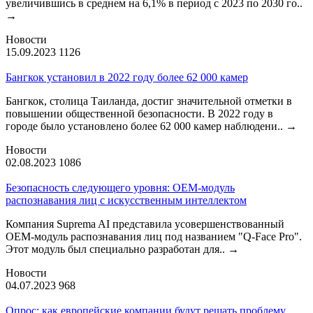
увеличившись в среднем на 6,1% в период с 2023 по 2030 го..
→
Новости
15.09.2023
1126
Бангкок установил в 2022 году более 62 000 камер
Бангкок, столица Таиланда, достиг значительной отметки в
повышении общественной безопасности. В 2022 году в
городе было установлено более 62 000 камер наблюдени..
→
Новости
02.08.2023
1086
Безопасность следующего уровня: OEM-модуль
распознавания лиц с искусственным интеллектом
Компания Suprema AI представила усовершенствованный
OEM-модуль распознавания лиц под названием "Q-Face Pro".
Этот модуль был специально разработан для..
→
Новости
04.07.2023
968
Опрос: как европейские компании будут решать проблему