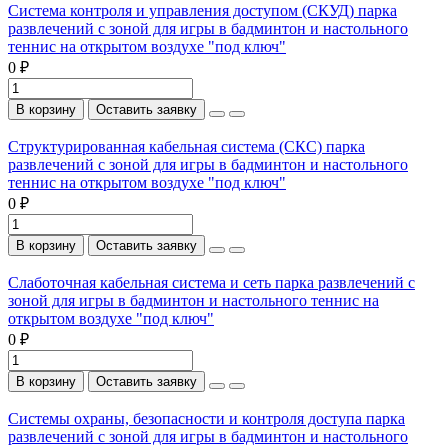
Система контроля и управления доступом (СКУД) парка
развлечений с зоной для игры в бадминтон и настольного
теннис на открытом воздухе "под ключ"
0 ₽
В корзину
Оставить заявку
Структурированная кабельная система (СКС) парка
развлечений с зоной для игры в бадминтон и настольного
теннис на открытом воздухе "под ключ"
0 ₽
В корзину
Оставить заявку
Слаботочная кабельная система и сеть парка развлечений с
зоной для игры в бадминтон и настольного теннис на
открытом воздухе "под ключ"
0 ₽
В корзину
Оставить заявку
Системы охраны, безопасности и контроля доступа парка
развлечений с зоной для игры в бадминтон и настольного