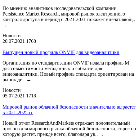
По мнению аналитиков исследовательской компании
Persistence Market Research, мировой рынок электронного
контроля доступа в период с 2021-2031 покажет впечатляющ..
→
Новости
20.07.2021
1768
Выпущен новый профиль ONVIF для видеоаналитики
Организация по стандартизации ONVIF издала профиль М
для совместимости метаданных и событий для
видеоаналитики. Новый профиль стандарта ориентирован на
рынок ди..
→
Новости
05.07.2021
1718
Мировой рынок облачной безопасности значительно вырастет
в 2021-2025 гг
Новый отчет ResearchAndMarkets отражает положительный
прогноз для мирового рынка облачной безопасности, спрос на
которую растет, прежде всего, благодаря ув..
→