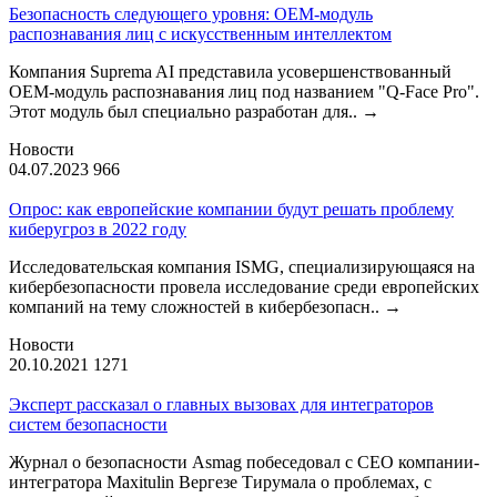
Безопасность следующего уровня: OEM-модуль
распознавания лиц с искусственным интеллектом
Компания Suprema AI представила усовершенствованный
OEM-модуль распознавания лиц под названием "Q-Face Pro".
Этот модуль был специально разработан для..
→
Новости
04.07.2023
966
Опрос: как европейские компании будут решать проблему
киберугроз в 2022 году
Исследовательская компания ISMG, специализирующаяся на
кибербезопасности провела исследование среди европейских
компаний на тему сложностей в кибербезопасн..
→
Новости
20.10.2021
1271
Эксперт рассказал о главных вызовах для интеграторов
систем безопасности
Журнал о безопасности Asmag побеседовал с CEO компании-
интегратора Maxitulin Вергезе Тирумала о проблемах, с