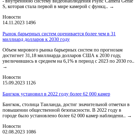
- внутреннюю систему видеонаблюдения Psync Camera Genie
S, которая стала первой в мире камерой с функц..
→
Новости
14.11.2023
1496
Рынок барьерных систем оценивается более чем в 31
миллиард долларов к 2030 году
Объем мирового рынка барьерных систем по прогнозам
достигнет 31,18 миллиарда долларов США к 2030 году,
увеличившись в среднем на 6,1% в период с 2023 по 2030 го..
→
Новости
15.09.2023
1126
Бангкок установил в 2022 году более 62 000 камер
Бангкок, столица Таиланда, достиг значительной отметки в
повышении общественной безопасности. В 2022 году в
городе было установлено более 62 000 камер наблюдени..
→
Новости
02.08.2023
1086