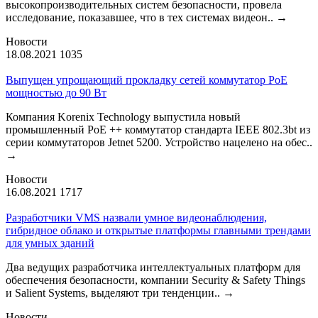
высокопроизводительных систем безопасности, провела
исследование, показавшее, что в тех системах видеон..
→
Новости
18.08.2021
1035
Выпущен упрощающий прокладку сетей коммутатор PoE
мощностью до 90 Вт
Компания Korenix Technology выпустила новый
промышленный PoE ++ коммутатор стандарта IEEE 802.3bt из
серии коммутаторов Jetnet 5200. Устройство нацелено на обес..
→
Новости
16.08.2021
1717
Разработчики VMS назвали умное видеонаблюдения,
гибридное облако и открытые платформы главными трендами
для умных зданий
Два ведущих разработчика интеллектуальных платформ для
обеспечения безопасности, компании Security & Safety Things
и Salient Systems, выделяют три тенденции..
→
Новости