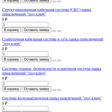
В корзину
Оставить заявку
Структурированная кабельная система (СКС) парка
приключений "под ключ"
0 ₽
В корзину
Оставить заявку
Слаботочная кабельная система и сеть парка приключений
"под ключ"
0 ₽
В корзину
Оставить заявку
Системы охраны, безопасности и контроля доступа парка
приключений "под ключ"
0 ₽
В корзину
Оставить заявку
Система видеонаблюдения парка развлечений "под ключ"
0 ₽