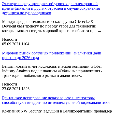
Эксперты предупреждают об угрозах для электронной
идентификации и других отраслей в случае сохранения
дефицита полупроводников
Международная технологическая группа Giesecke &
Devrient бьет тревогу по поводу угроз для технологий,
которые может создать мировой кризис в области пр..
→
Новости
05.09.2021
1104
Мировой рынок облачных приложений: аналитики дали
прогноз до 2026 года
Вышел новый отчет исследовательской компании Global
Industry Analysts под названием «Облачные приложения -
траектория глобального рынка и аналитика»..
→
Новости
23.08.2021
1826
Британское исследование показало, что интеграторы
способствуют внедрению интеллектуальной видеоаналитики
Компания NW Security, ведущий в Великобритании провайдер