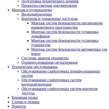
Подготовка технического задания
Проектно-сметная документация
Монтаж и пусконаладка
Видеонаблюдение
Контроль и управление доступом
Монтаж систем безопасности организация
парковочного пространства
Монтаж систем безопасности установка
домофонов
Монтаж систем безопасности установка
турникетов
Монтаж систем безопасности автоматика для
ворот
Системы защиты периметра
Охранно-пожарная сигнализация
Техническое обслуживание
Обслуживание слаботочных пожаро-охранных
систем
Обслуживание слаботочных систем
видеонаблюдения
Обслуживание слаботочных систем контроля
доступа
Книжная полка
Статьи и обзоры
Новости