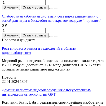
В корзину
Оставить заявку
Слаботочная кабельная система и сеть парка развлечений с
зоной для игры в баскетбол на открытом воздухе "под ключ"
0 ₽
В корзину
Оставить заявку
Новости и дайджест
Рост мирового рынка и технологий в области
видеонаблюдения
Мировой рынок видеонаблюдения на подъеме, ожидается, что
к 2030 году он достигнет 98,18 млрд долларов США. В связи
со значительным развитием индустрии ви..
→
Новости
22.01.2024
1397
Домашняя система видеонаблюдения с искусственным
интеллектом на технологии GPT
Компания Psync Labs представила свое новейшее изобретение