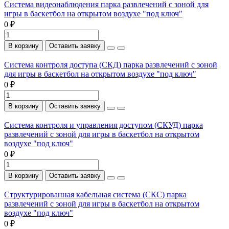
Система видеонаблюдения парка развлечений с зоной для
игры в баскетбол на открытом воздухе "под ключ"
0 ₽
В корзину
Оставить заявку
Система контроля доступа (СКД) парка развлечений с зоной
для игры в баскетбол на открытом воздухе "под ключ"
0 ₽
В корзину
Оставить заявку
Система контроля и управления доступом (СКУД) парка
развлечений с зоной для игры в баскетбол на открытом
воздухе "под ключ"
0 ₽
В корзину
Оставить заявку
Структурированная кабельная система (СКС) парка
развлечений с зоной для игры в баскетбол на открытом
воздухе "под ключ"
0 ₽