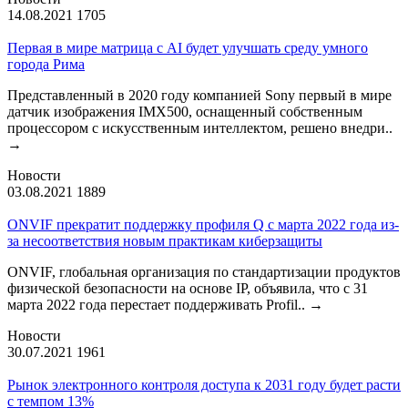
14.08.2021
1705
Первая в мире матрица с AI будет улучшать среду умного
города Рима
Представленный в 2020 году компанией Sony первый в мире
датчик изображения IMX500, оснащенный собственным
процессором с искусственным интеллектом, решено внедри..
→
Новости
03.08.2021
1889
ONVIF прекратит поддержку профиля Q с марта 2022 года из-
за несоответствия новым практикам киберзащиты
ONVIF, глобальная организация по стандартизации продуктов
физической безопасности на основе IP, объявила, что с 31
марта 2022 года перестает поддерживать Profil..
→
Новости
30.07.2021
1961
Рынок электронного контроля доступа к 2031 году будет расти
с темпом 13%