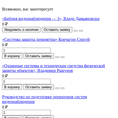
Возможно, вас заинтересует
«Библия видеонаблюдения — 3», Владо Дамьяновски
0 ₽
Уведомить о наличии
Оставить заявку
«Системы защиты периметра» Корчагин Сергей
0 ₽
В корзину
Оставить заявку
«Охранные системы и технические средства физической
защиты объектов», Владимир Рыкунов
0 ₽
В корзину
Оставить заявку
Руководство по подготовке операторов систем
видеонаблюдения
0 ₽