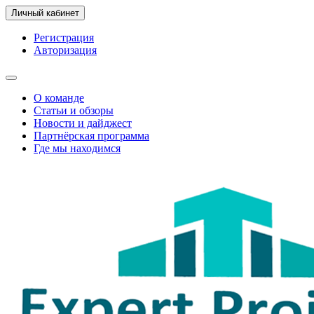
Личный кабинет
Регистрация
Авторизация
О команде
Статьи и обзоры
Новости и дайджест
Партнёрская программа
Где мы находимся