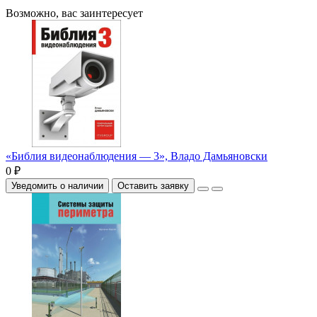
Возможно, вас заинтересует
«Библия видеонаблюдения — 3», Владо Дамьяновски
0 ₽
Уведомить о наличии
Оставить заявку