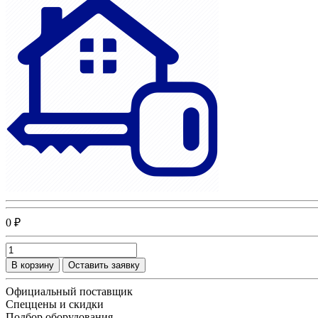
0 ₽
В корзину
Оставить заявку
Официальный поставщик
Спеццены и скидки
Подбор оборудования