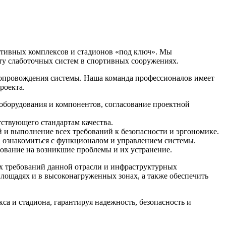
ртивных комплексов и стадионов «под ключ». Мы
у слаботочных систем в спортивных сооружениях.
сопровождения системы. Наша команда профессионалов имеет
роекта.
 оборудования и компонентов, согласование проектной
ствующего стандартам качества.
 и выполнение всех требований к безопасности и эргономике.
а ознакомиться с функционалом и управлением системы.
рование на возникшие проблемы и их устранение.
их требований данной отрасли и инфраструктурных
лощадях и в высоконагруженных зонах, а также обеспечить
а и стадиона, гарантируя надежность, безопасность и