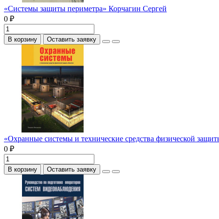
«Системы защиты периметра» Корчагин Сергей
0 ₽
В корзину
Оставить заявку
«Охранные системы и технические средства физической защи
0 ₽
В корзину
Оставить заявку