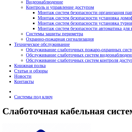
Видеонаблюдение
Контроль и управление доступом
Монтаж систем безопасности организация па
Монтаж систем безопасности установка домо
Монтаж систем безопасности установка турн
Монтаж систем безопасности автоматика для 
Системы защиты периметра
Охранно-пожарная сигнализация
Техническое обслуживание
Обслуживание слаботочных пожаро-охранных сист
Обслуживание слаботочных систем видеонаблюден
Обслуживание слаботочных систем контроля досту
Книжная полка
Статьи и обзоры
Новости
Контакты
Системы под ключ
Слаботочная кабельная систем