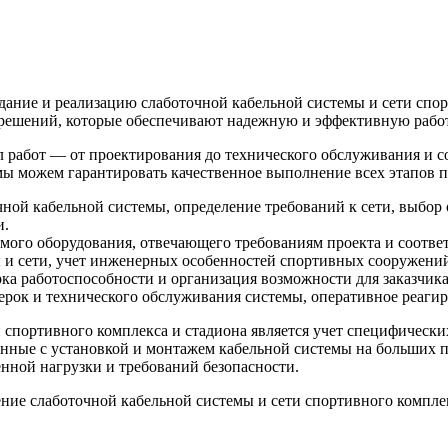
здание и реализацию слаботочной кабельной системы и сети спо
решений, которые обеспечивают надежную и эффективную работ
л работ — от проектирования до технического обслуживания и 
мы можем гарантировать качественное выполнение всех этапов п
ной кабельной системы, определение требований к сети, выбор
и.
мого оборудования, отвечающего требованиям проекта и соответ
 и сети, учет инженерных особенностей спортивных сооружений
рка работоспособности и организация возможности для заказчик
ерок и технического обслуживания системы, оперативное реаги
 спортивного комплекса и стадиона является учет специфическ
анные с установкой и монтажем кабельной системы на больших п
нной нагрузки и требований безопасности.
ие слаботочной кабельной системы и сети спортивного комплекс