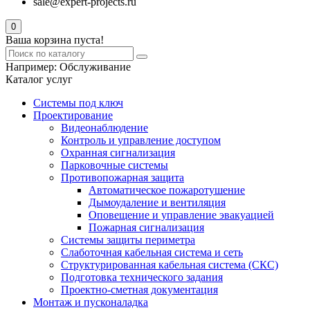
sale@expert-projects.ru
0
Ваша корзина пуста!
Например:
Обслуживание
Каталог услуг
Системы под ключ
Проектирование
Видеонаблюдение
Контроль и управление доступом
Охранная сигнализация
Парковочные системы
Противопожарная защита
Автоматическое пожаротушение
Дымоудаление и вентиляция
Оповещение и управление эвакуацией
Пожарная сигнализация
Системы защиты периметра
Слаботочная кабельная система и сеть
Структурированная кабельная система (СКС)
Подготовка технического задания
Проектно-сметная документация
Монтаж и пусконаладка