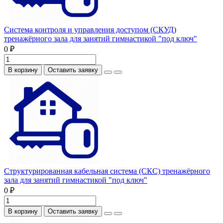
Система контроля и управления доступом (СКУД)
тренажёрного зала для занятий гимнастикой "под ключ"
0 ₽
В корзину
Оставить заявку
Структурированная кабельная система (СКС) тренажёрного
зала для занятий гимнастикой "под ключ"
0 ₽
В корзину
Оставить заявку