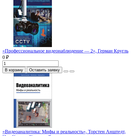
«Профессиональное видеонаблюдение — 2», Герман Кругль
0 ₽
В корзину
Оставить заявку
«Видеоаналитика: Мифы и реальность», Торстен Анштедт,