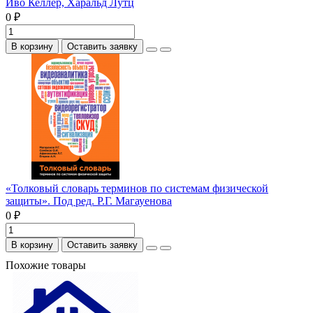
Иво Келлер, Харальд Лутц
0 ₽
В корзину
Оставить заявку
«Толковый словарь терминов по системам физической
защиты». Под ред. Р.Г. Магауенова
0 ₽
В корзину
Оставить заявку
Похожие товары