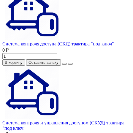
Система контроля доступа (СКД) трактира "под ключ"
0 ₽
В корзину
Оставить заявку
Система контроля и управления доступом (СКУД) трактира
"под ключ"