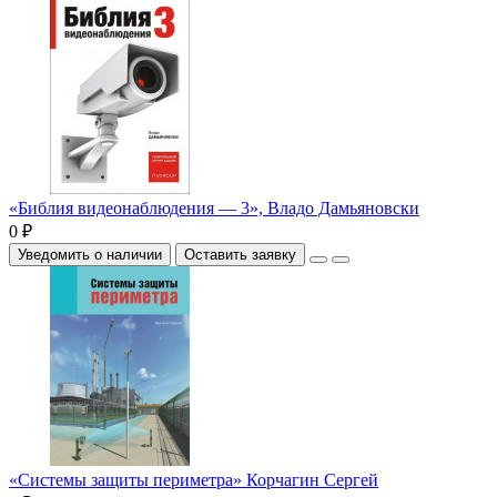
«Библия видеонаблюдения — 3», Владо Дамьяновски
0 ₽
Уведомить о наличии
Оставить заявку
«Системы защиты периметра» Корчагин Сергей