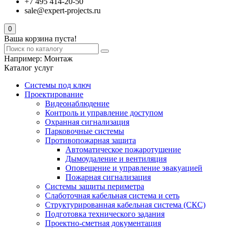
+7 495 414-20-50
sale@expert-projects.ru
0
Ваша корзина пуста!
Например:
Монтаж
Каталог услуг
Системы под ключ
Проектирование
Видеонаблюдение
Контроль и управление доступом
Охранная сигнализация
Парковочные системы
Противопожарная защита
Автоматическое пожаротушение
Дымоудаление и вентиляция
Оповещение и управление эвакуацией
Пожарная сигнализация
Системы защиты периметра
Слаботочная кабельная система и сеть
Структурированная кабельная система (СКС)
Подготовка технического задания
Проектно-сметная документация