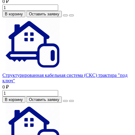
0 ₽
В корзину
Оставить заявку
Структурированная кабельная система (СКС) трактира "под
ключ"
0 ₽
В корзину
Оставить заявку