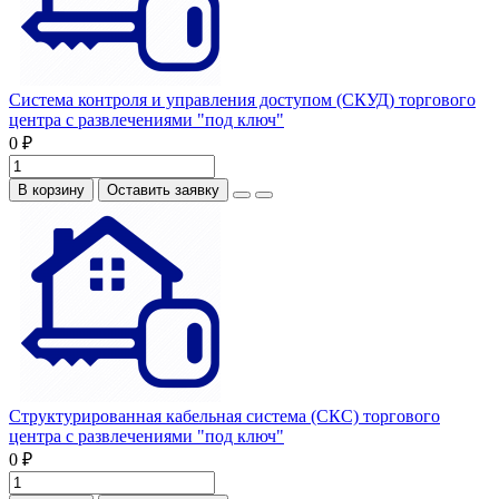
Система контроля и управления доступом (СКУД) торгового
центра с развлечениями "под ключ"
0 ₽
В корзину
Оставить заявку
Структурированная кабельная система (СКС) торгового
центра с развлечениями "под ключ"
0 ₽