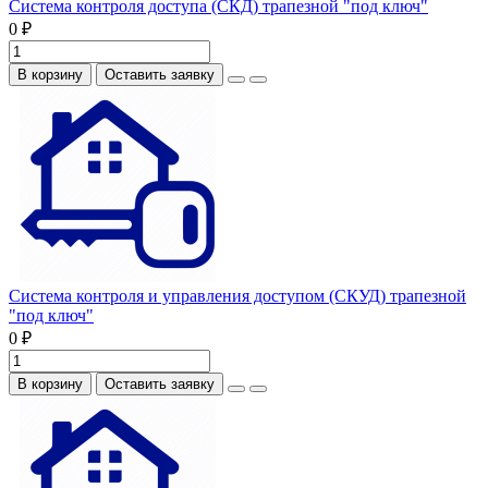
Система контроля доступа (СКД) трапезной "под ключ"
0 ₽
В корзину
Оставить заявку
Система контроля и управления доступом (СКУД) трапезной
"под ключ"
0 ₽
В корзину
Оставить заявку