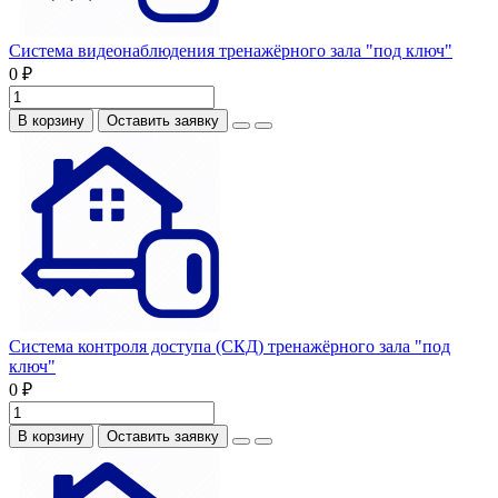
Система видеонаблюдения тренажёрного зала "под ключ"
0 ₽
В корзину
Оставить заявку
Система контроля доступа (СКД) тренажёрного зала "под
ключ"
0 ₽
В корзину
Оставить заявку