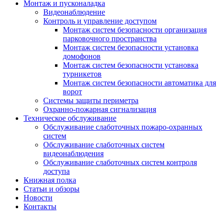
Монтаж и пусконаладка
Видеонаблюдение
Контроль и управление доступом
Монтаж систем безопасности организация
парковочного пространства
Монтаж систем безопасности установка
домофонов
Монтаж систем безопасности установка
турникетов
Монтаж систем безопасности автоматика для
ворот
Системы защиты периметра
Охранно-пожарная сигнализация
Техническое обслуживание
Обслуживание слаботочных пожаро-охранных
систем
Обслуживание слаботочных систем
видеонаблюдения
Обслуживание слаботочных систем контроля
доступа
Книжная полка
Статьи и обзоры
Новости
Контакты