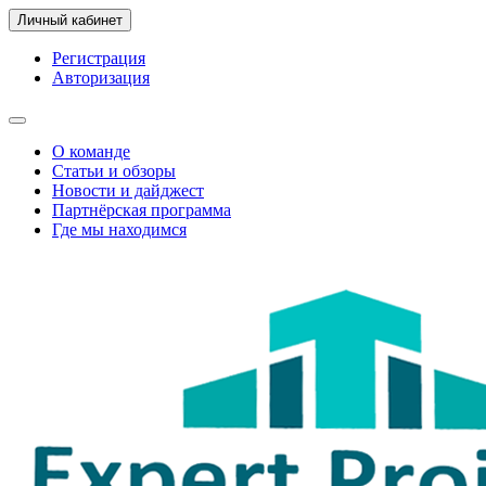
Личный кабинет
Регистрация
Авторизация
О команде
Статьи и обзоры
Новости и дайджест
Партнёрская программа
Где мы находимся