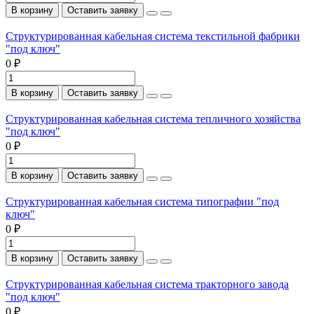
В корзину
Оставить заявку
Структурированная кабельная система текстильной фабрики
"под ключ"
0 ₽
В корзину
Оставить заявку
Структурированная кабельная система тепличного хозяйства
"под ключ"
0 ₽
В корзину
Оставить заявку
Структурированная кабельная система типографии "под
ключ"
0 ₽
В корзину
Оставить заявку
Структурированная кабельная система тракторного завода
"под ключ"
0 ₽