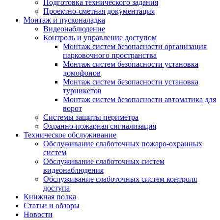
Подготовка технического задания
Проектно-сметная документация
Монтаж и пусконаладка
Видеонаблюдение
Контроль и управление доступом
Монтаж систем безопасности организация
парковочного пространства
Монтаж систем безопасности установка
домофонов
Монтаж систем безопасности установка
турникетов
Монтаж систем безопасности автоматика для
ворот
Системы защиты периметра
Охранно-пожарная сигнализация
Техническое обслуживание
Обслуживание слаботочных пожаро-охранных
систем
Обслуживание слаботочных систем
видеонаблюдения
Обслуживание слаботочных систем контроля
доступа
Книжная полка
Статьи и обзоры
Новости