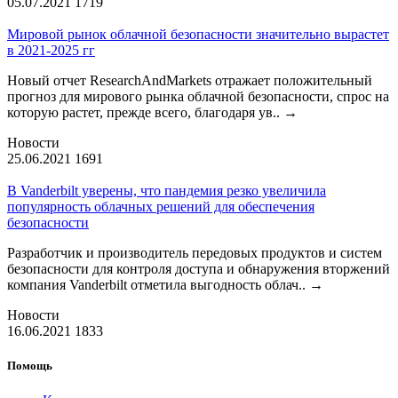
05.07.2021
1719
Мировой рынок облачной безопасности значительно вырастет
в 2021-2025 гг
Новый отчет ResearchAndMarkets отражает положительный
прогноз для мирового рынка облачной безопасности, спрос на
которую растет, прежде всего, благодаря ув..
→
Новости
25.06.2021
1691
В Vanderbilt уверены, что пандемия резко увеличила
популярность облачных решений для обеспечения
безопасности
Разработчик и производитель передовых продуктов и систем
безопасности для контроля доступа и обнаружения вторжений
компания Vanderbilt отметила выгодность облач..
→
Новости
16.06.2021
1833
Помощь