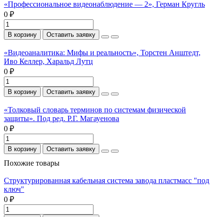
«Профессиональное видеонаблюдение — 2», Герман Кругль
0 ₽
В корзину
Оставить заявку
«Видеоаналитика: Мифы и реальность», Торстен Анштедт,
Иво Келлер, Харальд Лутц
0 ₽
В корзину
Оставить заявку
«Толковый словарь терминов по системам физической
защиты». Под ред. Р.Г. Магауенова
0 ₽
В корзину
Оставить заявку
Похожие товары
Структурированная кабельная система завода пластмасс "под
ключ"
0 ₽