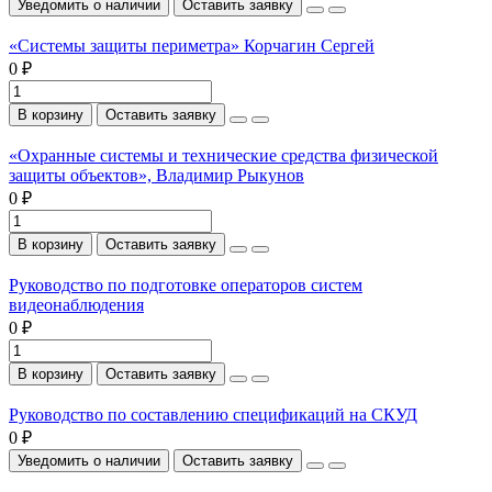
Уведомить о наличии
Оставить заявку
«Системы защиты периметра» Корчагин Сергей
0 ₽
В корзину
Оставить заявку
«Охранные системы и технические средства физической
защиты объектов», Владимир Рыкунов
0 ₽
В корзину
Оставить заявку
Руководство по подготовке операторов систем
видеонаблюдения
0 ₽
В корзину
Оставить заявку
Руководство по составлению спецификаций на СКУД
0 ₽
Уведомить о наличии
Оставить заявку