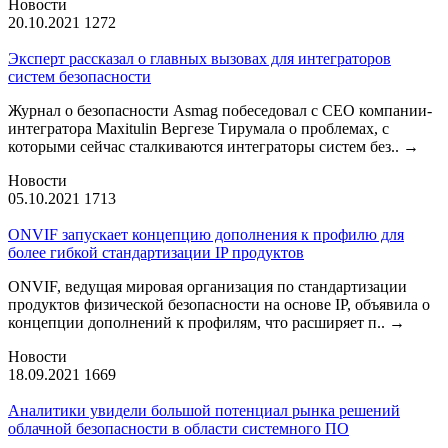
Новости
20.10.2021
1272
Эксперт рассказал о главных вызовах для интеграторов
систем безопасности
Журнал о безопасности Asmag побеседовал с CEO компании-
интегратора Maxitulin Вергезе Тирумала о проблемах, с
которыми сейчас сталкиваются интеграторы систем без..
→
Новости
05.10.2021
1713
ONVIF запускает концепцию дополнения к профилю для
более гибкой стандартизации IP продуктов
ONVIF, ведущая мировая организация по стандартизации
продуктов физической безопасности на основе IP, объявила о
концепции дополнений к профилям, что расширяет п..
→
Новости
18.09.2021
1669
Аналитики увидели большой потенциал рынка решений
облачной безопасности в области системного ПО