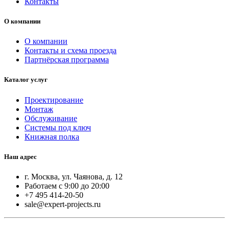
Контакты
О компании
О компании
Контакты и схема проезда
Партнёрская программа
Каталог услуг
Проектирование
Монтаж
Обслуживание
Системы под ключ
Книжная полка
Наш адрес
г. Москва, ул. Чаянова, д. 12
Работаем с 9:00 до 20:00
+7 495 414-20-50
sale@expert-projects.ru