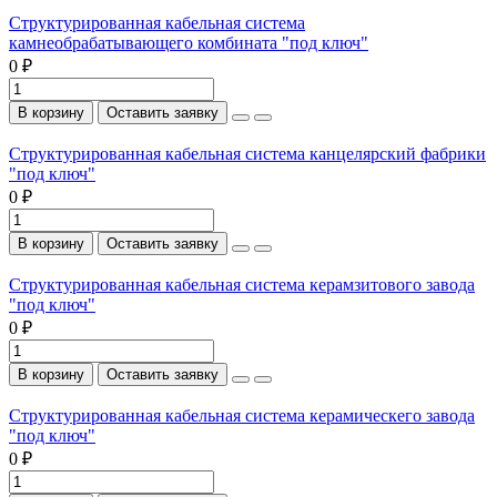
Структурированная кабельная система
камнеобрабатывающего комбината "под ключ"
0 ₽
В корзину
Оставить заявку
Структурированная кабельная система канцелярский фабрики
"под ключ"
0 ₽
В корзину
Оставить заявку
Структурированная кабельная система керамзитового завода
"под ключ"
0 ₽
В корзину
Оставить заявку
Структурированная кабельная система керамическего завода
"под ключ"
0 ₽