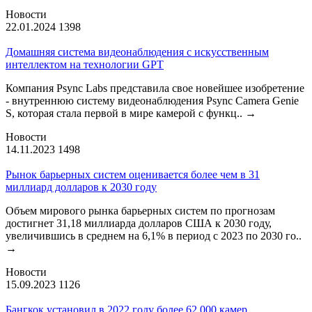
Новости
22.01.2024
1398
Домашняя система видеонаблюдения с искусственным
интеллектом на технологии GPT
Компания Psync Labs представила свое новейшее изобретение
- внутреннюю систему видеонаблюдения Psync Camera Genie
S, которая стала первой в мире камерой с функц..
→
Новости
14.11.2023
1498
Рынок барьерных систем оценивается более чем в 31
миллиард долларов к 2030 году
Объем мирового рынка барьерных систем по прогнозам
достигнет 31,18 миллиарда долларов США к 2030 году,
увеличившись в среднем на 6,1% в период с 2023 по 2030 го..
→
Новости
15.09.2023
1126
Бангкок установил в 2022 году более 62 000 камер