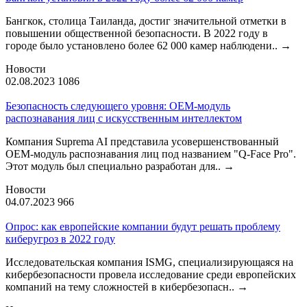
Бангкок, столица Таиланда, достиг значительной отметки в
повышении общественной безопасности. В 2022 году в
городе было установлено более 62 000 камер наблюдени..
→
Новости
02.08.2023
1086
Безопасность следующего уровня: OEM-модуль
распознавания лиц с искусственным интеллектом
Компания Suprema AI представила усовершенствованный
OEM-модуль распознавания лиц под названием "Q-Face Pro".
Этот модуль был специально разработан для..
→
Новости
04.07.2023
966
Опрос: как европейские компании будут решать проблему
киберугроз в 2022 году
Исследовательская компания ISMG, специализирующаяся на
кибербезопасности провела исследование среди европейских
компаний на тему сложностей в кибербезопасн..
→