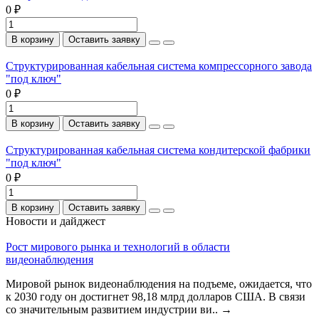
0 ₽
В корзину
Оставить заявку
Структурированная кабельная система компрессорного завода
"под ключ"
0 ₽
В корзину
Оставить заявку
Структурированная кабельная система кондитерской фабрики
"под ключ"
0 ₽
В корзину
Оставить заявку
Новости и дайджест
Рост мирового рынка и технологий в области
видеонаблюдения
Мировой рынок видеонаблюдения на подъеме, ожидается, что
к 2030 году он достигнет 98,18 млрд долларов США. В связи
со значительным развитием индустрии ви..
→