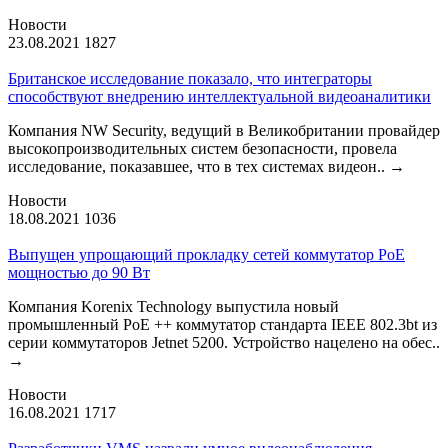
Новости
23.08.2021
1827
Британское исследование показало, что интеграторы
способствуют внедрению интеллектуальной видеоаналитики
Компания NW Security, ведущий в Великобритании провайдер
высокопроизводительных систем безопасности, провела
исследование, показавшее, что в тех системах видеон..
→
Новости
18.08.2021
1036
Выпущен упрощающий прокладку сетей коммутатор PoE
мощностью до 90 Вт
Компания Korenix Technology выпустила новый
промышленный PoE ++ коммутатор стандарта IEEE 802.3bt из
серии коммутаторов Jetnet 5200. Устройство нацелено на обес..
→
Новости
16.08.2021
1717