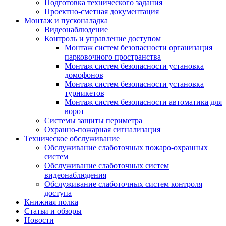
Подготовка технического задания
Проектно-сметная документация
Монтаж и пусконаладка
Видеонаблюдение
Контроль и управление доступом
Монтаж систем безопасности организация
парковочного пространства
Монтаж систем безопасности установка
домофонов
Монтаж систем безопасности установка
турникетов
Монтаж систем безопасности автоматика для
ворот
Системы защиты периметра
Охранно-пожарная сигнализация
Техническое обслуживание
Обслуживание слаботочных пожаро-охранных
систем
Обслуживание слаботочных систем
видеонаблюдения
Обслуживание слаботочных систем контроля
доступа
Книжная полка
Статьи и обзоры
Новости