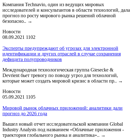
Компания Technavio, один из ведущих мировых
исследователей и консультантов в области технологий, дала
прогноз по росту мирового рынка решений облачной
безопасно..
→
Новости
08.09.2021
1102
Эксперты предупреждают об угрозах для электронной
идентификации и других отраслей в случае сохранения
дефицита полупроводников
Международная технологическая группа Giesecke &
Devrient бьет тревогу по поводу угроз для технологий,
которые может создать мировой кризис в области пр..
→
Новости
05.09.2021
1105
Мировой рынок облачных приложений: аналитики дали
прогноз до 2026 года
Вышел новый отчет исследовательской компании Global
Industry Analysts под названием «Облачные приложения -
траектория глобального рынка и аналитика»..
→