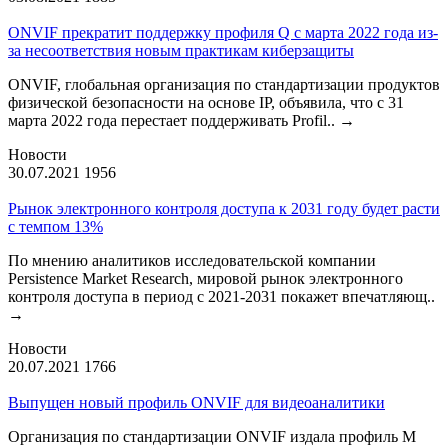
ONVIF прекратит поддержку профиля Q с марта 2022 года из-
за несоответствия новым практикам киберзащиты
ONVIF, глобальная организация по стандартизации продуктов
физической безопасности на основе IP, объявила, что с 31
марта 2022 года перестает поддерживать Profil..
→
Новости
30.07.2021
1956
Рынок электронного контроля доступа к 2031 году будет расти
с темпом 13%
По мнению аналитиков исследовательской компании
Persistence Market Research, мировой рынок электронного
контроля доступа в период с 2021-2031 покажет впечатляющ..
→
Новости
20.07.2021
1766
Выпущен новый профиль ONVIF для видеоаналитики
Организация по стандартизации ONVIF издала профиль М