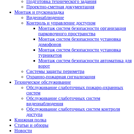
Подготовка технического задания
Проектно-сметная документация
Монтаж и пусконаладка
Видеонаблюдение
Контроль и управление доступом
Монтаж систем безопасности организация
парковочного пространства
Монтаж систем безопасности установка
домофонов
Монтаж систем безопасности установка
турникетов
Монтаж систем безопасности автоматика для
ворот
Системы защиты периметра
Охранно-пожарная сигнализация
Техническое обслуживание
Обслуживание слаботочных пожаро-охранных
систем
Обслуживание слаботочных систем
видеонаблюдения
Обслуживание слаботочных систем контроля
доступа
Книжная полка
Статьи и обзоры
Новости