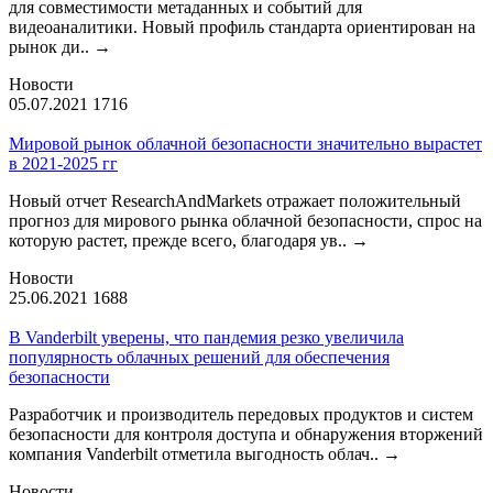
для совместимости метаданных и событий для
видеоаналитики. Новый профиль стандарта ориентирован на
рынок ди..
→
Новости
05.07.2021
1716
Мировой рынок облачной безопасности значительно вырастет
в 2021-2025 гг
Новый отчет ResearchAndMarkets отражает положительный
прогноз для мирового рынка облачной безопасности, спрос на
которую растет, прежде всего, благодаря ув..
→
Новости
25.06.2021
1688
В Vanderbilt уверены, что пандемия резко увеличила
популярность облачных решений для обеспечения
безопасности
Разработчик и производитель передовых продуктов и систем
безопасности для контроля доступа и обнаружения вторжений
компания Vanderbilt отметила выгодность облач..
→
Новости