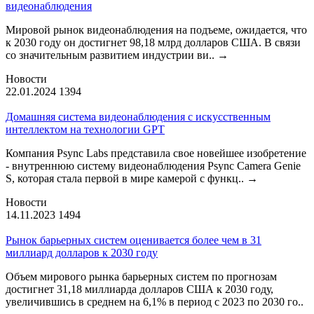
видеонаблюдения
Мировой рынок видеонаблюдения на подъеме, ожидается, что
к 2030 году он достигнет 98,18 млрд долларов США. В связи
со значительным развитием индустрии ви..
→
Новости
22.01.2024
1394
Домашняя система видеонаблюдения с искусственным
интеллектом на технологии GPT
Компания Psync Labs представила свое новейшее изобретение
- внутреннюю систему видеонаблюдения Psync Camera Genie
S, которая стала первой в мире камерой с функц..
→
Новости
14.11.2023
1494
Рынок барьерных систем оценивается более чем в 31
миллиард долларов к 2030 году
Объем мирового рынка барьерных систем по прогнозам
достигнет 31,18 миллиарда долларов США к 2030 году,
увеличившись в среднем на 6,1% в период с 2023 по 2030 го..