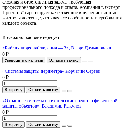
сложная и ответственная задача, требующая
профессионального подхода и опыта. Компания "Эксперт
Проектов" гарантирует качественное внедрение системы
контроля доступа, учитывая все особенности и требования
каждого объекта!
Возможно, вас заинтересует
«Библия видеонаблюдения — 3», Владо Дамьяновски
0 ₽
Уведомить о наличии
Оставить заявку
«Системы защиты периметра» Корчагин Сергей
0 ₽
В корзину
Оставить заявку
«Охранные системы и технические средства физической
защиты объектов», Владимир Рыкунов
0 ₽
В корзину
Оставить заявку