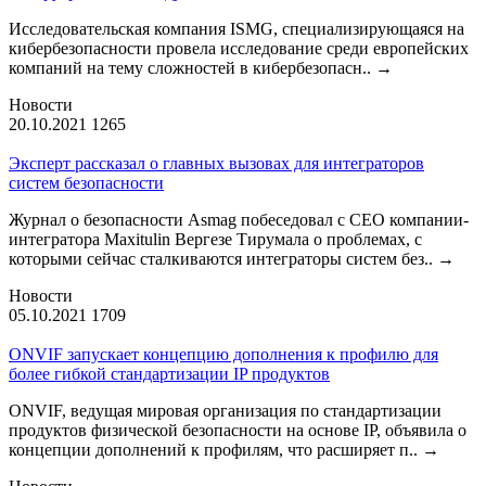
Исследовательская компания ISMG, специализирующаяся на
кибербезопасности провела исследование среди европейских
компаний на тему сложностей в кибербезопасн..
→
Новости
20.10.2021
1265
Эксперт рассказал о главных вызовах для интеграторов
систем безопасности
Журнал о безопасности Asmag побеседовал с CEO компании-
интегратора Maxitulin Вергезе Тирумала о проблемах, с
которыми сейчас сталкиваются интеграторы систем без..
→
Новости
05.10.2021
1709
ONVIF запускает концепцию дополнения к профилю для
более гибкой стандартизации IP продуктов
ONVIF, ведущая мировая организация по стандартизации
продуктов физической безопасности на основе IP, объявила о
концепции дополнений к профилям, что расширяет п..
→