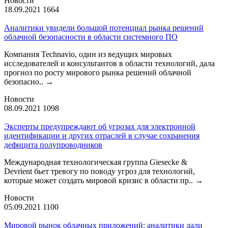
Новости
18.09.2021
1664
Аналитики увидели большой потенциал рынка решений
облачной безопасности в области системного ПО
Компания Technavio, один из ведущих мировых
исследователей и консультантов в области технологий, дала
прогноз по росту мирового рынка решений облачной
безопасно..
→
Новости
08.09.2021
1098
Эксперты предупреждают об угрозах для электронной
идентификации и других отраслей в случае сохранения
дефицита полупроводников
Международная технологическая группа Giesecke &
Devrient бьет тревогу по поводу угроз для технологий,
которые может создать мировой кризис в области пр..
→
Новости
05.09.2021
1100
Мировой рынок облачных приложений: аналитики дали