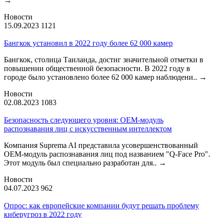
→
Новости
15.09.2023
1121
Бангкок установил в 2022 году более 62 000 камер
Бангкок, столица Таиланда, достиг значительной отметки в
повышении общественной безопасности. В 2022 году в
городе было установлено более 62 000 камер наблюдени..
→
Новости
02.08.2023
1083
Безопасность следующего уровня: OEM-модуль
распознавания лиц с искусственным интеллектом
Компания Suprema AI представила усовершенствованный
OEM-модуль распознавания лиц под названием "Q-Face Pro".
Этот модуль был специально разработан для..
→
Новости
04.07.2023
962
Опрос: как европейские компании будут решать проблему
киберугроз в 2022 году