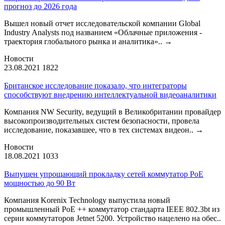
прогноз до 2026 года
Вышел новый отчет исследовательской компании Global
Industry Analysts под названием «Облачные приложения -
траектория глобального рынка и аналитика»..
→
Новости
23.08.2021
1822
Британское исследование показало, что интеграторы
способствуют внедрению интеллектуальной видеоаналитики
Компания NW Security, ведущий в Великобритании провайдер
высокопроизводительных систем безопасности, провела
исследование, показавшее, что в тех системах видеон..
→
Новости
18.08.2021
1033
Выпущен упрощающий прокладку сетей коммутатор PoE
мощностью до 90 Вт
Компания Korenix Technology выпустила новый
промышленный PoE ++ коммутатор стандарта IEEE 802.3bt из
серии коммутаторов Jetnet 5200. Устройство нацелено на обес..