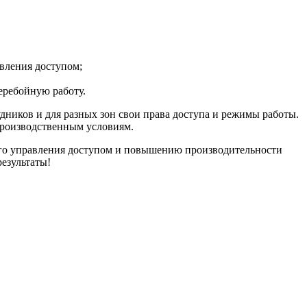
вления доступом;
еребойную работу.
ников и для разных зон свои права доступа и режимы работы.
производственным условиям.
ного управления доступом и повышению производительности
езультаты!