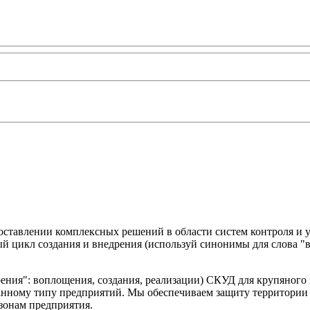
оставлении комплексных решений в области систем контроля и
ный цикл создания и внедрения (используй синонимы для слова "
ния": воплощения, создания, реализации) СКУД для крупяного з
нному типу предприятий. Мы обеспечиваем защиту территории за
зонам предприятия.