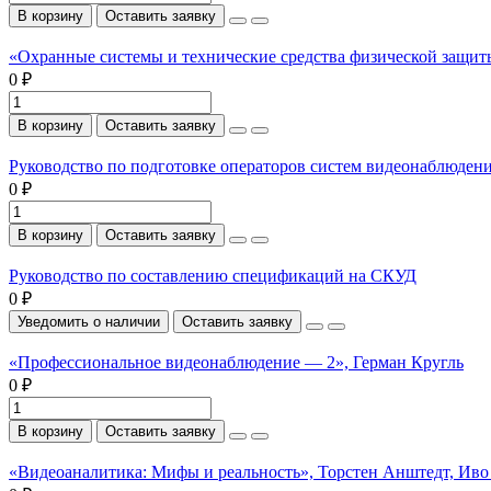
В корзину
Оставить заявку
«Охранные системы и технические средства физической защи
0 ₽
В корзину
Оставить заявку
Руководство по подготовке операторов систем видеонаблюден
0 ₽
В корзину
Оставить заявку
Руководство по составлению спецификаций на СКУД
0 ₽
Уведомить о наличии
Оставить заявку
«Профессиональное видеонаблюдение — 2», Герман Кругль
0 ₽
В корзину
Оставить заявку
«Видеоаналитика: Мифы и реальность», Торстен Анштедт, Иво