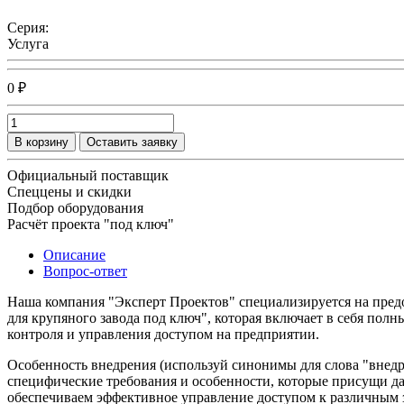
Серия:
Услуга
0 ₽
В корзину
Оставить заявку
Официальный поставщик
Спеццены и скидки
Подбор оборудования
Расчёт проекта "под ключ"
Описание
Вопрос-ответ
Наша компания "Эксперт Проектов" специализируется на пред
для крупяного завода под ключ", которая включает в себя пол
контроля и управления доступом на предприятии.
Особенность внедрения (используй синонимы для слова "внедре
специфические требования и особенности, которые присущи да
обеспечиваем эффективное управление доступом к различным 