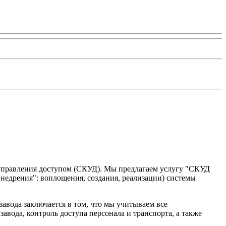
 управления доступом (СКУД). Мы предлагаем услугу "СКУД
внедрения": воплощения, создания, реализации) системы
авода заключается в том, что мы учитываем все
вода, контроль доступа персонала и транспорта, а также