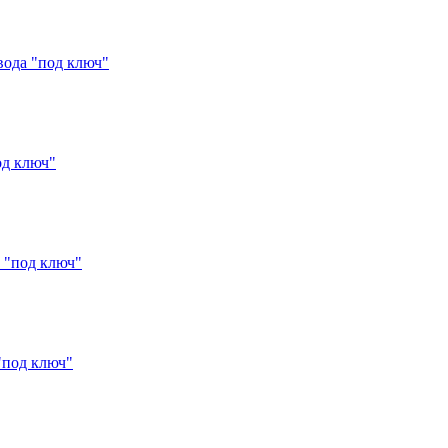
вода "под ключ"
од ключ"
 "под ключ"
"под ключ"