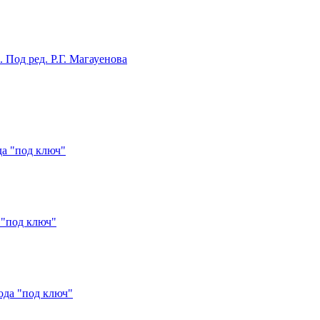
Под ред. Р.Г. Магауенова
да "под ключ"
 "под ключ"
ода "под ключ"