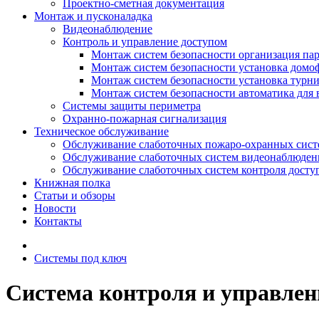
Проектно-сметная документация
Монтаж и пусконаладка
Видеонаблюдение
Контроль и управление доступом
Монтаж систем безопасности организация па
Монтаж систем безопасности установка домо
Монтаж систем безопасности установка турн
Монтаж систем безопасности автоматика для 
Системы защиты периметра
Охранно-пожарная сигнализация
Техническое обслуживание
Обслуживание слаботочных пожаро-охранных сист
Обслуживание слаботочных систем видеонаблюден
Обслуживание слаботочных систем контроля досту
Книжная полка
Статьи и обзоры
Новости
Контакты
Системы под ключ
Система контроля и управлен