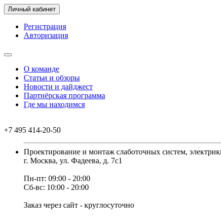
Личный кабинет
Регистрация
Авторизация
О команде
Статьи и обзоры
Новости и дайджест
Партнёрская программа
Где мы находимся
+7 495 414-20-50
Проектирование и монтаж слаботочных систем, электрик
г. Москва, ул. Фадеева, д. 7с1
Пн-пт: 09:00 - 20:00
Сб-вс: 10:00 - 20:00
Заказ через сайт - круглосуточно