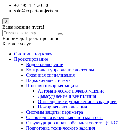
+7 495 414-20-50
sale@expert-projects.ru
0
Ваша корзина пуста!
Например:
Проектирование
Каталог услуг
Системы под ключ
Проектирование
Видеонаблюдение
Контроль и управление доступом
Охранная сигнализация
Парковочные системы
Противопожарная защита
Автоматическое пожаротушение
Дымоудаление и вентиляция
Оповещение и управление эвакуацией
Пожарная сигнализация
Системы защиты периметра
Слаботочная кабельная система и сеть
Структурированная кабельная система (СКС)
Подготовка технического задания