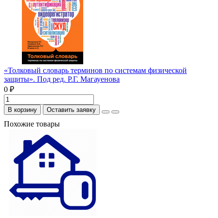
«Толковый словарь терминов по системам физической
защиты». Под ред. Р.Г. Магауенова
0 ₽
В корзину
Оставить заявку
Похожие товары