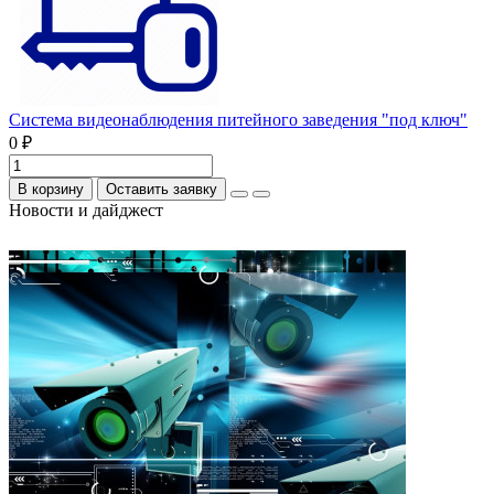
Система видеонаблюдения питейного заведения "под ключ"
0 ₽
В корзину
Оставить заявку
Новости и дайджест