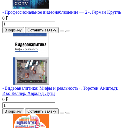
«Профессиональное видеонаблюдение — 2», Герман Кругль
0 ₽
В корзину
Оставить заявку
«Видеоаналитика: Мифы и реальность», Торстен Анштедт,
Иво Келлер, Харальд Лутц
0 ₽
В корзину
Оставить заявку