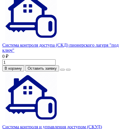
Система контроля доступа (СКД) пионерского лагеря "под
ключ"
0 ₽
В корзину
Оставить заявку
Система контроля и управления доступом (СКУД)