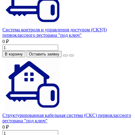
Система контроля и управления доступом (СКУД)
первоклассного ресторана "под ключ"
0 ₽
В корзину
Оставить заявку
Структурированная кабельная система (СКС) первоклассного
ресторана "под ключ"
0 ₽