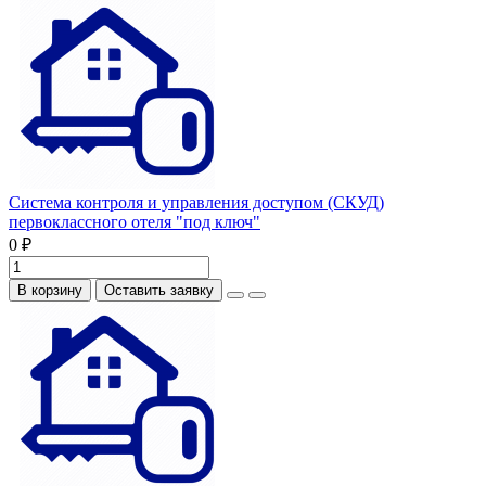
Система контроля и управления доступом (СКУД)
первоклассного отеля "под ключ"
0 ₽
В корзину
Оставить заявку