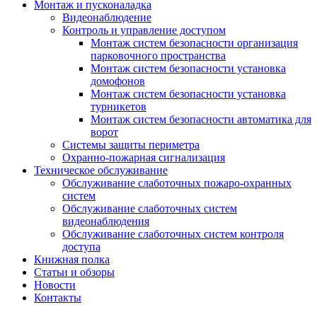
Монтаж и пусконаладка
Видеонаблюдение
Контроль и управление доступом
Монтаж систем безопасности организация
парковочного пространства
Монтаж систем безопасности установка
домофонов
Монтаж систем безопасности установка
турникетов
Монтаж систем безопасности автоматика для
ворот
Системы защиты периметра
Охранно-пожарная сигнализация
Техническое обслуживание
Обслуживание слаботочных пожаро-охранных
систем
Обслуживание слаботочных систем
видеонаблюдения
Обслуживание слаботочных систем контроля
доступа
Книжная полка
Статьи и обзоры
Новости
Контакты