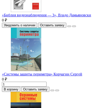
«Библия видеонаблюдения — 3», Владо Дамьяновски
0 ₽
Уведомить о наличии
Оставить заявку
«Системы защиты периметра» Корчагин Сергей
0 ₽
В корзину
Оставить заявку