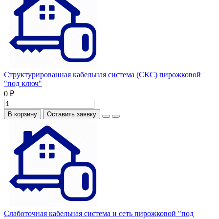
Структурированная кабельная система (СКС) пирожковой
"под ключ"
0 ₽
В корзину
Оставить заявку
Слаботочная кабельная система и сеть пирожковой "под