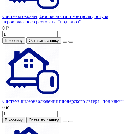
Системы охраны, безопасности и контроля доступа
первоклассного ресторана "под ключ"
0 ₽
В корзину
Оставить заявку
Система видеонаблюдения пионерского лагеря "под ключ"
0 ₽
В корзину
Оставить заявку