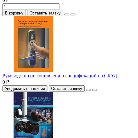
0 ₽
В корзину
Оставить заявку
Руководство по составлению спецификаций на СКУД
0 ₽
Уведомить о наличии
Оставить заявку