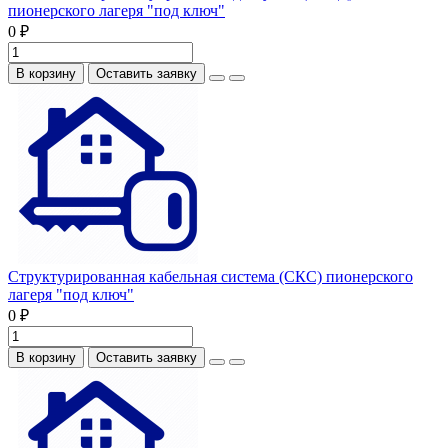
пионерского лагеря "под ключ"
0 ₽
В корзину
Оставить заявку
Структурированная кабельная система (СКС) пионерского
лагеря "под ключ"
0 ₽
В корзину
Оставить заявку