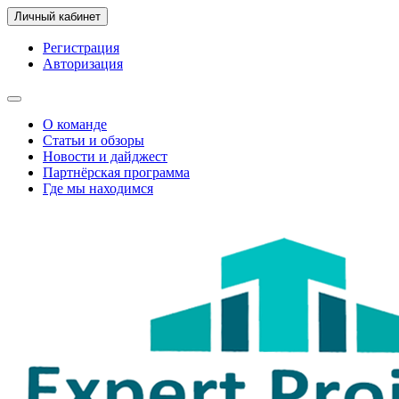
Личный кабинет
Регистрация
Авторизация
О команде
Статьи и обзоры
Новости и дайджест
Партнёрская программа
Где мы находимся