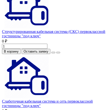
Структурированная кабельная система (СКС) первоклассной
гостиницы "под ключ"
0 ₽
В корзину
Оставить заявку
Слаботочная кабельная система и сеть первоклассной
гостиницы "под ключ"