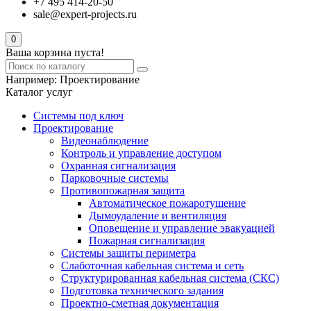
+7 495 414-20-50
sale@expert-projects.ru
0
Ваша корзина пуста!
Например:
Проектирование
Каталог услуг
Системы под ключ
Проектирование
Видеонаблюдение
Контроль и управление доступом
Охранная сигнализация
Парковочные системы
Противопожарная защита
Автоматическое пожаротушение
Дымоудаление и вентиляция
Оповещение и управление эвакуацией
Пожарная сигнализация
Системы защиты периметра
Слаботочная кабельная система и сеть
Структурированная кабельная система (СКС)
Подготовка технического задания
Проектно-сметная документация