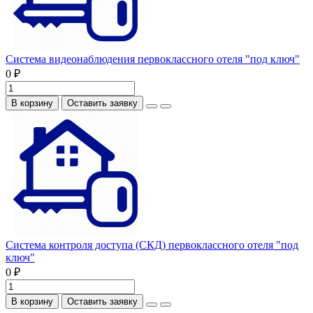
Система видеонаблюдения первоклассного отеля "под ключ"
0 ₽
В корзину
Оставить заявку
Система контроля доступа (СКД) первоклассного отеля "под
ключ"
0 ₽
В корзину
Оставить заявку