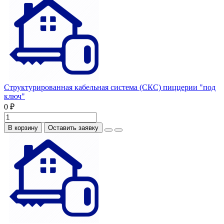
Структурированная кабельная система (СКС) пиццерии "под
ключ"
0 ₽
В корзину
Оставить заявку