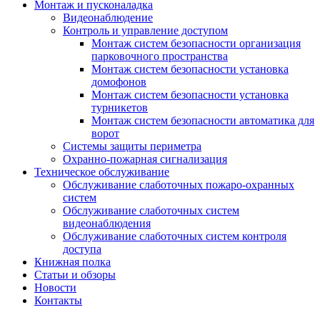
Монтаж и пусконаладка
Видеонаблюдение
Контроль и управление доступом
Монтаж систем безопасности организация
парковочного пространства
Монтаж систем безопасности установка
домофонов
Монтаж систем безопасности установка
турникетов
Монтаж систем безопасности автоматика для
ворот
Системы защиты периметра
Охранно-пожарная сигнализация
Техническое обслуживание
Обслуживание слаботочных пожаро-охранных
систем
Обслуживание слаботочных систем
видеонаблюдения
Обслуживание слаботочных систем контроля
доступа
Книжная полка
Статьи и обзоры
Новости
Контакты