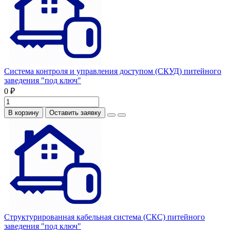
Система контроля и управления доступом (СКУД) питейного
заведения "под ключ"
0 ₽
В корзину
Оставить заявку
Структурированная кабельная система (СКС) питейного
заведения "под ключ"