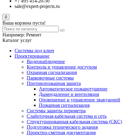
+7 495 414-20-50
sale@expert-projects.ru
0
Ваша корзина пуста!
Например:
Ремонт
Каталог услуг
Системы под ключ
Проектирование
Видеонаблюдение
Контроль и управление доступом
Охранная сигнализация
Парковочные системы
Противопожарная защита
Автоматическое пожаротушение
Дымоудаление и вентиляция
Оповещение и управление эвакуацией
Пожарная сигнализация
Системы защиты периметра
Слаботочная кабельная система и сеть
Структурированная кабельная система (СКС)
Подготовка технического задания
Проектно-сметная документация