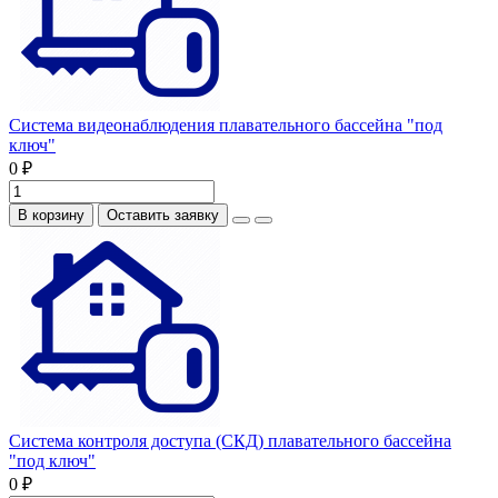
Система видеонаблюдения плавательного бассейна "под
ключ"
0 ₽
В корзину
Оставить заявку
Система контроля доступа (СКД) плавательного бассейна
"под ключ"
0 ₽