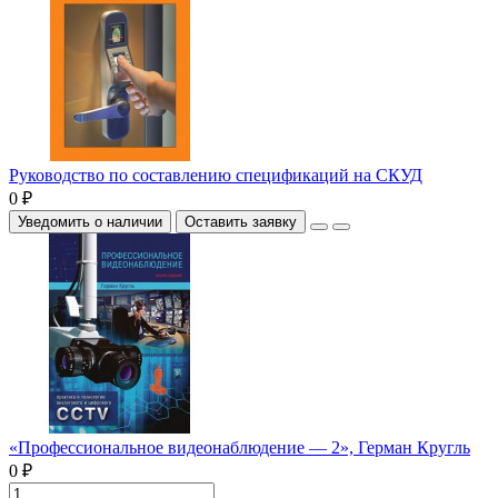
Руководство по составлению спецификаций на СКУД
0 ₽
Уведомить о наличии
Оставить заявку
«Профессиональное видеонаблюдение — 2», Герман Кругль
0 ₽