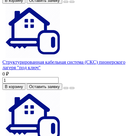
В корзину
Оставить заявку
Структурированная кабельная система (СКС) пионерского
лагеря "под ключ"
0 ₽
В корзину
Оставить заявку