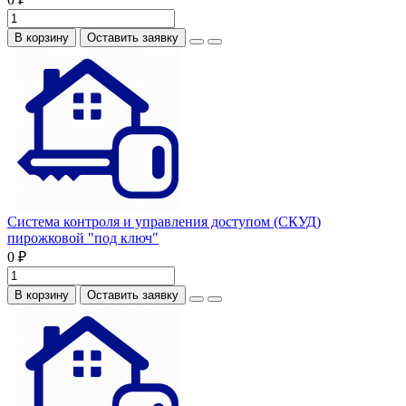
В корзину
Оставить заявку
Система контроля и управления доступом (СКУД)
пирожковой "под ключ"
0 ₽
В корзину
Оставить заявку