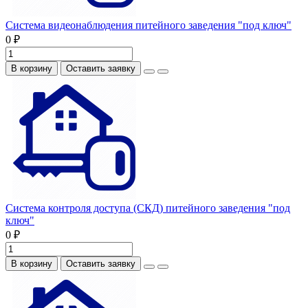
Система видеонаблюдения питейного заведения "под ключ"
0 ₽
В корзину
Оставить заявку
Система контроля доступа (СКД) питейного заведения "под
ключ"
0 ₽
В корзину
Оставить заявку