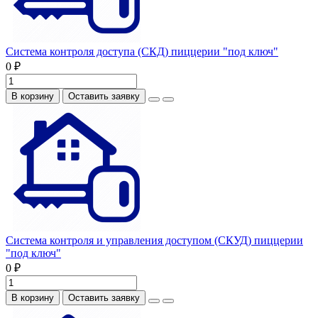
Система контроля доступа (СКД) пиццерии "под ключ"
0 ₽
В корзину
Оставить заявку
Система контроля и управления доступом (СКУД) пиццерии
"под ключ"
0 ₽
В корзину
Оставить заявку