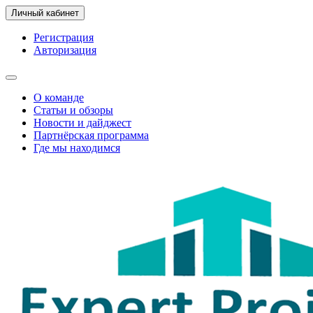
Личный кабинет
Регистрация
Авторизация
О команде
Статьи и обзоры
Новости и дайджест
Партнёрская программа
Где мы находимся