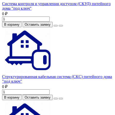
Система контроля и управления доступом (СКУД) питейного
дома "под ключ"
0 ₽
В корзину
Оставить заявку
Структурированная кабельная система (СКС) питейного дома
"под ключ"
0 ₽
В корзину
Оставить заявку