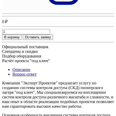
0 ₽
В корзину
Оставить заявку
Официальный поставщик
Спеццены и скидки
Подбор оборудования
Расчёт проекта "под ключ"
Описание
Вопрос-ответ
Компания "Эксперт Проектов" предлагает услугу по
созданию системы контроля доступа (СКД) пионерского
лагеря "под ключ". Мы специализируемся на воплощении
систем контроля доступа различного масштаба и сложности, и
наш опыт в области реализации подобных проектов позволяет
нам гарантировать высокое качество работы.
Основная особенность внедрения системы контроля доступа