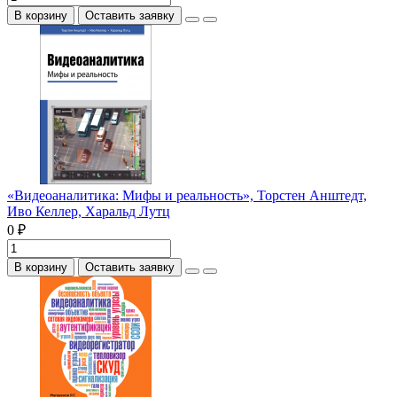
В корзину
Оставить заявку
«Видеоаналитика: Мифы и реальность», Торстен Анштедт,
Иво Келлер, Харальд Лутц
0 ₽
В корзину
Оставить заявку