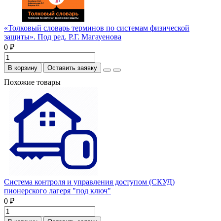
«Толковый словарь терминов по системам физической
защиты». Под ред. Р.Г. Магауенова
0 ₽
В корзину
Оставить заявку
Похожие товары
Система контроля и управления доступом (СКУД)
пионерского лагеря "под ключ"
0 ₽