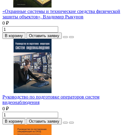
«Охранные системы и технические средства физической
защиты объектов», Владимир Рыкунов
0 ₽
В корзину
Оставить заявку
Руководство по подготовке операторов систем
видеонаблюдения
0 ₽
В корзину
Оставить заявку