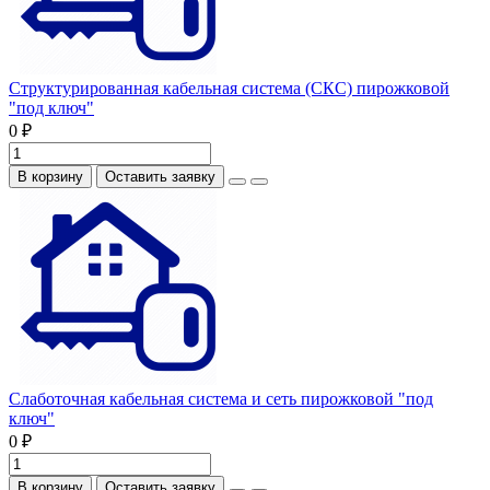
Структурированная кабельная система (СКС) пирожковой
"под ключ"
0 ₽
В корзину
Оставить заявку
Слаботочная кабельная система и сеть пирожковой "под
ключ"
0 ₽
В корзину
Оставить заявку