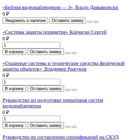
«Библия видеонаблюдения — 3», Владо Дамьяновски
0 ₽
Уведомить о наличии
Оставить заявку
«Системы защиты периметра» Корчагин Сергей
0 ₽
В корзину
Оставить заявку
«Охранные системы и технические средства физической
защиты объектов», Владимир Рыкунов
0 ₽
В корзину
Оставить заявку
Руководство по подготовке операторов систем
видеонаблюдения
0 ₽
В корзину
Оставить заявку
Руководство по составлению спецификаций на СКУД