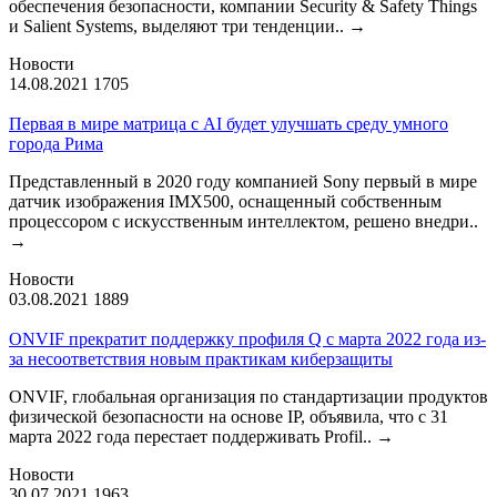
обеспечения безопасности, компании Security & Safety Things
и Salient Systems, выделяют три тенденции..
→
Новости
14.08.2021
1705
Первая в мире матрица с AI будет улучшать среду умного
города Рима
Представленный в 2020 году компанией Sony первый в мире
датчик изображения IMX500, оснащенный собственным
процессором с искусственным интеллектом, решено внедри..
→
Новости
03.08.2021
1889
ONVIF прекратит поддержку профиля Q с марта 2022 года из-
за несоответствия новым практикам киберзащиты
ONVIF, глобальная организация по стандартизации продуктов
физической безопасности на основе IP, объявила, что с 31
марта 2022 года перестает поддерживать Profil..
→
Новости
30.07.2021
1963