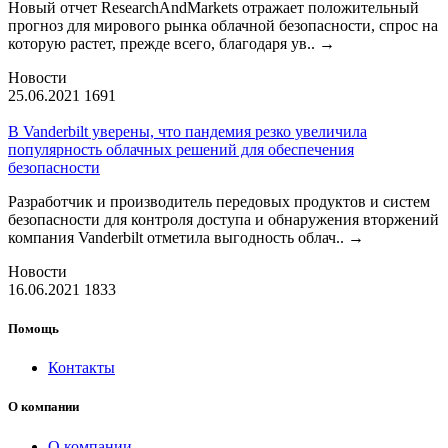
Новый отчет ResearchAndMarkets отражает положительный
прогноз для мирового рынка облачной безопасности, спрос на
которую растет, прежде всего, благодаря ув..
→
Новости
25.06.2021
1691
В Vanderbilt уверены, что пандемия резко увеличила
популярность облачных решений для обеспечения
безопасности
Разработчик и производитель передовых продуктов и систем
безопасности для контроля доступа и обнаружения вторжений
компания Vanderbilt отметила выгодность облач..
→
Новости
16.06.2021
1833
Помощь
Контакты
О компании
О компании