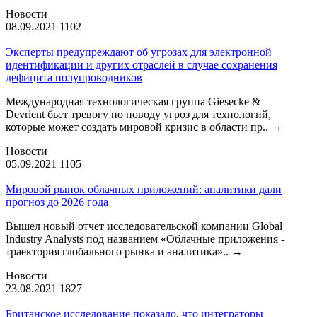
Новости
08.09.2021
1102
Эксперты предупреждают об угрозах для электронной
идентификации и других отраслей в случае сохранения
дефицита полупроводников
Международная технологическая группа Giesecke &
Devrient бьет тревогу по поводу угроз для технологий,
которые может создать мировой кризис в области пр..
→
Новости
05.09.2021
1105
Мировой рынок облачных приложений: аналитики дали
прогноз до 2026 года
Вышел новый отчет исследовательской компании Global
Industry Analysts под названием «Облачные приложения -
траектория глобального рынка и аналитика»..
→
Новости
23.08.2021
1827
Британское исследование показало, что интеграторы