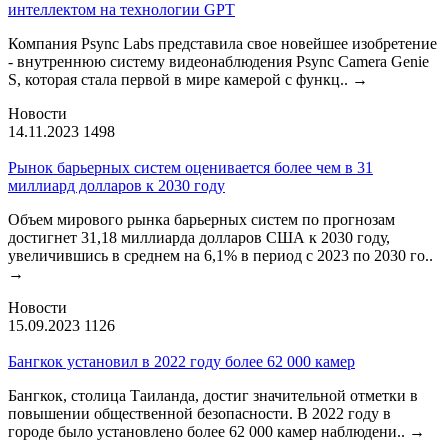
интеллектом на технологии GPT
Компания Psync Labs представила свое новейшее изобретение
- внутреннюю систему видеонаблюдения Psync Camera Genie
S, которая стала первой в мире камерой с функц..
→
Новости
14.11.2023
1498
Рынок барьерных систем оценивается более чем в 31
миллиард долларов к 2030 году
Объем мирового рынка барьерных систем по прогнозам
достигнет 31,18 миллиарда долларов США к 2030 году,
увеличившись в среднем на 6,1% в период с 2023 по 2030 го..
→
Новости
15.09.2023
1126
Бангкок установил в 2022 году более 62 000 камер
Бангкок, столица Таиланда, достиг значительной отметки в
повышении общественной безопасности. В 2022 году в
городе было установлено более 62 000 камер наблюдени..
→