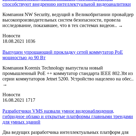
способствуют внедрению интеллектуальной видеоаналитики
Компания NW Security, ведущий в Великобритании провайдер
высокопроизводительных систем безопасности, провела
исследование, показавшее, что в тех системах видеон..
→
Новости
18.08.2021
1036
Выпущен упрощающий прокладку сетей коммутатор PoE
мощностью до 90 Вт
Компания Korenix Technology выпустила новый
промышленный PoE ++ коммутатор стандарта IEEE 802.3bt из
серии коммутаторов Jetnet 5200. Устройство нацелено на обес..
→
Новости
16.08.2021
1717
Разработчики VMS назвали умное видеонаблюдения,
гибридное облако и открытые платформы главными трендами
для умных зданий
Два ведущих разработчика интеллектуальных платформ для