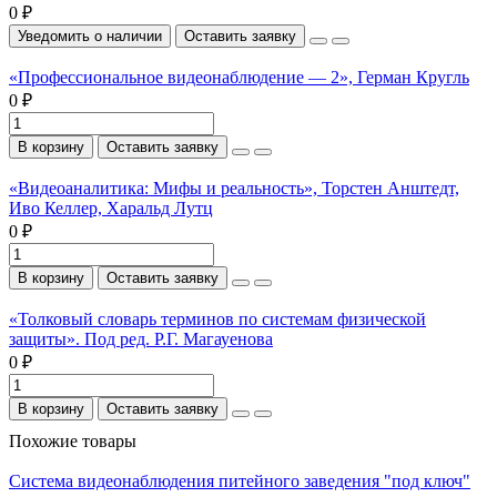
0 ₽
Уведомить о наличии
Оставить заявку
«Профессиональное видеонаблюдение — 2», Герман Кругль
0 ₽
В корзину
Оставить заявку
«Видеоаналитика: Мифы и реальность», Торстен Анштедт,
Иво Келлер, Харальд Лутц
0 ₽
В корзину
Оставить заявку
«Толковый словарь терминов по системам физической
защиты». Под ред. Р.Г. Магауенова
0 ₽
В корзину
Оставить заявку
Похожие товары
Система видеонаблюдения питейного заведения "под ключ"