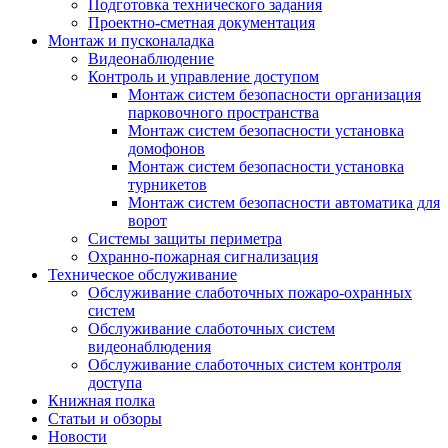
Подготовка технического задания
Проектно-сметная документация
Монтаж и пусконаладка
Видеонаблюдение
Контроль и управление доступом
Монтаж систем безопасности организация
парковочного пространства
Монтаж систем безопасности установка
домофонов
Монтаж систем безопасности установка
турникетов
Монтаж систем безопасности автоматика для
ворот
Системы защиты периметра
Охранно-пожарная сигнализация
Техническое обслуживание
Обслуживание слаботочных пожаро-охранных
систем
Обслуживание слаботочных систем
видеонаблюдения
Обслуживание слаботочных систем контроля
доступа
Книжная полка
Статьи и обзоры
Новости