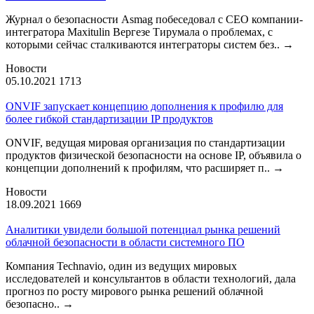
Журнал о безопасности Asmag побеседовал с CEO компании-
интегратора Maxitulin Вергезе Тирумала о проблемах, с
которыми сейчас сталкиваются интеграторы систем без..
→
Новости
05.10.2021
1713
ONVIF запускает концепцию дополнения к профилю для
более гибкой стандартизации IP продуктов
ONVIF, ведущая мировая организация по стандартизации
продуктов физической безопасности на основе IP, объявила о
концепции дополнений к профилям, что расширяет п..
→
Новости
18.09.2021
1669
Аналитики увидели большой потенциал рынка решений
облачной безопасности в области системного ПО
Компания Technavio, один из ведущих мировых
исследователей и консультантов в области технологий, дала
прогноз по росту мирового рынка решений облачной
безопасно..
→