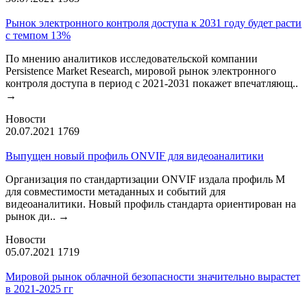
Рынок электронного контроля доступа к 2031 году будет расти
с темпом 13%
По мнению аналитиков исследовательской компании
Persistence Market Research, мировой рынок электронного
контроля доступа в период с 2021-2031 покажет впечатляющ..
→
Новости
20.07.2021
1769
Выпущен новый профиль ONVIF для видеоаналитики
Организация по стандартизации ONVIF издала профиль М
для совместимости метаданных и событий для
видеоаналитики. Новый профиль стандарта ориентирован на
рынок ди..
→
Новости
05.07.2021
1719
Мировой рынок облачной безопасности значительно вырастет
в 2021-2025 гг