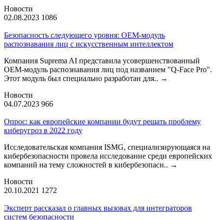
Новости
02.08.2023
1086
Безопасность следующего уровня: OEM-модуль
распознавания лиц с искусственным интеллектом
Компания Suprema AI представила усовершенствованный
OEM-модуль распознавания лиц под названием "Q-Face Pro".
Этот модуль был специально разработан для..
→
Новости
04.07.2023
966
Опрос: как европейские компании будут решать проблему
киберугроз в 2022 году
Исследовательская компания ISMG, специализирующаяся на
кибербезопасности провела исследование среди европейских
компаний на тему сложностей в кибербезопасн..
→
Новости
20.10.2021
1272
Эксперт рассказал о главных вызовах для интеграторов
систем безопасности