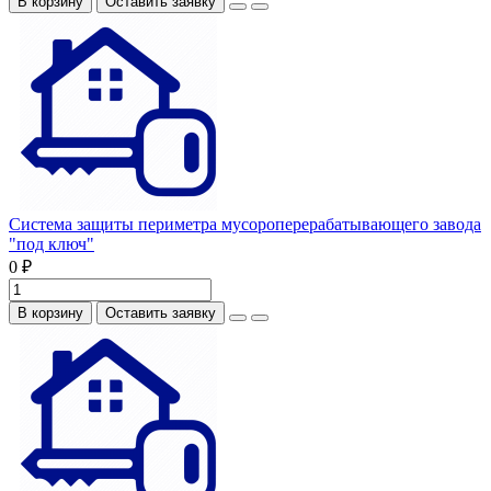
В корзину
Оставить заявку
Система защиты периметра мусороперерабатывающего завода
"под ключ"
0 ₽
В корзину
Оставить заявку