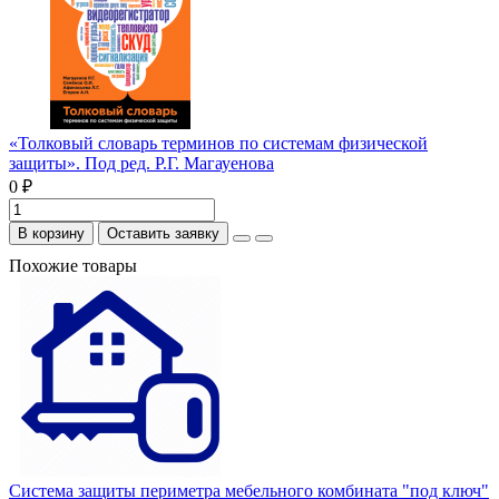
«Толковый словарь терминов по системам физической
защиты». Под ред. Р.Г. Магауенова
0 ₽
В корзину
Оставить заявку
Похожие товары
Система защиты периметра мебельного комбината "под ключ"