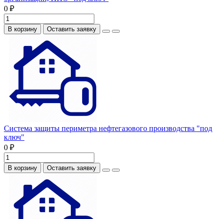
0 ₽
В корзину
Оставить заявку
Система защиты периметра нефтегазового производства "под
ключ"
0 ₽
В корзину
Оставить заявку