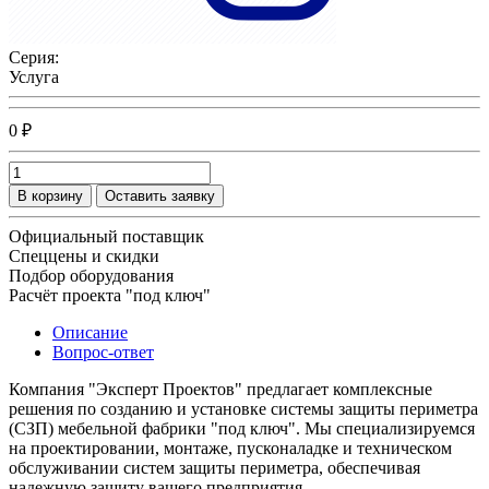
Серия:
Услуга
0 ₽
В корзину
Оставить заявку
Официальный поставщик
Спеццены и скидки
Подбор оборудования
Расчёт проекта "под ключ"
Описание
Вопрос-ответ
Компания "Эксперт Проектов" предлагает комплексные
решения по созданию и установке системы защиты периметра
(СЗП) мебельной фабрики "под ключ". Мы специализируемся
на проектировании, монтаже, пусконаладке и техническом
обслуживании систем защиты периметра, обеспечивая
надежную защиту вашего предприятия.