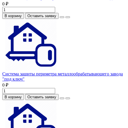
0 ₽
В корзину
Оставить заявку
Система защиты периметра металлообрабатывающего завода
"под ключ"
0 ₽
В корзину
Оставить заявку