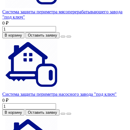
Система защиты периметра мясоперерабатывающего завода
"под ключ"
0 ₽
В корзину
Оставить заявку
Система защиты периметра насосного завода "под ключ"
0 ₽
В корзину
Оставить заявку