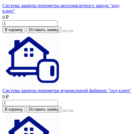
Система защиты периметра мотоциклетного завода "под
ключ"
0 ₽
В корзину
Оставить заявку
Система защиты периметра мукомольной фабрики "под ключ"
0 ₽
В корзину
Оставить заявку