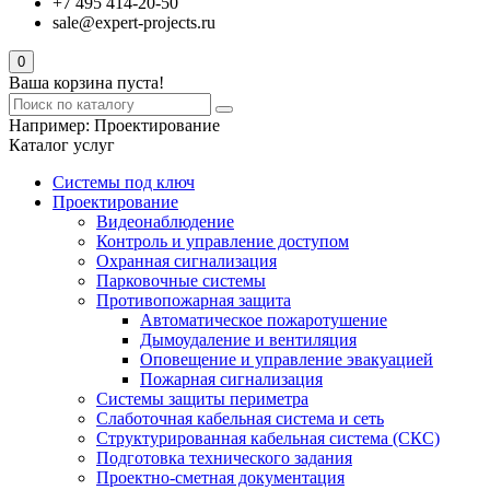
+7 495 414-20-50
sale@expert-projects.ru
0
Ваша корзина пуста!
Например:
Проектирование
Каталог услуг
Системы под ключ
Проектирование
Видеонаблюдение
Контроль и управление доступом
Охранная сигнализация
Парковочные системы
Противопожарная защита
Автоматическое пожаротушение
Дымоудаление и вентиляция
Оповещение и управление эвакуацией
Пожарная сигнализация
Системы защиты периметра
Слаботочная кабельная система и сеть
Структурированная кабельная система (СКС)
Подготовка технического задания
Проектно-сметная документация