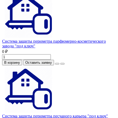
Система защиты периметра парфюмерно-косметического
завода "под ключ"
0 ₽
В корзину
Оставить заявку
Система защиты периметра песчаного карьера "под ключ"