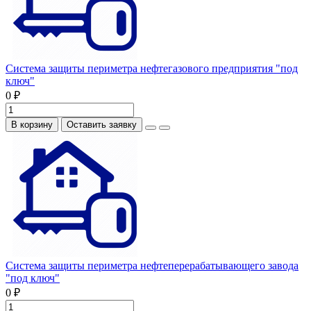
Система защиты периметра нефтегазового предприятия "под
ключ"
0 ₽
В корзину
Оставить заявку
Система защиты периметра нефтеперерабатывающего завода
"под ключ"
0 ₽