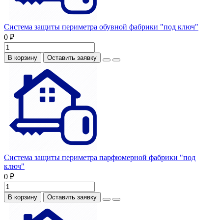
Система защиты периметра обувной фабрики "под ключ"
0 ₽
В корзину
Оставить заявку
Система защиты периметра парфюмерной фабрики "под
ключ"
0 ₽
В корзину
Оставить заявку