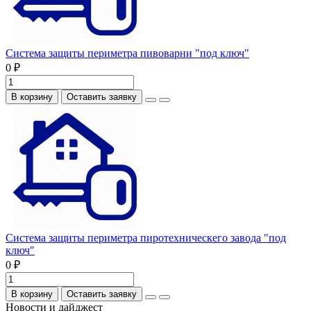
Система защиты периметра пивоварни "под ключ"
0 ₽
В корзину
Оставить заявку
Система защиты периметра пиротехническего завода "под
ключ"
0 ₽
В корзину
Оставить заявку
Новости и дайджест