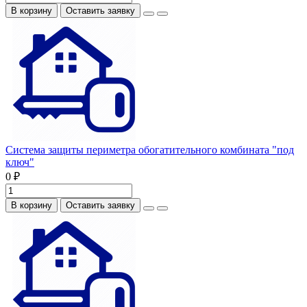
В корзину
Оставить заявку
Система защиты периметра обогатительного комбината "под
ключ"
0 ₽
В корзину
Оставить заявку