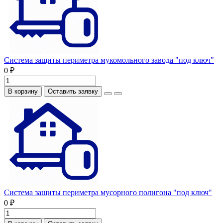
Система защиты периметра мукомольного завода "под ключ"
0 ₽
В корзину
Оставить заявку
Система защиты периметра мусорного полигона "под ключ"
0 ₽