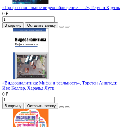
«Профессиональное видеонаблюдение — 2», Герман Кругль
0 ₽
В корзину
Оставить заявку
«Видеоаналитика: Мифы и реальность», Торстен Анштедт,
Иво Келлер, Харальд Лутц
0 ₽
В корзину
Оставить заявку