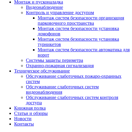
Монтаж и пусконаладка
Видеонаблюдение
Контроль и управление доступом
Монтаж систем безопасности организация
парковочного пространства
Монтаж систем безопасности установка
домофонов
Монтаж систем безопасности установка
турникетов
Монтаж систем безопасности автоматика для
ворот
Системы защиты периметра
Охранно-пожарная сигнализация
Техническое обслуживание
Обслуживание слаботочных пожаро-охранных
систем
Обслуживание слаботочных систем
видеонаблюдения
Обслуживание слаботочных систем контроля
доступа
Книжная полка
Статьи и обзоры
Новости
Контакты