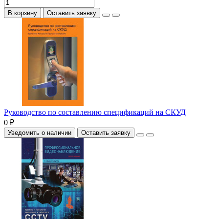
В корзину
Оставить заявку
Руководство по составлению спецификаций на СКУД
0 ₽
Уведомить о наличии
Оставить заявку