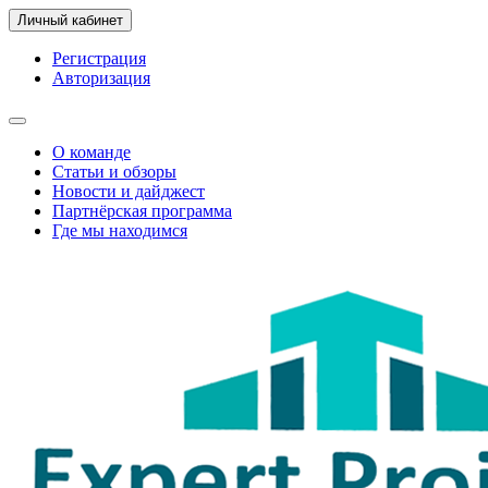
Личный кабинет
Регистрация
Авторизация
О команде
Статьи и обзоры
Новости и дайджест
Партнёрская программа
Где мы находимся