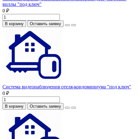
виллы "под ключ"
0 ₽
В корзину
Оставить заявку
Система видеонаблюдения отеля-кондоминиума "под ключ"
0 ₽
В корзину
Оставить заявку