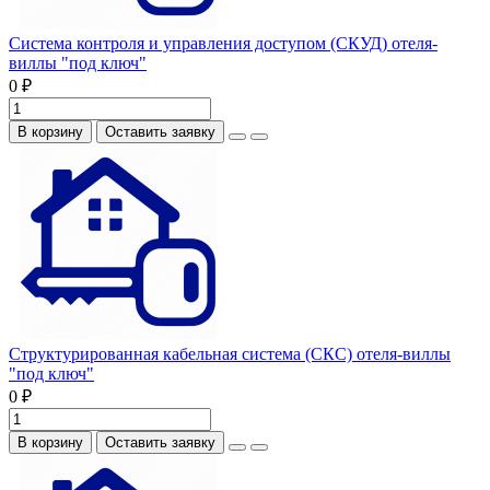
Система контроля и управления доступом (СКУД) отеля-
виллы "под ключ"
0 ₽
В корзину
Оставить заявку
Структурированная кабельная система (СКС) отеля-виллы
"под ключ"
0 ₽
В корзину
Оставить заявку