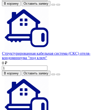
В корзину
Оставить заявку
Структурированная кабельная система (СКС) отеля-
кондоминиума "под ключ"
0 ₽
В корзину
Оставить заявку