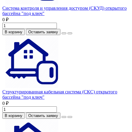
Система контроля и управления доступом (СКУД) открытого
бассейна "под ключ"
0 ₽
В корзину
Оставить заявку
Структурированная кабельная система (СКС) открытого
бассейна "под ключ"
0 ₽
В корзину
Оставить заявку