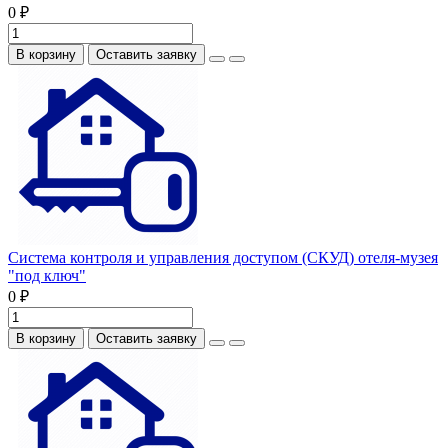
0 ₽
В корзину
Оставить заявку
Система контроля и управления доступом (СКУД) отеля-музея
"под ключ"
0 ₽
В корзину
Оставить заявку