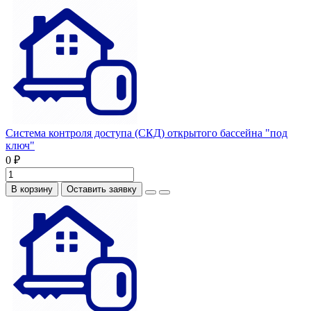
Система контроля доступа (СКД) открытого бассейна "под
ключ"
0 ₽
В корзину
Оставить заявку