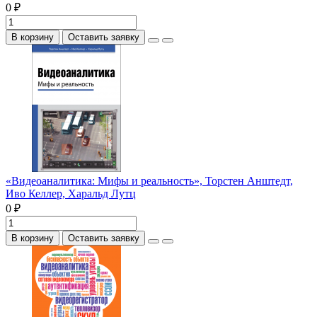
0 ₽
В корзину
Оставить заявку
«Видеоаналитика: Мифы и реальность», Торстен Анштедт,
Иво Келлер, Харальд Лутц
0 ₽
В корзину
Оставить заявку