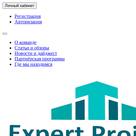
Личный кабинет
Регистрация
Авторизация
О команде
Статьи и обзоры
Новости и дайджест
Партнёрская программа
Где мы находимся