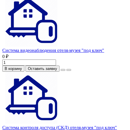
Система видеонаблюдения отеля-музея "под ключ"
0 ₽
В корзину
Оставить заявку
Система контроля доступа (СКД) отеля-музея "под ключ"