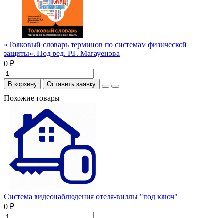
«Толковый словарь терминов по системам физической
защиты». Под ред. Р.Г. Магауенова
0 ₽
В корзину
Оставить заявку
Похожие товары
Система видеонаблюдения отеля-виллы "под ключ"
0 ₽