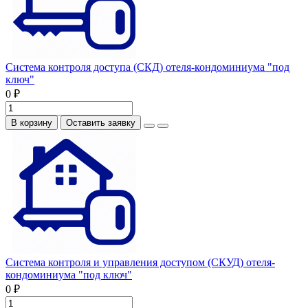
Система контроля доступа (СКД) отеля-кондоминиума "под
ключ"
0 ₽
В корзину
Оставить заявку
Система контроля и управления доступом (СКУД) отеля-
кондоминиума "под ключ"
0 ₽