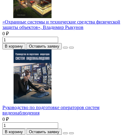
«Охранные системы и технические средства физической
защиты объектов», Владимир Рыкунов
0 ₽
В корзину
Оставить заявку
Руководство по подготовке операторов систем
видеонаблюдения
0 ₽
В корзину
Оставить заявку