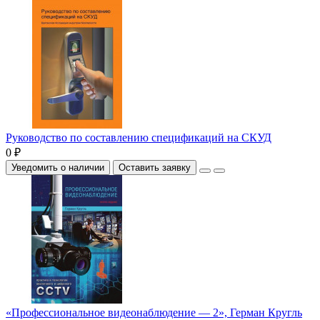
Руководство по составлению спецификаций на СКУД
0 ₽
Уведомить о наличии
Оставить заявку
«Профессиональное видеонаблюдение — 2», Герман Кругль