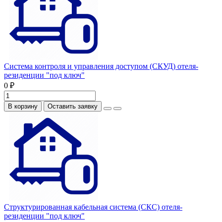
Система контроля и управления доступом (СКУД) отеля-
резиденции "под ключ"
0 ₽
В корзину
Оставить заявку
Структурированная кабельная система (СКС) отеля-
резиденции "под ключ"