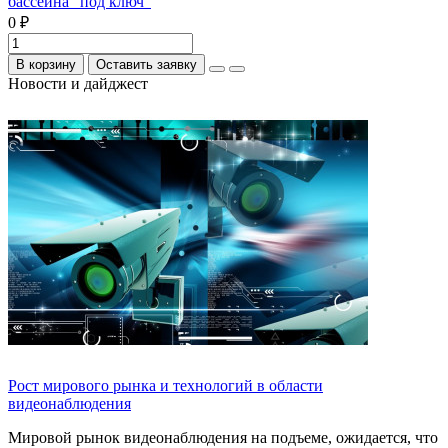
бассейна "под ключ"
0 ₽
В корзину
Оставить заявку
Новости и дайджест
Рост мирового рынка и технологий в области
видеонаблюдения
Мировой рынок видеонаблюдения на подъеме, ожидается, что