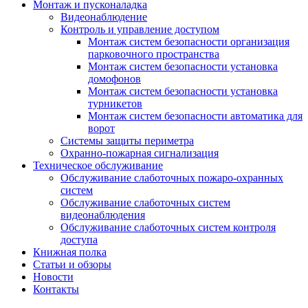
Монтаж и пусконаладка
Видеонаблюдение
Контроль и управление доступом
Монтаж систем безопасности организация
парковочного пространства
Монтаж систем безопасности установка
домофонов
Монтаж систем безопасности установка
турникетов
Монтаж систем безопасности автоматика для
ворот
Системы защиты периметра
Охранно-пожарная сигнализация
Техническое обслуживание
Обслуживание слаботочных пожаро-охранных
систем
Обслуживание слаботочных систем
видеонаблюдения
Обслуживание слаботочных систем контроля
доступа
Книжная полка
Статьи и обзоры
Новости
Контакты