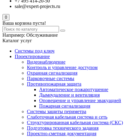
+7 495 414-20-50
sale@expert-projects.ru
0
Ваша корзина пуста!
Например:
Обслуживание
Каталог услуг
Системы под ключ
Проектирование
Видеонаблюдение
Контроль и управление доступом
Охранная сигнализация
Парковочные системы
Противопожарная защита
Автоматическое пожаротушение
Дымоудаление и вентиляция
Оповещение и управление эвакуацией
Пожарная сигнализация
Системы защиты периметра
Слаботочная кабельная система и сеть
Структурированная кабельная система (СКС)
Подготовка технического задания
Проектно-сметная документация