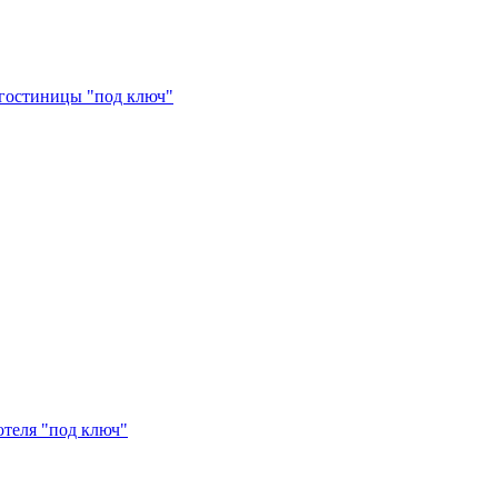
 гостиницы "под ключ"
отеля "под ключ"