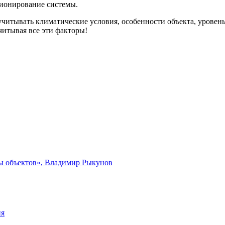
ционирование системы.
читывать климатические условия, особенности объекта, уровень
итывая все эти факторы!
ты объектов», Владимир Рыкунов
ия