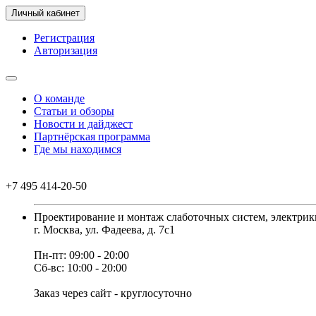
Личный кабинет
Регистрация
Авторизация
О команде
Статьи и обзоры
Новости и дайджест
Партнёрская программа
Где мы находимся
+7 495 414-20-50
Проектирование и монтаж слаботочных систем, электрик
г. Москва, ул. Фадеева, д. 7с1
Пн-пт: 09:00 - 20:00
Сб-вс: 10:00 - 20:00
Заказ через сайт - круглосуточно