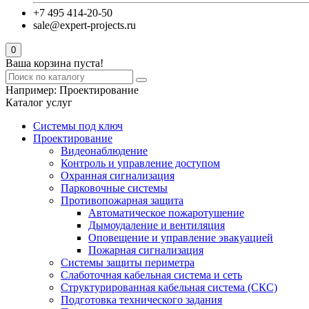
+7 495 414-20-50
sale@expert-projects.ru
0
Ваша корзина пуста!
Например:
Проектирование
Каталог услуг
Системы под ключ
Проектирование
Видеонаблюдение
Контроль и управление доступом
Охранная сигнализация
Парковочные системы
Противопожарная защита
Автоматическое пожаротушение
Дымоудаление и вентиляция
Оповещение и управление эвакуацией
Пожарная сигнализация
Системы защиты периметра
Слаботочная кабельная система и сеть
Структурированная кабельная система (СКС)
Подготовка технического задания