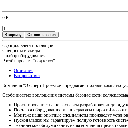
0 ₽
В корзину
Оставить заявку
Официальный поставщик
Спеццены и скидки
Подбор оборудования
Расчёт проекта "под ключ"
Описание
Вопрос-ответ
Компания "Эксперт Проектов" предлагает полный комплекс усл
Особенностью воплощения системы безопасности роллердрома я
Проектирование: наши эксперты разработают индивидуал
Поставка оборудования: мы предлагаем широкий ассорти
Монтаж: наши опытные специалисты произведут установк
Пусконаладка: мы гарантируем полную готовность систе
Техническое обслуживание: наша компания предоставляет