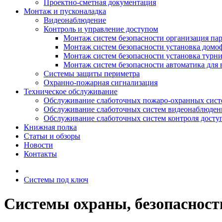
Проектно-сметная документация
Монтаж и пусконаладка
Видеонаблюдение
Контроль и управление доступом
Монтаж систем безопасности организация па
Монтаж систем безопасности установка домо
Монтаж систем безопасности установка турн
Монтаж систем безопасности автоматика для 
Системы защиты периметра
Охранно-пожарная сигнализация
Техническое обслуживание
Обслуживание слаботочных пожаро-охранных сист
Обслуживание слаботочных систем видеонаблюден
Обслуживание слаботочных систем контроля досту
Книжная полка
Статьи и обзоры
Новости
Контакты
Системы под ключ
Системы охраны, безопасност