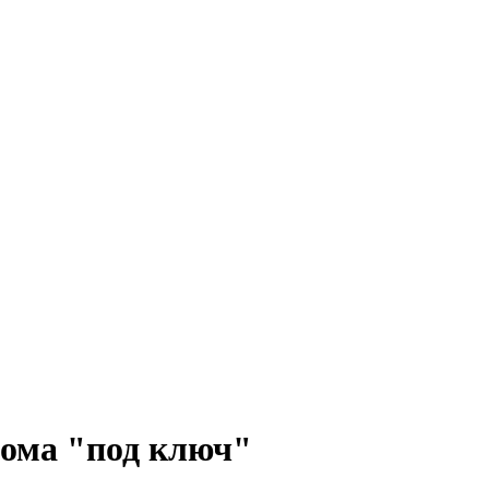
рома "под ключ"