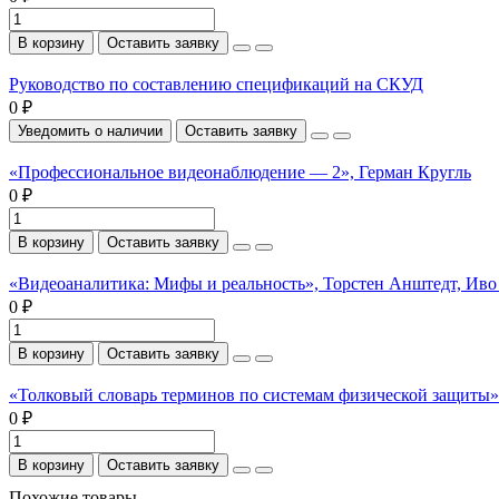
В корзину
Оставить заявку
Руководство по составлению спецификаций на СКУД
0 ₽
Уведомить о наличии
Оставить заявку
«Профессиональное видеонаблюдение — 2», Герман Кругль
0 ₽
В корзину
Оставить заявку
«Видеоаналитика: Мифы и реальность», Торстен Анштедт, Иво
0 ₽
В корзину
Оставить заявку
«Толковый словарь терминов по системам физической защиты». 
0 ₽
В корзину
Оставить заявку
Похожие товары