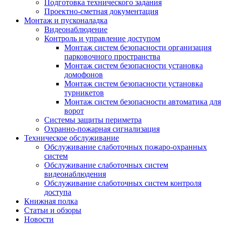
Подготовка технического задания
Проектно-сметная документация
Монтаж и пусконаладка
Видеонаблюдение
Контроль и управление доступом
Монтаж систем безопасности организация
парковочного пространства
Монтаж систем безопасности установка
домофонов
Монтаж систем безопасности установка
турникетов
Монтаж систем безопасности автоматика для
ворот
Системы защиты периметра
Охранно-пожарная сигнализация
Техническое обслуживание
Обслуживание слаботочных пожаро-охранных
систем
Обслуживание слаботочных систем
видеонаблюдения
Обслуживание слаботочных систем контроля
доступа
Книжная полка
Статьи и обзоры
Новости