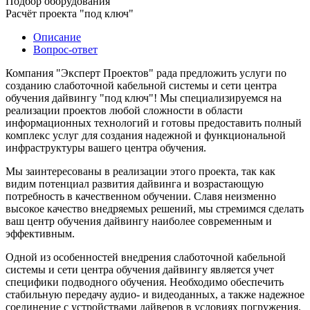
Подбор оборудования
Расчёт проекта "под ключ"
Описание
Вопрос-ответ
Компания "Эксперт Проектов" рада предложить услуги по
созданию слаботочной кабельной системы и сети центра
обучения дайвингу "под ключ"! Мы специализируемся на
реализации проектов любой сложности в области
информационных технологий и готовы предоставить полный
комплекс услуг для создания надежной и функциональной
инфраструктуры вашего центра обучения.
Мы заинтересованы в реализации этого проекта, так как
видим потенциал развития дайвинга и возрастающую
потребность в качественном обучении. Славя неизменно
высокое качество внедряемых решений, мы стремимся сделать
ваш центр обучения дайвингу наиболее современным и
эффективным.
Одной из особенностей внедрения слаботочной кабельной
системы и сети центра обучения дайвингу является учет
специфики подводного обучения. Необходимо обеспечить
стабильную передачу аудио- и видеоданных, а также надежное
соединение с устройствами дайверов в условиях погружения.