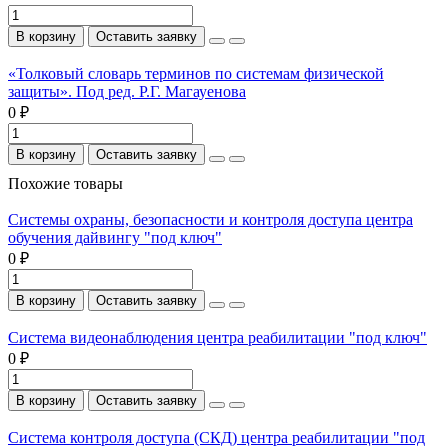
В корзину
Оставить заявку
«Толковый словарь терминов по системам физической
защиты». Под ред. Р.Г. Магауенова
0 ₽
В корзину
Оставить заявку
Похожие товары
Системы охраны, безопасности и контроля доступа центра
обучения дайвингу "под ключ"
0 ₽
В корзину
Оставить заявку
Система видеонаблюдения центра реабилитации "под ключ"
0 ₽
В корзину
Оставить заявку
Система контроля доступа (СКД) центра реабилитации "под