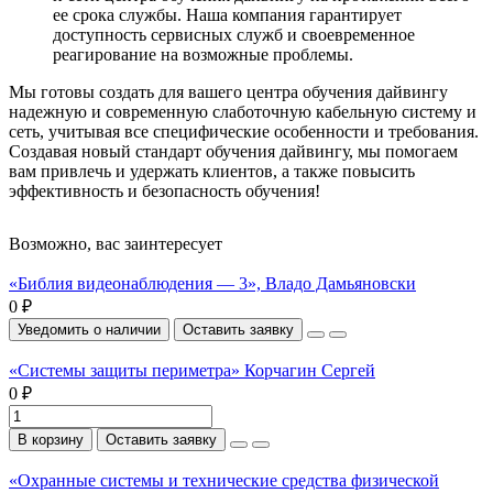
ее срока службы. Наша компания гарантирует
доступность сервисных служб и своевременное
реагирование на возможные проблемы.
Мы готовы создать для вашего центра обучения дайвингу
надежную и современную слаботочную кабельную систему и
сеть, учитывая все специфические особенности и требования.
Создавая новый стандарт обучения дайвингу, мы помогаем
вам привлечь и удержать клиентов, а также повысить
эффективность и безопасность обучения!
Возможно, вас заинтересует
«Библия видеонаблюдения — 3», Владо Дамьяновски
0 ₽
Уведомить о наличии
Оставить заявку
«Системы защиты периметра» Корчагин Сергей
0 ₽
В корзину
Оставить заявку
«Охранные системы и технические средства физической