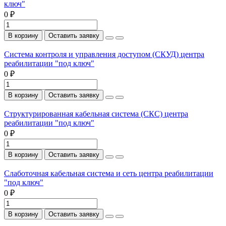
ключ"
0 ₽
В корзину
Оставить заявку
Система контроля и управления доступом (СКУД) центра
реабилитации "под ключ"
0 ₽
В корзину
Оставить заявку
Структурированная кабельная система (СКС) центра
реабилитации "под ключ"
0 ₽
В корзину
Оставить заявку
Слаботочная кабельная система и сеть центра реабилитации
"под ключ"
0 ₽
В корзину
Оставить заявку