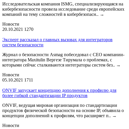
Исследовательская компания ISMG, специализирующаяся на
кибербезопасности провела исследование среди европейских
компаний на тему сложностей в кибербезопасн..
→
Новости
20.10.2021
1270
Эксперт рассказал о главных вызовах для интеграторов
систем безопасности
Журнал о безопасности Asmag побеседовал с CEO компании-
интегратора Maxitulin Вергезе Тирумала о проблемах, с
которыми сейчас сталкиваются интеграторы систем без..
→
Новости
05.10.2021
1711
ONVIF запускает концепцию дополнения к профилю для
более гибкой стандартизации IP продуктов
ONVIF, ведущая мировая организация по стандартизации
продуктов физической безопасности на основе IP, объявила о
концепции дополнений к профилям, что расширяет п..
→
Новости