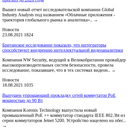
Вышел новый отчет исследовательской компании Global
Industry Analysts под названием «Облачные приложения -
траектория глобального рынка и аналитика»..
→
Новости
23.08.2021
1824
Британское исследование показало, что интеграторы
способствуют внедрению интеллектуальной видеоаналитики
Компания NW Security, ведущий в Великобритании провайдер
высокопроизводительных систем безопасности, провела
исследование, показавшее, что в тех системах видеон..
→
Новости
18.08.2021
1035
Выпущен упрощающий прокладку сетей коммутатор PoE
мощностью до 90 Вт
Компания Korenix Technology выпустила новый
промышленный PoE ++ коммутатор стандарта IEEE 802.3bt из
серии коммутаторов Jetnet 5200. Устройство нацелено на обес..
→