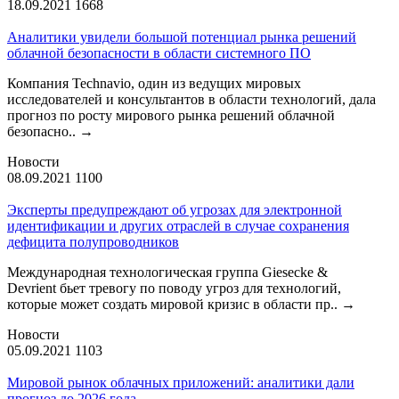
18.09.2021
1668
Аналитики увидели большой потенциал рынка решений
облачной безопасности в области системного ПО
Компания Technavio, один из ведущих мировых
исследователей и консультантов в области технологий, дала
прогноз по росту мирового рынка решений облачной
безопасно..
→
Новости
08.09.2021
1100
Эксперты предупреждают об угрозах для электронной
идентификации и других отраслей в случае сохранения
дефицита полупроводников
Международная технологическая группа Giesecke &
Devrient бьет тревогу по поводу угроз для технологий,
которые может создать мировой кризис в области пр..
→
Новости
05.09.2021
1103
Мировой рынок облачных приложений: аналитики дали
прогноз до 2026 года