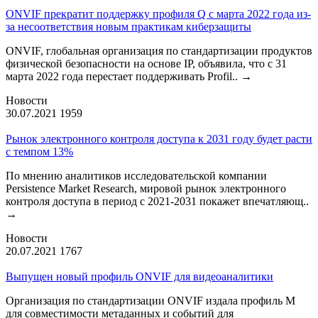
ONVIF прекратит поддержку профиля Q с марта 2022 года из-
за несоответствия новым практикам киберзащиты
ONVIF, глобальная организация по стандартизации продуктов
физической безопасности на основе IP, объявила, что с 31
марта 2022 года перестает поддерживать Profil..
→
Новости
30.07.2021
1959
Рынок электронного контроля доступа к 2031 году будет расти
с темпом 13%
По мнению аналитиков исследовательской компании
Persistence Market Research, мировой рынок электронного
контроля доступа в период с 2021-2031 покажет впечатляющ..
→
Новости
20.07.2021
1767
Выпущен новый профиль ONVIF для видеоаналитики
Организация по стандартизации ONVIF издала профиль М
для совместимости метаданных и событий для