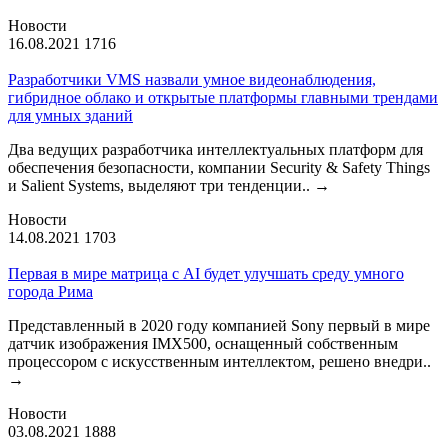
Новости
16.08.2021
1716
Разработчики VMS назвали умное видеонаблюдения,
гибридное облако и открытые платформы главными трендами
для умных зданий
Два ведущих разработчика интеллектуальных платформ для
обеспечения безопасности, компании Security & Safety Things
и Salient Systems, выделяют три тенденции..
→
Новости
14.08.2021
1703
Первая в мире матрица с AI будет улучшать среду умного
города Рима
Представленный в 2020 году компанией Sony первый в мире
датчик изображения IMX500, оснащенный собственным
процессором с искусственным интеллектом, решено внедри..
→
Новости
03.08.2021
1888