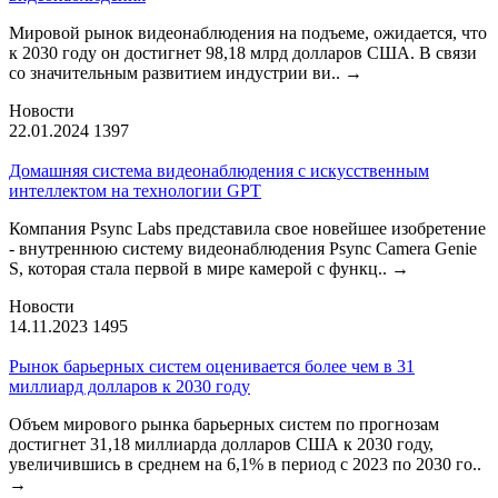
Мировой рынок видеонаблюдения на подъеме, ожидается, что
к 2030 году он достигнет 98,18 млрд долларов США. В связи
со значительным развитием индустрии ви..
→
Новости
22.01.2024
1397
Домашняя система видеонаблюдения с искусственным
интеллектом на технологии GPT
Компания Psync Labs представила свое новейшее изобретение
- внутреннюю систему видеонаблюдения Psync Camera Genie
S, которая стала первой в мире камерой с функц..
→
Новости
14.11.2023
1495
Рынок барьерных систем оценивается более чем в 31
миллиард долларов к 2030 году
Объем мирового рынка барьерных систем по прогнозам
достигнет 31,18 миллиарда долларов США к 2030 году,
увеличившись в среднем на 6,1% в период с 2023 по 2030 го..
→