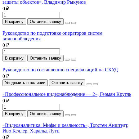
защиты объектов», Владимир Рыкунов
0 ₽
В корзину
Оставить заявку
Руководство по подготовке операторов систем
видеонаблюдения
0 ₽
В корзину
Оставить заявку
Руководство по составлению спецификаций на СКУД
0 ₽
Уведомить о наличии
Оставить заявку
«Профессиональное видеонаблюдение — 2», Герман Кругль
0 ₽
В корзину
Оставить заявку
«Видеоаналитика: Мифы и реальность», Торстен Анштедт,
Иво Келлер, Харальд Лутц
0 ₽