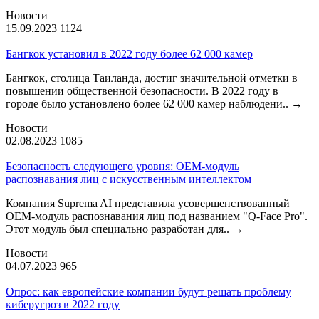
Новости
15.09.2023
1124
Бангкок установил в 2022 году более 62 000 камер
Бангкок, столица Таиланда, достиг значительной отметки в
повышении общественной безопасности. В 2022 году в
городе было установлено более 62 000 камер наблюдени..
→
Новости
02.08.2023
1085
Безопасность следующего уровня: OEM-модуль
распознавания лиц с искусственным интеллектом
Компания Suprema AI представила усовершенствованный
OEM-модуль распознавания лиц под названием "Q-Face Pro".
Этот модуль был специально разработан для..
→
Новости
04.07.2023
965
Опрос: как европейские компании будут решать проблему
киберугроз в 2022 году