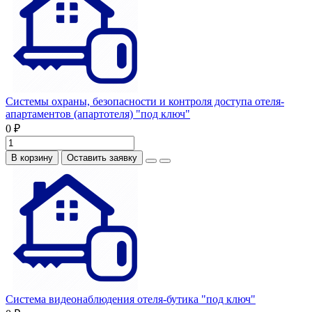
Системы охраны, безопасности и контроля доступа отеля-
апартаментов (апартотеля) "под ключ"
0 ₽
В корзину
Оставить заявку
Система видеонаблюдения отеля-бутика "под ключ"