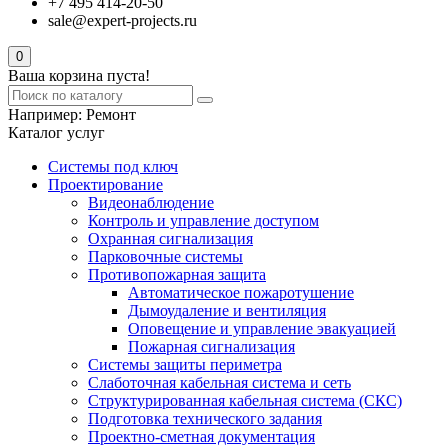
+7 495 414-20-50
sale@expert-projects.ru
0
Ваша корзина пуста!
Например:
Ремонт
Каталог услуг
Системы под ключ
Проектирование
Видеонаблюдение
Контроль и управление доступом
Охранная сигнализация
Парковочные системы
Противопожарная защита
Автоматическое пожаротушение
Дымоудаление и вентиляция
Оповещение и управление эвакуацией
Пожарная сигнализация
Системы защиты периметра
Слаботочная кабельная система и сеть
Структурированная кабельная система (СКС)
Подготовка технического задания
Проектно-сметная документация