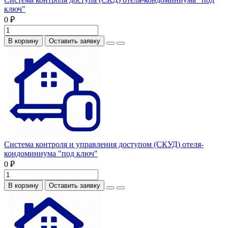
ключ"
0 ₽
В корзину
Оставить заявку
Система контроля и управления доступом (СКУД) отеля-
кондоминиума "под ключ"
0 ₽
В корзину
Оставить заявку