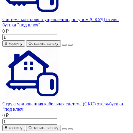
Система контроля и управления доступом (СКУД) отеля-
бутика "под ключ"
0 ₽
В корзину
Оставить заявку
Структурированная кабельная система (СКС) отеля-бутика
"под ключ"
0 ₽
В корзину
Оставить заявку