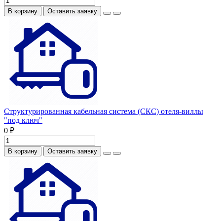
В корзину
Оставить заявку
Структурированная кабельная система (СКС) отеля-виллы
"под ключ"
0 ₽
В корзину
Оставить заявку