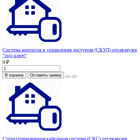
Система контроля и управления доступом (СКУД) отеля-музея
"под ключ"
0 ₽
В корзину
Оставить заявку
Структурированная кабельная система (СКС) отеля-музея