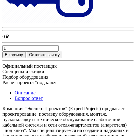
0 ₽
В корзину
Оставить заявку
Официальный поставщик
Спеццены и скидки
Подбор оборудования
Расчёт проекта "под ключ"
Описание
Вопрос-ответ
Компания "Эксперт Проектов" (Expert Projects) предлагает
проектирование, поставку оборудования, монтаж,
пусконаладку и техническое обслуживание слаботочной
кабельной системы и сети отеля-апартаментов (апартотеля)
"под ключ". Мы специализируемся на создании надежных и
функциональных слаботочных решений для гостиничных