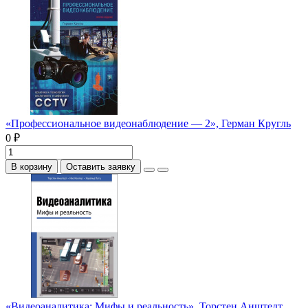
«Профессиональное видеонаблюдение — 2», Герман Кругль
0 ₽
В корзину
Оставить заявку
«Видеоаналитика: Мифы и реальность», Торстен Анштедт,