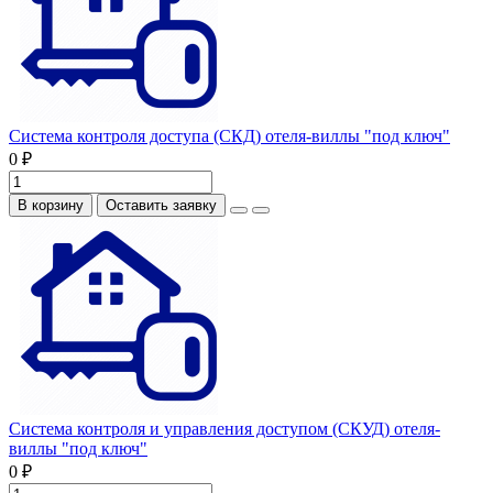
Система контроля доступа (СКД) отеля-виллы "под ключ"
0 ₽
В корзину
Оставить заявку
Система контроля и управления доступом (СКУД) отеля-
виллы "под ключ"
0 ₽