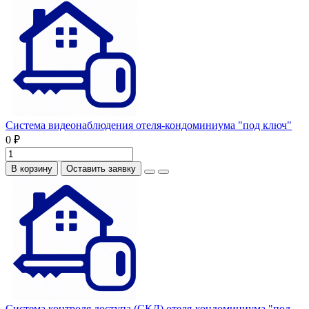
Система видеонаблюдения отеля-кондоминиума "под ключ"
0 ₽
В корзину
Оставить заявку
Система контроля доступа (СКД) отеля-кондоминиума "под