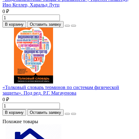
Иво Келлер, Харальд Лутц
0 ₽
В корзину
Оставить заявку
«Толковый словарь терминов по системам физической
защиты». Под ред. Р.Г. Магауенова
0 ₽
В корзину
Оставить заявку
Похожие товары