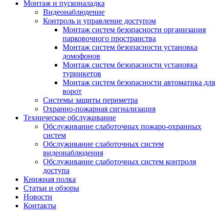
Монтаж и пусконаладка
Видеонаблюдение
Контроль и управление доступом
Монтаж систем безопасности организация
парковочного пространства
Монтаж систем безопасности установка
домофонов
Монтаж систем безопасности установка
турникетов
Монтаж систем безопасности автоматика для
ворот
Системы защиты периметра
Охранно-пожарная сигнализация
Техническое обслуживание
Обслуживание слаботочных пожаро-охранных
систем
Обслуживание слаботочных систем
видеонаблюдения
Обслуживание слаботочных систем контроля
доступа
Книжная полка
Статьи и обзоры
Новости
Контакты