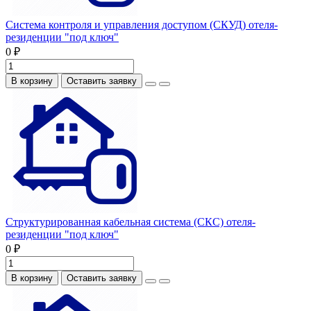
Система контроля и управления доступом (СКУД) отеля-
резиденции "под ключ"
0 ₽
В корзину
Оставить заявку
Структурированная кабельная система (СКС) отеля-
резиденции "под ключ"
0 ₽
В корзину
Оставить заявку