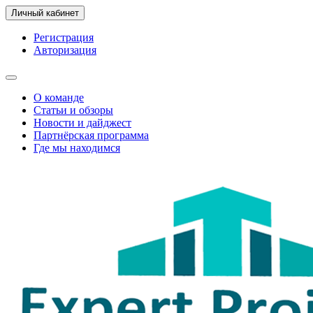
Личный кабинет
Регистрация
Авторизация
О команде
Статьи и обзоры
Новости и дайджест
Партнёрская программа
Где мы находимся