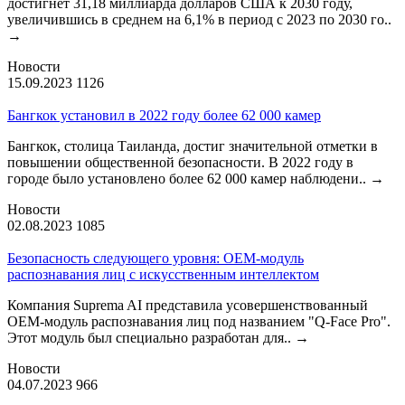
достигнет 31,18 миллиарда долларов США к 2030 году,
увеличившись в среднем на 6,1% в период с 2023 по 2030 го..
→
Новости
15.09.2023
1126
Бангкок установил в 2022 году более 62 000 камер
Бангкок, столица Таиланда, достиг значительной отметки в
повышении общественной безопасности. В 2022 году в
городе было установлено более 62 000 камер наблюдени..
→
Новости
02.08.2023
1085
Безопасность следующего уровня: OEM-модуль
распознавания лиц с искусственным интеллектом
Компания Suprema AI представила усовершенствованный
OEM-модуль распознавания лиц под названием "Q-Face Pro".
Этот модуль был специально разработан для..
→
Новости
04.07.2023
966