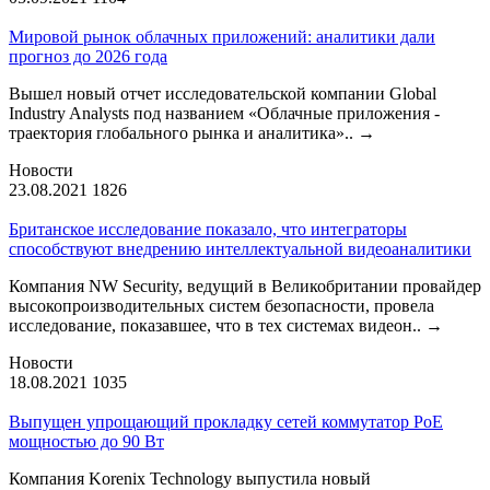
Мировой рынок облачных приложений: аналитики дали
прогноз до 2026 года
Вышел новый отчет исследовательской компании Global
Industry Analysts под названием «Облачные приложения -
траектория глобального рынка и аналитика»..
→
Новости
23.08.2021
1826
Британское исследование показало, что интеграторы
способствуют внедрению интеллектуальной видеоаналитики
Компания NW Security, ведущий в Великобритании провайдер
высокопроизводительных систем безопасности, провела
исследование, показавшее, что в тех системах видеон..
→
Новости
18.08.2021
1035
Выпущен упрощающий прокладку сетей коммутатор PoE
мощностью до 90 Вт
Компания Korenix Technology выпустила новый