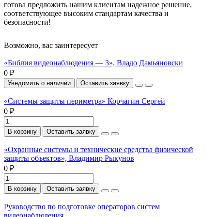
готова предложить нашим клиентам надежное решение,
соответствующее высоким стандартам качества и
безопасности!
Возможно, вас заинтересует
«Библия видеонаблюдения — 3», Владо Дамьяновски
0 ₽
Уведомить о наличии
Оставить заявку
«Системы защиты периметра» Корчагин Сергей
0 ₽
В корзину
Оставить заявку
«Охранные системы и технические средства физической
защиты объектов», Владимир Рыкунов
0 ₽
В корзину
Оставить заявку
Руководство по подготовке операторов систем
видеонаблюдения