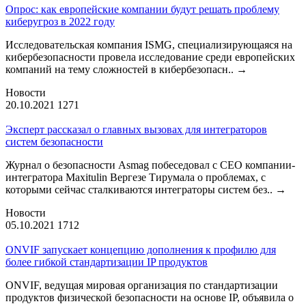
Опрос: как европейские компании будут решать проблему
киберугроз в 2022 году
Исследовательская компания ISMG, специализирующаяся на
кибербезопасности провела исследование среди европейских
компаний на тему сложностей в кибербезопасн..
→
Новости
20.10.2021
1271
Эксперт рассказал о главных вызовах для интеграторов
систем безопасности
Журнал о безопасности Asmag побеседовал с CEO компании-
интегратора Maxitulin Вергезе Тирумала о проблемах, с
которыми сейчас сталкиваются интеграторы систем без..
→
Новости
05.10.2021
1712
ONVIF запускает концепцию дополнения к профилю для
более гибкой стандартизации IP продуктов
ONVIF, ведущая мировая организация по стандартизации
продуктов физической безопасности на основе IP, объявила о