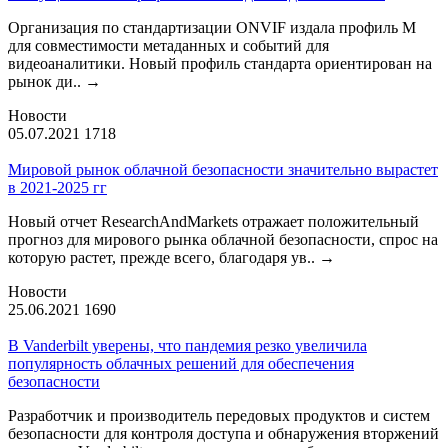
Организация по стандартизации ONVIF издала профиль М
для совместимости метаданных и событий для
видеоаналитики. Новый профиль стандарта ориентирован на
рынок ди..
→
Новости
05.07.2021
1718
Мировой рынок облачной безопасности значительно вырастет
в 2021-2025 гг
Новый отчет ResearchAndMarkets отражает положительный
прогноз для мирового рынка облачной безопасности, спрос на
которую растет, прежде всего, благодаря ув..
→
Новости
25.06.2021
1690
В Vanderbilt уверены, что пандемия резко увеличила
популярность облачных решений для обеспечения
безопасности
Разработчик и производитель передовых продуктов и систем
безопасности для контроля доступа и обнаружения вторжений