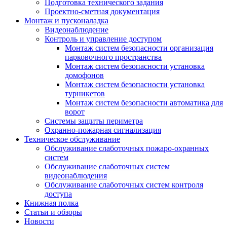
Подготовка технического задания
Проектно-сметная документация
Монтаж и пусконаладка
Видеонаблюдение
Контроль и управление доступом
Монтаж систем безопасности организация
парковочного пространства
Монтаж систем безопасности установка
домофонов
Монтаж систем безопасности установка
турникетов
Монтаж систем безопасности автоматика для
ворот
Системы защиты периметра
Охранно-пожарная сигнализация
Техническое обслуживание
Обслуживание слаботочных пожаро-охранных
систем
Обслуживание слаботочных систем
видеонаблюдения
Обслуживание слаботочных систем контроля
доступа
Книжная полка
Статьи и обзоры
Новости