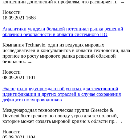
концепции дополнений к профилям, что расширяет п..
→
Новости
18.09.2021
1668
Аналитики увидели большой потенциал рынка решений
облачной безопасности в области системного ПО
Компания Technavio, один из ведущих мировых
исследователей и консультантов в области технологий, дала
прогноз по росту мирового рынка решений облачной
безопасно..
→
Новости
08.09.2021
1101
Эксперты предупреждают об угрозах для электронной
идентификации и других отраслей в случае сохранения
дефицита полупроводников
Международная технологическая группа Giesecke &
Devrient бьет тревогу по поводу угроз для технологий,
которые может создать мировой кризис в области пр..
→
Новости
05.09.2021
1104