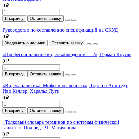
0 ₽
В корзину
Оставить заявку
Руководство по составлению спецификаций на СКУД
0 ₽
Уведомить о наличии
Оставить заявку
«Профессиональное видеонаблюдение — 2», Герман Кругль
0 ₽
В корзину
Оставить заявку
«Видеоаналитика: Мифы и реальность», Торстен Анштедт,
Иво Келлер, Харальд Лутц
0 ₽
В корзину
Оставить заявку
«Толковый словарь терминов по системам физической
защиты». Под ред. Р.Г. Магауенова
0 ₽