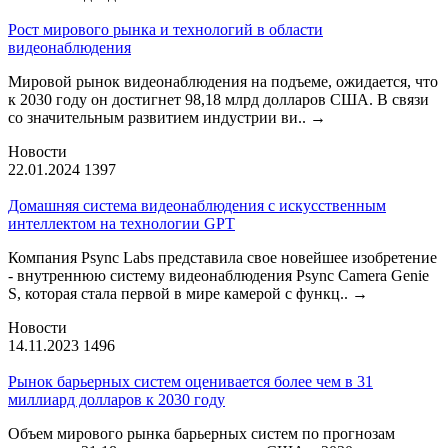
Рост мирового рынка и технологий в области
видеонаблюдения
Мировой рынок видеонаблюдения на подъеме, ожидается, что
к 2030 году он достигнет 98,18 млрд долларов США. В связи
со значительным развитием индустрии ви..
→
Новости
22.01.2024
1397
Домашняя система видеонаблюдения с искусственным
интеллектом на технологии GPT
Компания Psync Labs представила свое новейшее изобретение
- внутреннюю систему видеонаблюдения Psync Camera Genie
S, которая стала первой в мире камерой с функц..
→
Новости
14.11.2023
1496
Рынок барьерных систем оценивается более чем в 31
миллиард долларов к 2030 году
Объем мирового рынка барьерных систем по прогнозам