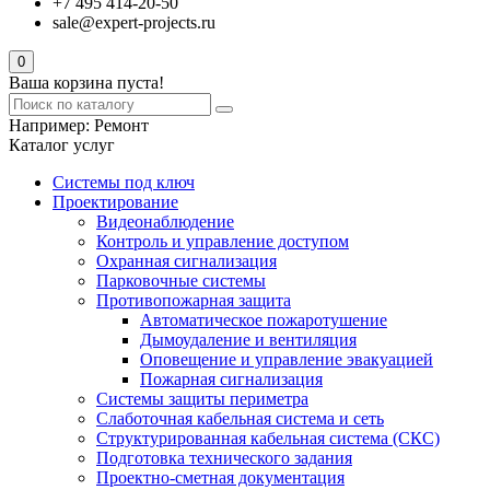
+7 495 414-20-50
sale@expert-projects.ru
0
Ваша корзина пуста!
Например:
Ремонт
Каталог услуг
Системы под ключ
Проектирование
Видеонаблюдение
Контроль и управление доступом
Охранная сигнализация
Парковочные системы
Противопожарная защита
Автоматическое пожаротушение
Дымоудаление и вентиляция
Оповещение и управление эвакуацией
Пожарная сигнализация
Системы защиты периметра
Слаботочная кабельная система и сеть
Структурированная кабельная система (СКС)
Подготовка технического задания
Проектно-сметная документация