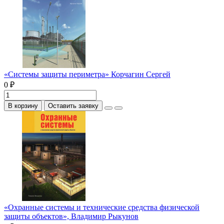
«Системы защиты периметра» Корчагин Сергей
0 ₽
В корзину
Оставить заявку
«Охранные системы и технические средства физической
защиты объектов», Владимир Рыкунов