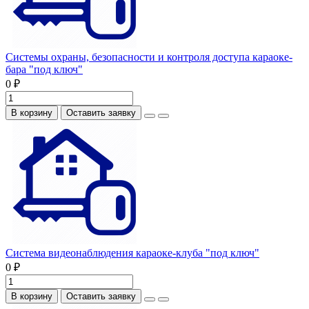
Системы охраны, безопасности и контроля доступа караоке-
бара "под ключ"
0 ₽
В корзину
Оставить заявку
Система видеонаблюдения караоке-клуба "под ключ"
0 ₽
В корзину
Оставить заявку