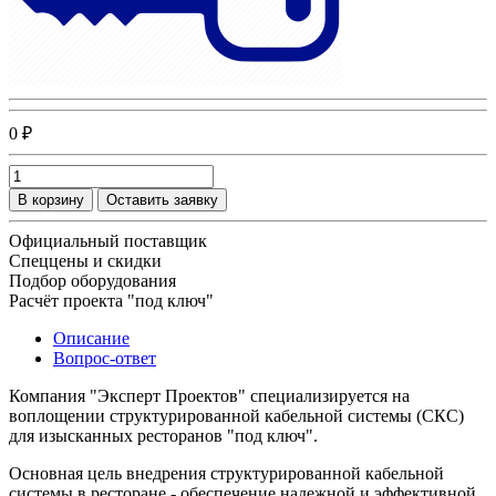
0 ₽
В корзину
Оставить заявку
Официальный поставщик
Спеццены и скидки
Подбор оборудования
Расчёт проекта "под ключ"
Описание
Вопрос-ответ
Компания "Эксперт Проектов" специализируется на
воплощении структурированной кабельной системы (СКС)
для изысканных ресторанов "под ключ".
Основная цель внедрения структурированной кабельной
системы в ресторане - обеспечение надежной и эффективной