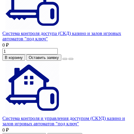
Система контроля доступа (СКД) казино и залов игровых
автоматов "под ключ"
0 ₽
В корзину
Оставить заявку
Система контроля и управления доступом (СКУД) казино и
залов игровых автоматов "под ключ"
0 ₽