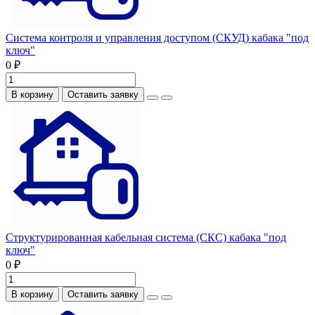
Система контроля и управления доступом (СКУД) кабака "под
ключ"
0 ₽
В корзину
Оставить заявку
Структурированная кабельная система (СКС) кабака "под
ключ"
0 ₽
В корзину
Оставить заявку