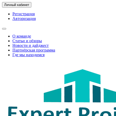
Личный кабинет
Регистрация
Авторизация
О команде
Статьи и обзоры
Новости и дайджест
Партнёрская программа
Где мы находимся