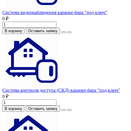
Система видеонаблюдения караоке-бара "под ключ"
0 ₽
В корзину
Оставить заявку
Система контроля доступа (СКД) караоке-бара "под ключ"
0 ₽
В корзину
Оставить заявку