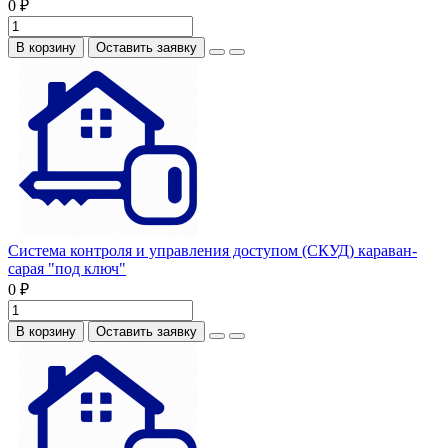
0 ₽
В корзину
Оставить заявку
Система контроля и управления доступом (СКУД) караван-
сарая "под ключ"
0 ₽
В корзину
Оставить заявку