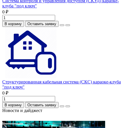
Система контроля и управления доступом (СКУД) караоке-
клуба "под ключ"
0 ₽
В корзину
Оставить заявку
Структурированная кабельная система (СКС) караоке-клуба
"под ключ"
0 ₽
В корзину
Оставить заявку
Новости и дайджест