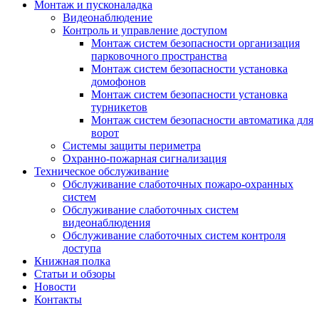
Монтаж и пусконаладка
Видеонаблюдение
Контроль и управление доступом
Монтаж систем безопасности организация
парковочного пространства
Монтаж систем безопасности установка
домофонов
Монтаж систем безопасности установка
турникетов
Монтаж систем безопасности автоматика для
ворот
Системы защиты периметра
Охранно-пожарная сигнализация
Техническое обслуживание
Обслуживание слаботочных пожаро-охранных
систем
Обслуживание слаботочных систем
видеонаблюдения
Обслуживание слаботочных систем контроля
доступа
Книжная полка
Статьи и обзоры
Новости
Контакты