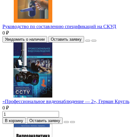
Руководство по составлению спецификаций на СКУД
0 ₽
Уведомить о наличии
Оставить заявку
«Профессиональное видеонаблюдение — 2», Герман Кругль
0 ₽
В корзину
Оставить заявку