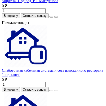
защиты». Под ред. Р.Г. Магауенова
0 ₽
В корзину
Оставить заявку
Похожие товары
Слаботочная кабельная система и сеть изысканного ресторана
"под ключ"
0 ₽
В корзину
Оставить заявку