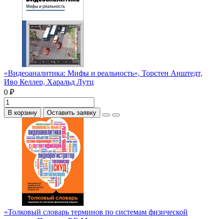
«Видеоаналитика: Мифы и реальность», Торстен Анштедт,
Иво Келлер, Харальд Лутц
0 ₽
В корзину
Оставить заявку
«Толковый словарь терминов по системам физической