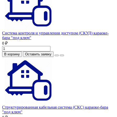
Система контроля и управления доступом (СКУД) караоке-
бара "под ключ"
0 ₽
В корзину
Оставить заявку
Структурированная кабельная система (СКС) караоке-бара
"под ключ"