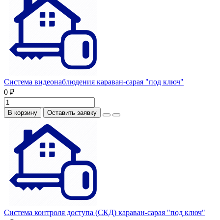
Система видеонаблюдения караван-сарая "под ключ"
0 ₽
В корзину
Оставить заявку
Система контроля доступа (СКД) караван-сарая "под ключ"